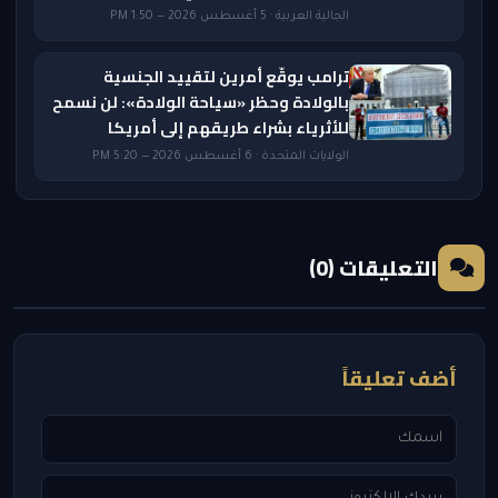
الجالية العربية · 5 أغسطس 2026 — 1:50 PM
ترامب يوقّع أمرين لتقييد الجنسية
بالولادة وحظر «سياحة الولادة»: لن نسمح
للأثرياء بشراء طريقهم إلى أمريكا
الولايات المتحدة · 6 أغسطس 2026 — 5:20 PM
التعليقات (0)
أضف تعليقاً