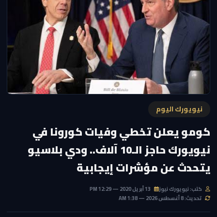
نيويورك اليوم
كومو يعلن تخطي وفيات كورونا في
نيويورك حاجز الـ10 آلاف.. ودي بلاسيو
يتحدث عن مؤشرات إيجابية
كتب: نيويورك نيوز
13 أبريل 2020 — 12:29 PM
تحديث: 8 أغسطس 2026 — 1:38 AM