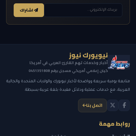
اشتراك
نيويورك نيوز
أخبار وخدمات تهم القارئ العربي في أمريكا
كيان إعلامي أمريكي مسجل برقم 0451351808
متابعة يومية سريعة وواضحة لأخبار نيويورك والولايات المتحدة والجالية
العربية، مع خدمات عملية ودلائل مفيدة بلغة عربية بسيطة.
اتصل بنا
روابط مهمة