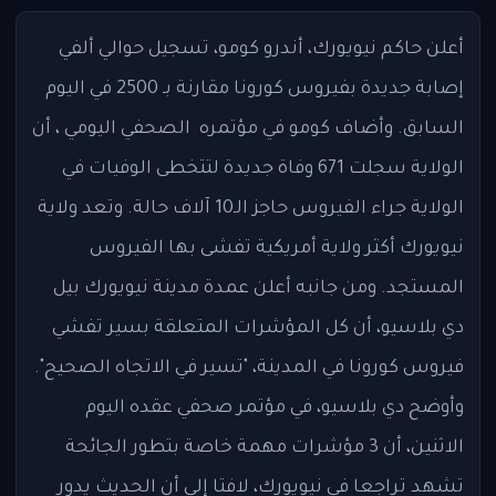
أعلن حاكم نيويورك، أندرو كومو، تسجيل حوالي ألفي
إصابة جديدة بفيروس كورونا مقارنة بـ 2500 في اليوم
السابق. وأضاف كومو في مؤتمره الصحفي اليومي ، أن
الولاية سجلت 671 وفاة جديدة لتتخطى الوفيات في
الولاية جراء الفيروس حاجز الـ10 آلاف حالة. وتعد ولاية
نيويورك أكثر ولاية أمريكية تفشى بها الفيروس
المستجد. ومن جانبه أعلن عمدة مدينة نيويورك بيل
دي بلاسيو، أن كل المؤشرات المتعلقة بسير تفشي
فيروس كورونا في المدينة، "تسير في الاتجاه الصحيح".
وأوضح دي بلاسيو، في مؤتمر صحفي عقده اليوم
الاثنين، أن 3 مؤشرات مهمة خاصة بتطور الجائحة
تشهد تراجعا في نيويورك، لافتا إلى أن الحديث يدور