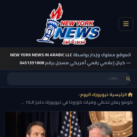
الموقع مملوك ويُدار بواسطة
NEW YORK NEWS IN ARABIC LLC
— كيان إعلامي رقمي أمريكي مسجل برقم
0451351808
الرئيسية
›
نيويورك اليوم
›
كومو يعلن تخطي وفيات كورونا في نيويورك حاجز الـ10 ...