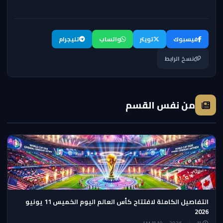
فيسبوك
تويتر
واتساب
تليجرام
نسخ الرابط
من نفس القسم
التفاصيل الكاملة لافتتاح كأس العالم اليوم الخميس 11 يونيو
2026