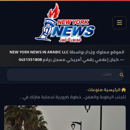
الموقع مملوك ويُدار بواسطة
NEW YORK NEWS IN ARABIC LLC
— كيان إعلامي رقمي أمريكي مسجل برقم
0451351808
الرئيسية
›
منوعات
›
لتجنب الرطوبة والعفن.. خطوة ضرورية لحماية منزلك في...