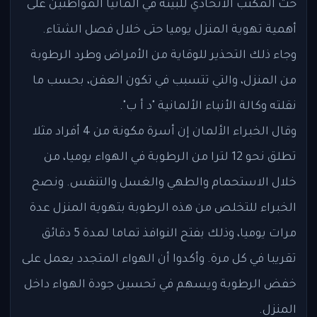
حث المكتب الاتحادي للبيئة في ألمانيا المواطنين على
أهمية تهوية المنزل يوميا حتى خلال فصل الشتاء.
وجاء ذلك التحذير للوقاية من الأمراض وطرد الرطوبة
من المنزل، والتي تتسبب في تكون العفن، بحسب ما
نقلته وكالة الأنباء الألمانية "د أ ب".
وقال الخبراء الألمان إن أسرة مكونة من 4 أفراد مثلا
تطلق نحو 12 لترا من الرطوبة في الهواء يوميا، من
خلال الاستحمام والطهي والغسل والتنفس. ونصح
الخبراء للتخلص من هذه الرطوبة بتهوية المنزل عدة
مرات يوميا، وذلك بفتح النوافذ تماما لمدة 5 دقائق
تقريبا في كل مرة. وأكدوا أن الهواء المتجدد يعمل على
خفض الرطوبة ويسهم في تحسين جودة الهواء داخل
المنزل.