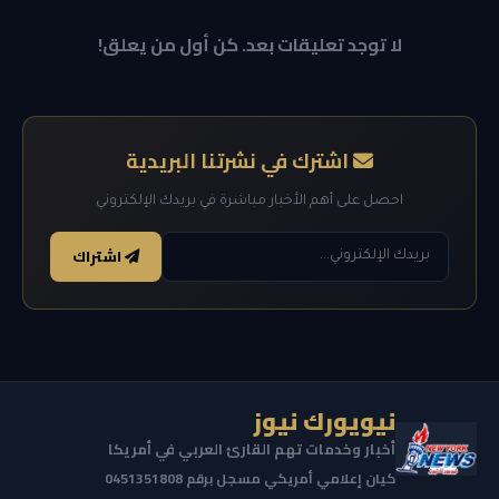
لا توجد تعليقات بعد. كن أول من يعلق!
اشترك في نشرتنا البريدية
احصل على أهم الأخبار مباشرة في بريدك الإلكتروني
اشتراك
نيويورك نيوز
أخبار وخدمات تهم القارئ العربي في أمريكا
كيان إعلامي أمريكي مسجل برقم 0451351808