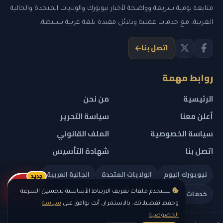
متابعة يومية سريعة وواضحة لأخبار نيويورك والولايات المتحدة والجالية
العربية، مع خدمات عملية ودلائل مفيدة بلغة عربية بسيطة.
اتصل بنا
روابط مهمة
الرئيسية
من نحن
أعلن معنا
سياسة التحرير
سياسة الخصوصية
الملف القانوني
اتصل بنا
شهادة التأسيس
نيويورك اليوم
الولايات المتحدة
الجالية العربية
جديد
ريلز
خدمات تهمك
نستخدم ملفات تعريف الارتباط الأساسية لتحسين السرعة
وحفظ تفضيلاتك. بالاستمرار، أنت توافق على
سياسة
الخصوصية
.