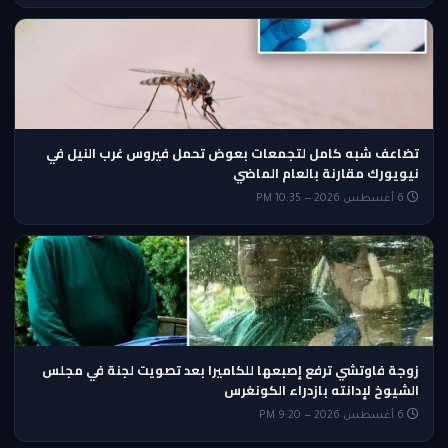
تضاعف شبه كامل لتجمعات بعوض تحمل فيروس غرب النيل في
نيويورك مقارنة بالعام الماضي
6 أغسطس 2026 — 10:35 PM
زوجة فاوتشي ترفع إصبعها للكاميرا بعد تصويت لجنة في مجلس
الشيوخ لإدانته بازدراء الكونغرس
6 أغسطس 2026 — 9:20 PM