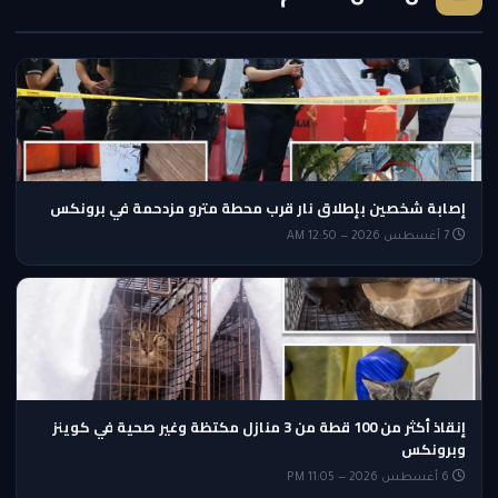
إصابة شخصين بإطلاق نار قرب محطة مترو مزدحمة في برونكس
7 أغسطس 2026 — 12:50 AM
إنقاذ أكثر من 100 قطة من 3 منازل مكتظة وغير صحية في كوينز
وبرونكس
6 أغسطس 2026 — 11:05 PM