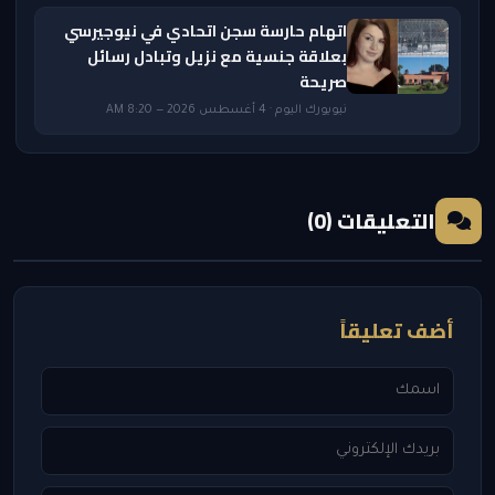
اتهام حارسة سجن اتحادي في نيوجيرسي
بعلاقة جنسية مع نزيل وتبادل رسائل
صريحة
نيويورك اليوم · 4 أغسطس 2026 — 8:20 AM
التعليقات (0)
أضف تعليقاً