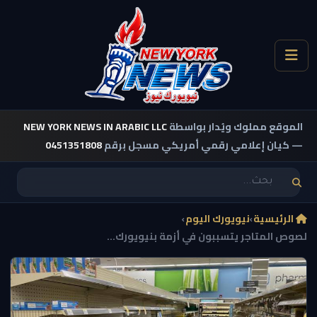
الموقع مملوك ويُدار بواسطة
NEW YORK NEWS IN ARABIC LLC
— كيان إعلامي رقمي أمريكي مسجل برقم
0451351808
الرئيسية
›
نيويورك اليوم
›
لصوص المتاجر يتسببون في أزمة بنيويورك...