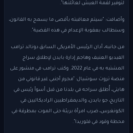
لتوفير لقمة العيش لعائلتها".
وأضافت: "سيتم معاقبته بأقصى ما يسمح به القانون،
وسنطالب بعقوبة الإعدام في هذه القضية".
من جانبه، أدان الرئيس الأمريكي السابق دونالد ترامب
الفيديو العنيف وهاجم إدارة بايدن لإطلاق سراح
المشتبه به في عام 2022. وكتب ترامب في منشور على
منصة تروث سوشيال: "مجرم أجنبي غير قانوني من
هايتي، أُطلق سراحه في بلدنا من قبل أسوأ رئيس في
التاريخ، جو بايدن، والديمقراطيين الراديكاليين في
الكونغرس، ضرب امرأة بريئة حتى الموت بمطرقة في
محطة وقود في فلوريدا".