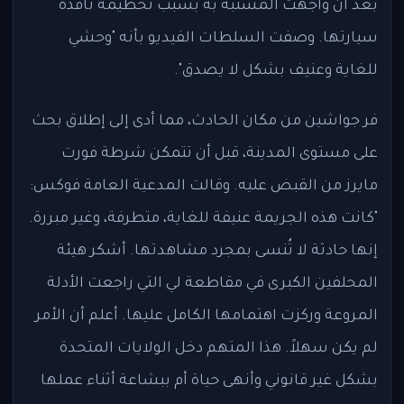
بعد أن واجهت المشتبه به بسبب تحطيمه نافذة
سيارتها. وصفت السلطات الفيديو بأنه "وحشي
للغاية وعنيف بشكل لا يصدق".
فر جواشين من مكان الحادث، مما أدى إلى إطلاق بحث
على مستوى المدينة، قبل أن تتمكن شرطة فورت
مايرز من القبض عليه. وقالت المدعية العامة فوكس:
"كانت هذه الجريمة عنيفة للغاية، متطرفة، وغير مبررة.
إنها حادثة لا تُنسى بمجرد مشاهدتها. أشكر هيئة
المحلفين الكبرى في مقاطعة لي التي راجعت الأدلة
المروعة وركزت اهتمامها الكامل عليها. أعلم أن الأمر
لم يكن سهلاً. هذا المتهم دخل الولايات المتحدة
بشكل غير قانوني وأنهى حياة أم ببشاعة أثناء عملها