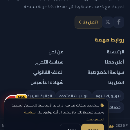
العربية، مع خدمات عملية ودلائل مفيدة بلغة عربية بسيطة.
اتصل بنا
روابط مهمة
الرئيسية
من نحن
أعلن معنا
سياسة التحرير
سياسة الخصوصية
الملف القانوني
اتصل بنا
شهادة التأسيس
نيويورك اليوم
الولايات المتحدة
الجالية العربية
جديد
ريلز
خدمات تهمك
نستخدم ملفات تعريف الارتباط الأساسية لتحسين السرعة
وحفظ تفضيلاتك. بالاستمرار، أنت توافق على
سياسة
الخصوصية
.
© 2026
نيويورك نيوز
— جميع الحقوق محفوظة — NEW YORK NEWS