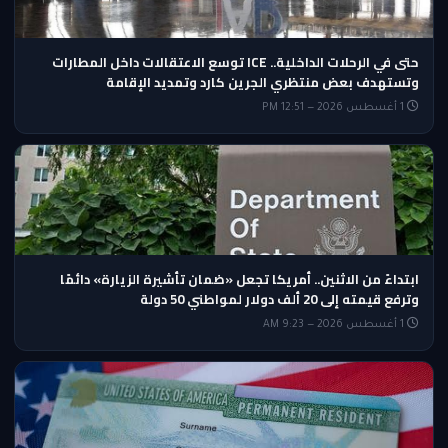
حتى في الرحلات الداخلية.. ICE توسع الاعتقالات داخل المطارات
وتستهدف بعض منتظري الجرين كارد وتمديد الإقامة
1 أغسطس 2026 — 12:51 PM
ابتداءً من الاثنين.. أمريكا تجعل «ضمان تأشيرة الزيارة» دائمًا
وترفع قيمته إلى 20 ألف دولار لمواطني 50 دولة
1 أغسطس 2026 — 9:23 AM