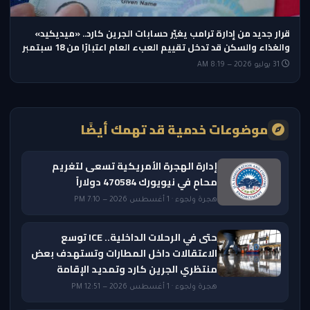
قرار جديد من إدارة ترامب يغيّر حسابات الجرين كارد.. «ميديكيد»
والغذاء والسكن قد تدخل تقييم العبء العام اعتبارًا من 18 سبتمبر
31 يوليو 2026 — 8:19 AM
موضوعات خدمية قد تهمك أيضًا
إدارة الهجرة الأمريكية تسعى لتغريم
محامٍ في نيويورك 470584 دولاراً
هجرة ولجوء · 1 أغسطس 2026 — 7:10 PM
حتى في الرحلات الداخلية.. ICE توسع
الاعتقالات داخل المطارات وتستهدف بعض
منتظري الجرين كارد وتمديد الإقامة
هجرة ولجوء · 1 أغسطس 2026 — 12:51 PM