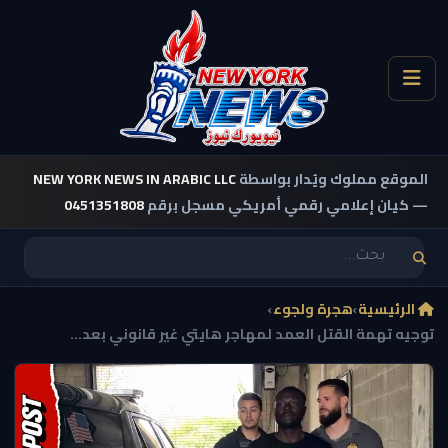
الموقع مملوك ويُدار بواسطة
NEW YORK NEWS IN ARABIC LLC
— كيان إعلامي رقمي أمريكي مسجل برقم
0451351808
الرئيسية
›
هجرة ولجوء
›
توجيه تهمة القتل العمد لمهاجر هايتي غير قانوني بعد...