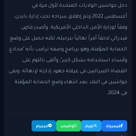
دخل جواشين الولايات المتحدة لأول مرة في
أغسطس 2022 وتم إطلاق سراحه تحت إدارة بايدن،
وفقاً لوزارة الأمن الداخلي الأمريكية. وأصدر قاضٍ
فيدرالي لاحقاً أمراً نهائياً بترحيله، لكنه حصل على وضع
الحماية المؤقتة، وهو برنامج وصفه ترامب بأنه "مخادع
ومُساء استخدامه بشكل كبير"، وألقى باللوم على
القضاة الليبراليين في عرقلة جهود إدارته لإنهائه. وبقي
جواشين في البلاد بعد انتهاء وضع الحماية المؤقتة
في 2024.
فيسبوك
تويتر
واتساب
تليجرام