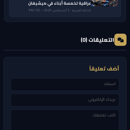
عراقية لخمسة أبناء في ميشيغان
الجالية العربية · 5 أغسطس 2026 — 1:50 PM
التعليقات (0)
أضف تعليقاً