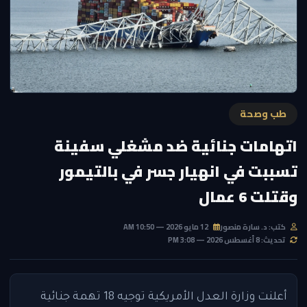
طب وصحة
اتهامات جنائية ضد مشغلي سفينة
تسببت في انهيار جسر في بالتيمور
وقتلت 6 عمال
كتب: د. سارة منصور
12 مايو 2026 — 10:50 AM
تحديث: 8 أغسطس 2026 — 3:08 PM
أعلنت وزارة العدل الأمريكية توجيه 18 تهمة جنائية