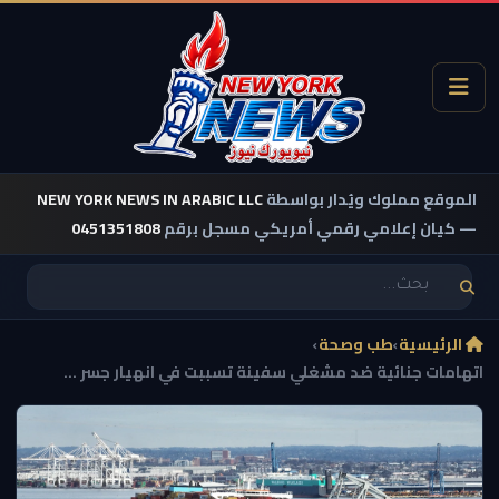
الموقع مملوك ويُدار بواسطة
NEW YORK NEWS IN ARABIC LLC
— كيان إعلامي رقمي أمريكي مسجل برقم
0451351808
الرئيسية
›
طب وصحة
›
اتهامات جنائية ضد مشغلي سفينة تسببت في انهيار جسر ...