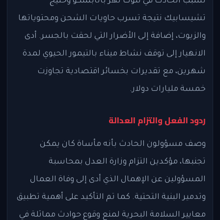
تسبب الحادث في تلوث نهر باتابسكو وخليج
تشيسابيك نتيجة تسرب حاويات الشحن ومحتوياتها
والزيوت، إضافة إلى الأضرار التي لحقت بالجسر. أدى
الانهيار إلى توقف نشاط ميناء بالتيمور الحيوي لمدة
شهرين، مع تقديرات بخسائر اقتصادية تجاوزت
خمسة مليارات دولار.
ردود الفعل والتزام العدالة
وصف مسؤولون الحادث بأنه مأساة كان يمكن
تجنبها، مؤكدين التزام وزارة العدل بمحاسبة
المسؤولين عن الإهمال الذي أدى إلى وفاة العمال
وتدمير البنية التحتية. كما تم التأكيد على أهمية تطبيق
معايير السلامة البحرية لمنع وقوع حوادث مماثلة في