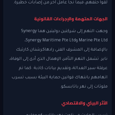
لقوا حتفهم، فيما نجا عامل آخر من إصابات خطيرة.
الجهات المتهمة والإجراءات القانونية
وجهت التهم إلى شركتين دوليتين هما Synergy
Marine Pte Ltd وSynergy Maritime Pte Ltd،
بالإضافة إلى المشرف الفني رادهاكرشنان كارثيك
ناير. تشمل التهم التآمر، الإهمال الذي أدى إلى الوفاة،
عرقلة سير العدالة، وتقديم بيانات كاذبة. كما تم
اتهامهم بانتهاك قوانين حماية البيئة بسبب تسرب
ملوثات إلى نهر باتابسكو.
الأثر البيئي والاقتصادي