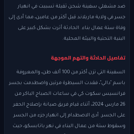
ضد مشغلي سفينة شحن ثقيلة تسببت في انهيار
جسر في ولاية ماريلاند قبل أكثر من عامين، مما أدى إلى
وفاة ستة عمال بناء. الحادثة أثرت بشكل كبير على
البنية التحتية والبيئة المحلية.
تفاصيل الحادثة والتهم الموجهة
السفينة التي تزن أكثر من 100 ألف طن، والمعروفة
باسم "دالي"، فقدت السيطرة مرتين واصطدمت بجسر
فرانسيس سكوت كي في ساعات الصباح الباكر من
26 مارس 2024، أثناء قيام فريق صيانة بإصلاح الحفر
على الجسر. أدى الاصطدام إلى انهيار جزء من الجسر
وسقوط ستة من عمال البناء في نهر باتابسكو، حيث