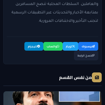
والعاملين. السلطات المحلية تنصح المسافرين
بمتابعة الأخبار والتحديثات عبر التطبيقات الرسمية
لتجنب التأخير والاختناقات المرورية.
فيسبوك
تويتر
واتساب
تليجرام
نسخ الرابط
من نفس القسم