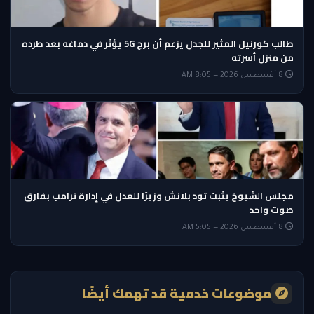
طالب كورنيل المثير للجدل يزعم أن برج 5G يؤثر في دماغه بعد طرده
من منزل أسرته
8 أغسطس 2026 — 8:05 AM
مجلس الشيوخ يثبت تود بلانش وزيرًا للعدل في إدارة ترامب بفارق
صوت واحد
8 أغسطس 2026 — 5:05 AM
موضوعات خدمية قد تهمك أيضًا