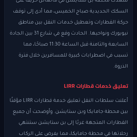
شهدت محطة بن ستايشن في مانهاتن حريقًا على
السكك الحديدية صباح الخميس، مما أدى إلى توقف
حركة القطارات وتعطيل خدمات النقل بين مناطق
نيويورك ونواحيها. الحادث وقع في شارع 31 بين الجادة
السابعة والثامنة قبل الساعة 11:30 صباحًا، مما
تسبب في اضطرابات كبيرة للمسافرين خلال فترة
الذروة.
تعليق خدمات قطارات LIRR
أعلنت سلطات النقل تعليق خدمة قطارات LIRR مؤقتًا
بين محطة جامايكا وبن ستايشن. وأوضحت أن جميع
القطارات المتجهة غربًا إلى بن ستايشن ستنتهي
رحلاتها في محطة جامايكا، مما يفرض على الركاب