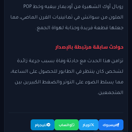
رويال أوك الشهيرة من أوديمار بيغيه وخط POP
الملون من سواتش في ثمانينيات القرن الماضي، مما
جعلها قطعة فريدة وجذابة لهواة الجمع.
حوادث سابقة مرتبطة بالإصدار
تزامن هذا الحدث مع حادثة وفاة بسبب جرعة زائدة
لشخص كان ينتظر في الطابور للحصول على الساعة،
مما يسلط الضوء على التوتر والضغط الكبيرين بين
المتجمعين.
فيسبوك
تويتر
واتساب
تليجرام