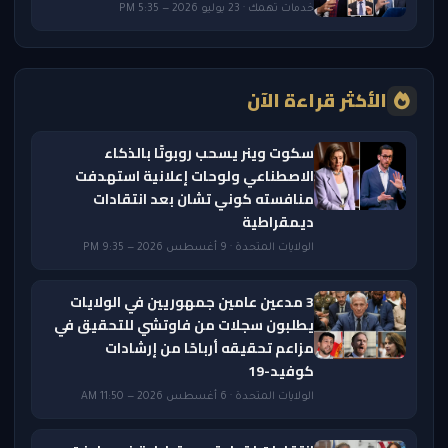
خدمات تهمك · 23 يوليو 2026 — 5:35 PM
الأكثر قراءة الآن
سكوت وينر يسحب روبوتًا بالذكاء
الاصطناعي ولوحات إعلانية استهدفت
منافسته كوني تشان بعد انتقادات
ديمقراطية
الولايات المتحدة · 9 أغسطس 2026 — 9:35 PM
3 مدعين عامين جمهوريين في الولايات
يطلبون سجلات من فاوتشي للتحقيق في
مزاعم تحقيقه أرباحًا من إرشادات
كوفيد-19
الولايات المتحدة · 6 أغسطس 2026 — 11:50 AM