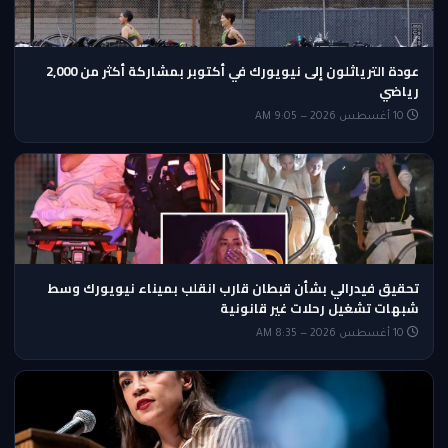
عودة الترياثلون إلى نيويورك في أكتوبر بمشاركة أكثر من 2,000
رياضي
10 أغسطس 2026 — 9:05 AM
تحقيق فيدرالي بشأن قبطان قارب انقلب بميناء نيويورك وسط
شبهات تشغيل رحلات غير قانونية
10 أغسطس 2026 — 8:35 AM