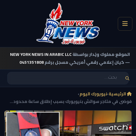
الموقع مملوك ويُدار بواسطة
NEW YORK NEWS IN ARABIC LLC
— كيان إعلامي رقمي أمريكي مسجل برقم
0451351808
الرئيسية
›
نيويورك اليوم
›
فوضى في متاجر سواتش بنيويورك بسبب إطلاق ساعة محدود...