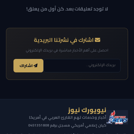
لا توجد تعليقات بعد. كن أول من يعلق!
اشترك في نشرتنا البريدية
احصل على أهم الأخبار مباشرة في بريدك الإلكتروني
اشتراك
نيويورك نيوز
أخبار وخدمات تهم القارئ العربي في أمريكا
كيان إعلامي أمريكي مسجل برقم 0451351808