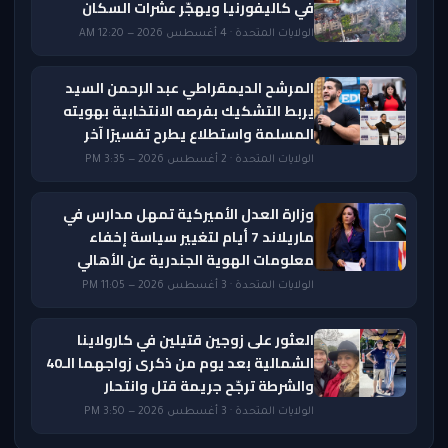
في كاليفورنيا ويهجّر عشرات السكان
الولايات المتحدة · 4 أغسطس 2026 — 12:20 AM
المرشح الديمقراطي عبد الرحمن السيد
يربط التشكيك بفرصه الانتخابية بهويته
المسلمة واستطلاع يطرح تفسيرًا آخر
الولايات المتحدة · 2 أغسطس 2026 — 3:35 PM
وزارة العدل الأميركية تمهل مدارس في
ماريلاند 7 أيام لتغيير سياسة إخفاء
معلومات الهوية الجندرية عن الأهالي
الولايات المتحدة · 3 أغسطس 2026 — 11:05 PM
العثور على زوجين قتيلين في كارولاينا
الشمالية بعد يوم من ذكرى زواجهما الـ40
والشرطة ترجّح جريمة قتل وانتحار
الولايات المتحدة · 3 أغسطس 2026 — 3:50 PM