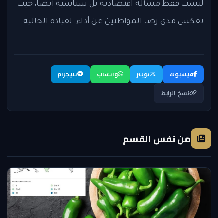
ليست فقط مسألة اقتصادية بل سياسية أيضًا، حيث
تعكس مدى رضا المواطنين عن أداء القيادة الحالية.
فيسبوك
تويتر
واتساب
تليجرام
نسخ الرابط
من نفس القسم