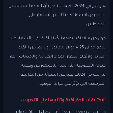
هاريس في 2024، لكنها تشعر بأن القادة السياسيين
لا يعيرون اهتمامًا كافيًا لتأثير الأسعار على
المواطنين.
جون من فيلادلفيا يواجه أيضًا ارتفاعًا في الأسعار حيث
يدفع حوالي 4.25 دولار للجالون، ويربط بين ارتفاع
البنزين وارتفاع أسعار المواد الغذائية والخدمات. رغم
ميوله التصويتية التي تميل للجمهوريين ودعمه
لترامب في 2024، يعبر عن استيائه من التكاليف
المرتفعة التي تؤثر على حياته اليومية.
الاختلافات الجغرافية وتأثيرها على التصويت
في نيفادا، يدفع لي سعرًا أعلى يصل إلى 5.50 دولار