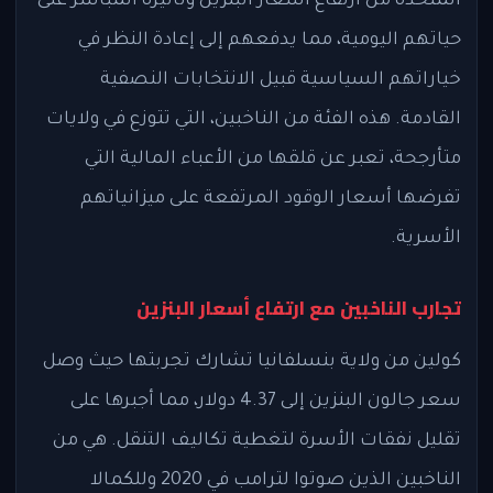
المتحدة من ارتفاع أسعار البنزين وتأثيره المباشر على
حياتهم اليومية، مما يدفعهم إلى إعادة النظر في
خياراتهم السياسية قبيل الانتخابات النصفية
القادمة. هذه الفئة من الناخبين، التي تتوزع في ولايات
متأرجحة، تعبر عن قلقها من الأعباء المالية التي
تفرضها أسعار الوقود المرتفعة على ميزانياتهم
الأسرية.
تجارب الناخبين مع ارتفاع أسعار البنزين
كولين من ولاية بنسلفانيا تشارك تجربتها حيث وصل
سعر جالون البنزين إلى 4.37 دولار، مما أجبرها على
تقليل نفقات الأسرة لتغطية تكاليف التنقل. هي من
الناخبين الذين صوتوا لترامب في 2020 وللكمالا