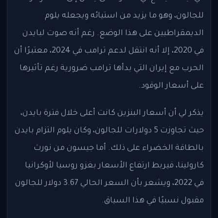
للجالون، وهو ما يزيد من استيائه ويجعله يلوم
الديمقراطيين على هذا الوضع. رغم أنه صوت لبايدن
في 2020، إلا أنه انتقل لدعم ترامب في 2024، معتبرًا أن
الحرب مع إيران التي بدأها ترامب ضرورية رغم تأثيرها
على أسعار الوقود.
يذكر لي أن أسعار البنزين كانت أعلى خلال فترة بايدن،
حيث تجاوزت 5 دولارات للجالون، وكان يلوم التزام بايدن
بالطاقة الخضراء على ذلك. أما جيسون من نورث
كارولينا، فيربط ارتفاع الأسعار بغزو روسيا لأوكرانيا
في 2022، ويشعر بأن السعر الحالي 3.67 دولار للجالون
مقبول نسبيًا في هذا السياق.