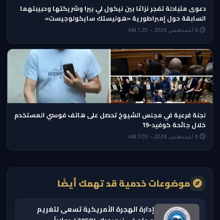
دعوى متبادلة تفجر نزاعًا بين نيكول لي بيرا وشريكتها وحبيبتهما
السابقة حول إمبراطورية «هوليستك سايكولوجيست»
6 أغسطس 2026 — 7:20 AM
لجنة فرعية في مجلس الشيوخ تحصل على هاتف فوسي المستخدم
خلال جائحة كوفيد-19
6 أغسطس 2026 — 7:05 AM
موضوعات خدمية قد تهمك أيضًا
إدارة الهجرة الأمريكية تسعى لتغريم