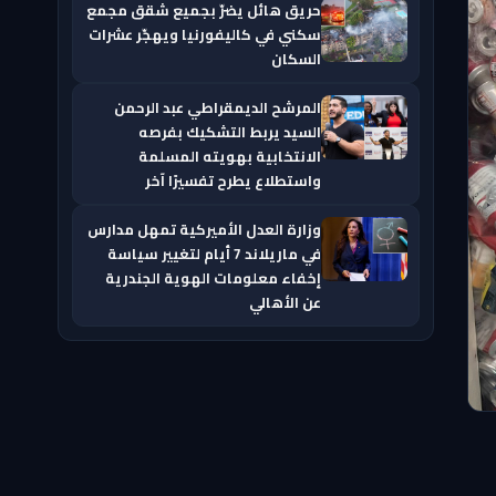
حريق هائل يضرّ بجميع شقق مجمع
سكني في كاليفورنيا ويهجّر عشرات
السكان
المرشح الديمقراطي عبد الرحمن
السيد يربط التشكيك بفرصه
الانتخابية بهويته المسلمة
واستطلاع يطرح تفسيرًا آخر
وزارة العدل الأميركية تمهل مدارس
في ماريلاند 7 أيام لتغيير سياسة
إخفاء معلومات الهوية الجندرية
عن الأهالي