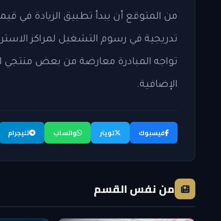
تدريجية في رسوم التشغيل لمراكز الاستردا
تواجه المبادرة معارضة من بعض منتجي ال
الإضافية.
فيسبوك
تويتر
واتساب
تليجرام
من نفس القسم