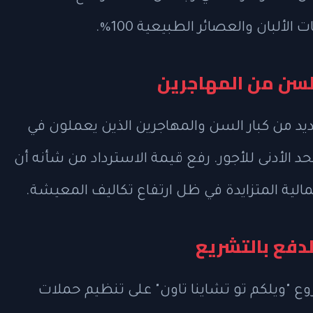
لبان والعصائر الطبيعية 100%.
لسن من المهاجرين
يد من كبار السن والمهاجرين الذين يعملون في
د الأدنى للأجور. رفع قيمة الاسترداد من شأنه أن
ة المتزايدة في ظل ارتفاع تكاليف المعيشة.
دفع بالتشريع
"ويلكم تو تشاينا تاون" على تنظيم حملات