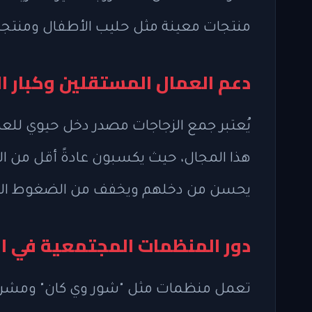
منتجات معينة مثل حليب الأطفال ومنتجات الأ
دعم العمال المستقلين وكبار ا
يُعتبر جمع الزجاجات مصدر دخل حيوي للعد
هذا المجال، حيث يكسبون عادةً أقل من الح
يحسن من دخلهم ويخفف من الضغوط المالي
دور المنظمات المجتمعية في ال
تعمل منظمات مثل "شور وي كان" ومشروع 