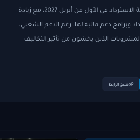
من المتوقع أن يبدأ تطبيق الزيادة في قيمة الاسترداد في الأول من أبريل 2027، مع زيادة
د وبرامج دعم مالية لها. رغم الدعم الشعبي،
مشروبات الذين يخشون من تأثير التكاليف
نسخ الرابط