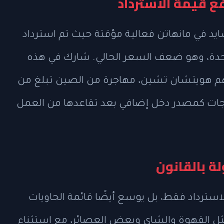
 قيمة الاسترداد
يد في مانهاتن فعالية مؤقتة حيث تم استرداد
مة 10 سنتات لكل واحدة، وهو ضعف السعر الحالي. شارك في هذه
نهم هويتشان تشين، مهاجرة من الصين تبلغ من
مع الزجاجات كمصدر دخل إضافي بعد تقاعدها من العمل
ة بالقانون
لاسترداد فقط، بل يوسع أيضًا قائمة الحاويات
ثل القهوة والشاي وبعض العصائر، مع استثناء