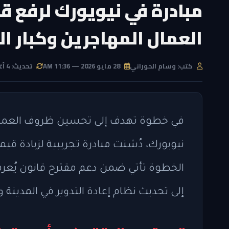
مبادرة في نيويورك لرفع قي
العمال المهاجرين وكبار ا
كتب: وسام الحوراني
28 مايو 2026 — 11:36 AM
تحديث: 4 أغسطس 2026 — 4:08 AM
في خطوة تهدف إلى تحسين ظروف العمال
الخطوة تأتي ضمن دعم مقترح قانون يُعرف 
إلى تحديث نظام إعادة التدوير في المدينة