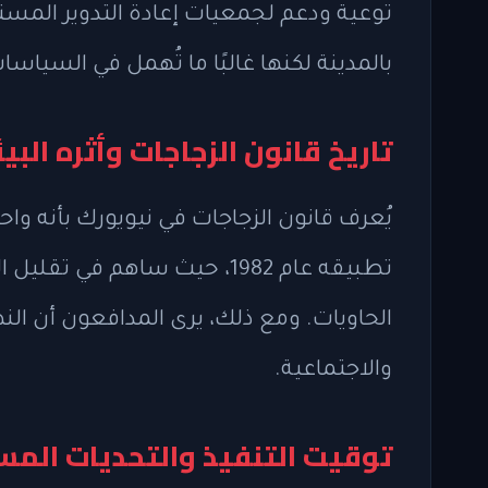
توعية ودعم لجمعيات إعادة التدوير المستقل
بالمدينة لكنها غالبًا ما تُهمل في السياسا
تاريخ قانون الزجاجات وأثره البي
يُعرف قانون الزجاجات في نيويورك بأنه واحد
الحاويات. ومع ذلك، يرى المدافعون أن الن
والاجتماعية.
توقيت التنفيذ والتحديات المس