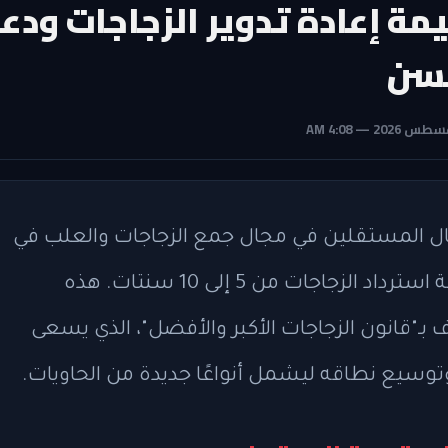
مة إعادة تدوير الزجاجات ودع
لسن
 المستقلين في مجال جمع الزجاجات والعلب في
نيويورك، دُشنت مبادرة تجريبية لزيادة قيمة استرداد الزجاجات من 5 إلى 10 سنتات. هذه
بـ"قانون الزجاجات الأكبر والأفضل"، الذي يسعى
 وتوسيع نطاقه ليشمل أنواعًا جديدة من الحاويات.