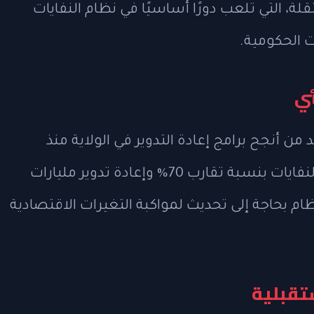
ة، التي تلعب دورًا أساسيًا في نظام النفايات
ت الحكومية.
ئي
 من أنجح برامج إعادة التدوير في الولاية منذ
تطبيقه عام 1982، حيث ساهم في تقليل النفايات بنسبة تقارب 70% وإعادة تدوير مليارات
ظام بحاجة إلى تحديث لمواكبة التغيرات الاقتصادية
تقبلية