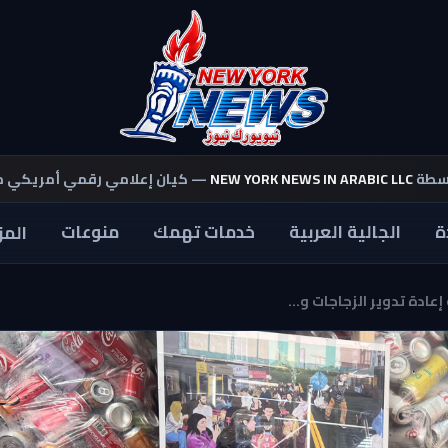
اسطة
NEW YORK NEWS IN ARABIC LLC
— كيان إعلامي رقمي أمريكي 
ة
الجالية العربية
خدمات تهمك
منوعات
المز
عادة تدوير الزجاجات و...