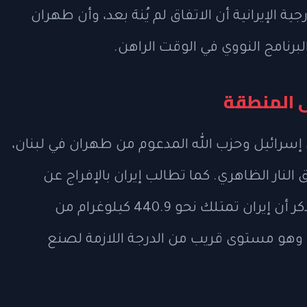
 الإيرانية أن الاتفاق لم يُنهَ بعد، وأن طهران
برنامج النووي في الوقت الراهن.
ى المنطقة
إسرائيل وحزب الله المدعوم من طهران في لبنان،
نار الظاهري. كما تطالب إيران بالإفراج عن
أموال مجمدة تقدر بمليارات الدولارات. ويُذكر أن إيران تمتلك نحو 440.9 كيلوغرام من
رانيوم المخصب بنسبة تصل إلى 60%، وهو مستوى قريب من الدرجة اللازمة لصنع