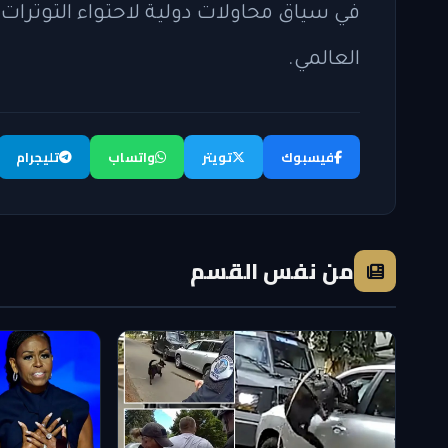
في سياق محاولات دولية لاحتواء التوترات 
العالمي.
فيسبوك
تويتر
واتساب
تليجرام
من نفس القسم