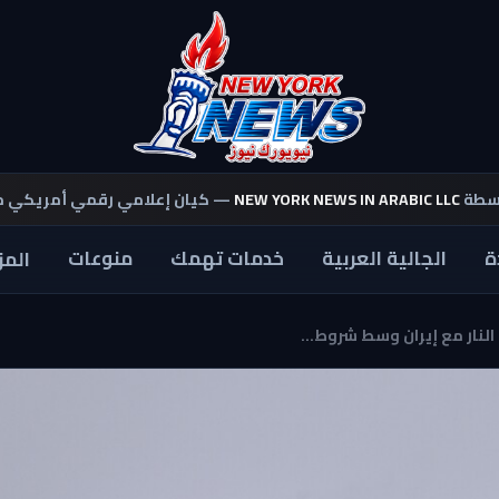
اسطة
NEW YORK NEWS IN ARABIC LLC
— كيان إعلامي رقمي أمريكي 
ة
الجالية العربية
خدمات تهمك
منوعات
المز
نار مع إيران وسط شروط...