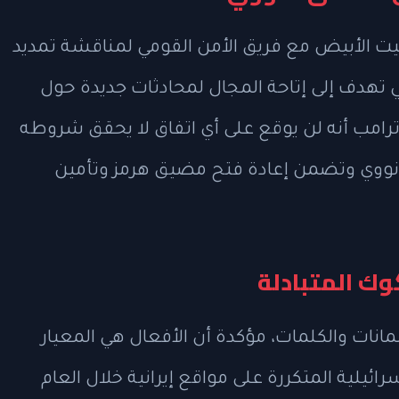
بيت الأبيض مع فريق الأمن القومي لمناقشة تمديد
 إيران لمدة 60 يومًا، والتي تهدف إلى إتاحة المجال لمحادثات جديدة حول
كد ترامب أنه لن يوقع على أي اتفاق لا يحقق شروطه
ح نووي وتضمن إعادة فتح مضيق هرمز وتأمين
ك المتبادلة
مانات والكلمات، مؤكدة أن الأفعال هي المعيار
ائيلية المتكررة على مواقع إيرانية خلال العام