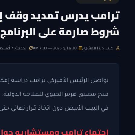
ترامب يدرس تمديد وقف إط
شروط صارمة على البرنامج 
كتب: دينا العشري
30 مايو 2026 — 7:03 AM
تحديث: 7 أغسطس 2026 — 12:29 PM
يواصل الرئيس الأميركي ترامب دراسة إمكاني
فتح مضيق هرمز الحيوي للملاحة الدولية، 
في البيت الأبيض دون اتخاذ قرار نهائي حتى 
اجتماع ترامب ومستشاريه حول 