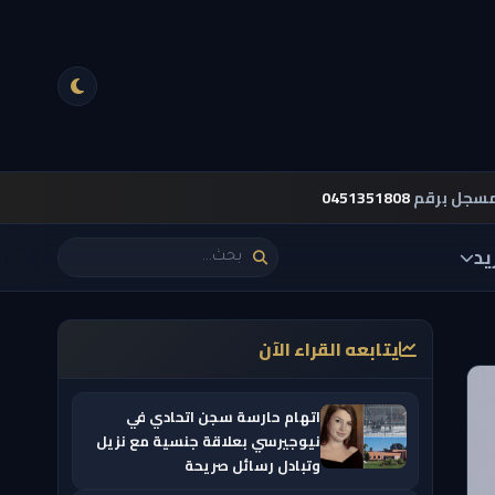
مسجل برقم
0451351808
يد
يتابعه القراء الآن
اتهام حارسة سجن اتحادي في
نيوجيرسي بعلاقة جنسية مع نزيل
وتبادل رسائل صريحة