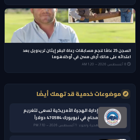
السجن 25 عامًا لنجم مسابقات رعاة البقر إيثان تريدويل بعد
اعتدائه على مالك أرض مسن في أوكلاهوما
8 أغسطس 2026 — 1:20 AM
موضوعات خدمية قد تهمك أيضًا
إدارة الهجرة الأمريكية تسعى لتغريم
محامٍ في نيويورك 470584 دولاراً
هجرة ولجوء · 1 أغسطس 2026 — 7:10 PM