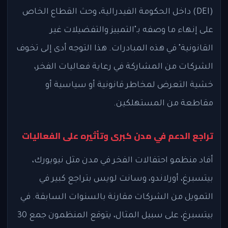
(DEI) داخل الحكومة الفيدرالية، وحث القطاع الخاص
على إنهاء ما وصفه بـ"التمييز والتفضيلات غير
القانونية" في هذه المبادرات. هذا التوجه أدى إلى تخوف
الشركات من المشاركة في رعاية فعاليات الفخر،
خشية التعرض لمخاطر قانونية أو سياسية أو
مقاطعة من المستهلكين.
تراجع الدعم في مدن كبرى وتأثيره على الفعاليات
أفاد منظمو احتفالات الفخر في مدن مثل نيويورك،
بيتسبرغ، أورلاندو، وسانت لويس بتراجع كبير في
التمويل من الشركات مقارنة بالسنوات السابقة. في
بيتسبرغ، على سبيل المثال، يتوقع المنظمون جمع 30