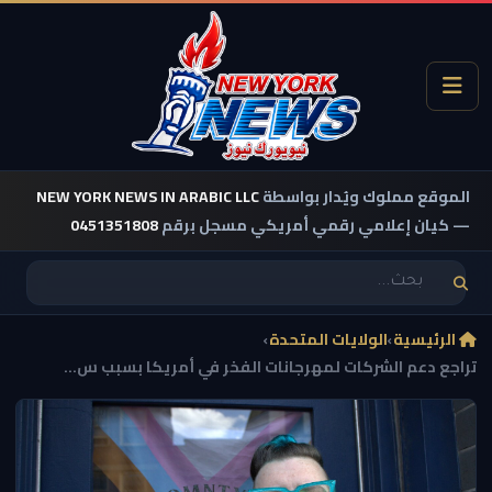
الموقع مملوك ويُدار بواسطة
NEW YORK NEWS IN ARABIC LLC
— كيان إعلامي رقمي أمريكي مسجل برقم
0451351808
الرئيسية
›
الولايات المتحدة
›
تراجع دعم الشركات لمهرجانات الفخر في أمريكا بسبب س...