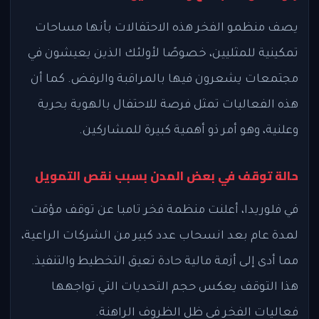
يصف منظمو الفخر هذه الاحتفالات بأنها مساحات
تمكينية للمثليين، خصوصًا لأولئك الذين يعيشون في
مجتمعات يشعرون فيها بالمراقبة والرفض. كما أن
هذه الفعاليات تمثل فرصة للاحتفال بالهوية بحرية
وعلنية، وهو أمر ذو أهمية كبيرة للمشاركين.
حالة توقف في بعض المدن بسبب نقص التمويل
في فلوريدا، أعلنت منظمة فخر تامبا عن توقف مؤقت
لمدة عام بعد انسحاب عدد كبير من الشركات الراعية،
مما أدى إلى أزمة مالية حادة تعيق التخطيط والتنفيذ.
هذا التوقف يعكس حجم التحديات التي تواجهها
فعاليات الفخر في ظل الظروف الراهنة.