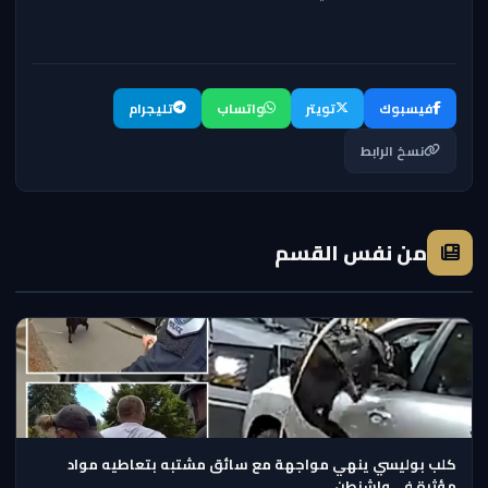
فيسبوك
تويتر
واتساب
تليجرام
نسخ الرابط
من نفس القسم
كلب بوليسي ينهي مواجهة مع سائق مشتبه بتعاطيه مواد
مؤثرة في واشنطن