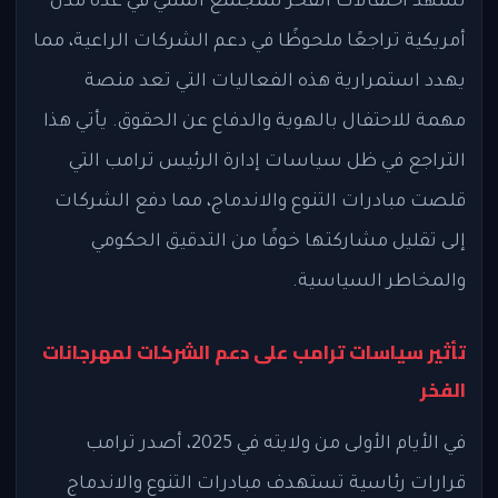
تشهد احتفالات الفخر للمجتمع المثلي في عدة مدن
أمريكية تراجعًا ملحوظًا في دعم الشركات الراعية، مما
يهدد استمرارية هذه الفعاليات التي تعد منصة
مهمة للاحتفال بالهوية والدفاع عن الحقوق. يأتي هذا
التراجع في ظل سياسات إدارة الرئيس ترامب التي
قلصت مبادرات التنوع والاندماج، مما دفع الشركات
إلى تقليل مشاركتها خوفًا من التدقيق الحكومي
والمخاطر السياسية.
تأثير سياسات ترامب على دعم الشركات لمهرجانات
الفخر
في الأيام الأولى من ولايته في 2025، أصدر ترامب
قرارات رئاسية تستهدف مبادرات التنوع والاندماج