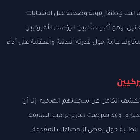
امب لإظهار قوته وصحته قبل الانتخابات
ين، وهو أكبر سنًا بين الرؤساء الأميركيين
خاوف عامة حول قدرته البدنية والعقلية على أداء
ركيين
 بالكشف الكامل عن سجلاتهم الصحية، إلا أن
مختارة. وقد تعرضت تقارير ترامب السابقة
 الطبية حول بعض الإحصاءات المقدمة.