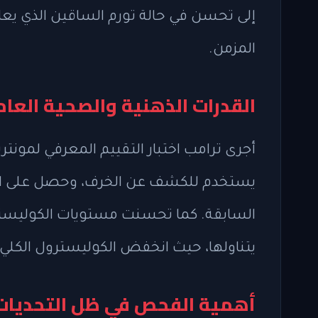
إلى تحسن في حالة تورم الساقين الذي يعا
المزمن.
القدرات الذهنية والصحية العام
السابقة. كما تحسنت مستويات الكوليستر
يتناولها، حيث انخفض الكوليسترول الكلي إلى 143 مقارنة بـ223 في
أهمية الفحص في ظل التحديات