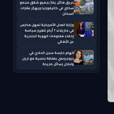
حريق هائل يضرّ بجميع شقق مجمع
سكني في كاليفورنيا ويهجّر عشرات
السكان
وزارة العدل الأميركية تمهل مدارس
في ماريلاند 7 أيام لتغيير سياسة
إخفاء معلومات الهوية الجندرية
عن الأهالي
اتهام حارسة سجن اتحادي في
نيوجيرسي بعلاقة جنسية مع نزيل
وتبادل رسائل صريحة