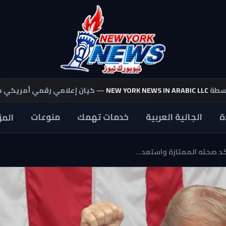
اسطة
NEW YORK NEWS IN ARABIC LLC
— كيان إعلامي رقمي أمريكي 
ة
الجالية العربية
خدمات تهمك
منوعات
المز
 صحته الممتازة واستعد...