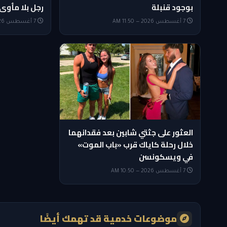
بوجود قنبلة
رجل بلا مأوى
7 أغسطس 2026 — 11:50 AM
7 أغسطس 2026 — 11:35 AM
العثور على جثتي شابين بعد فقدانهما
خلال رحلة كاياك قرب «باب الموت»
في ويسكونسن
7 أغسطس 2026 — 10:50 AM
موضوعات خدمية قد تهمك أيضًا