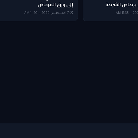
 برصاص الشرطة
إلى ورق المرحاض
7 أغسطس 2026 — 11:20 AM