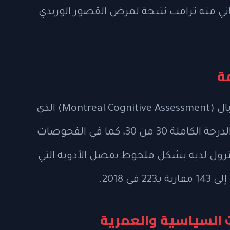
ني منه ترامب نتيجة لمرض القصور الوريدي
ة
أجرى ترامب اختبار التقييم المعرفي لمونتريال (Montreal Cognitive Assessment) الذي
يستخدم للكشف عن الخرف، وحصل على الدرجة الكاملة 30 من 30، كما في الفحوصات
ول لديه بشكل ملحوظ بفضل الأدوية التي
 2018.
 السياسية والعمرية