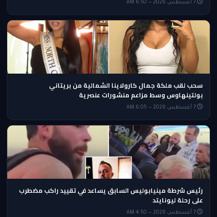
7 أغسطس 2026 — 6:50 AM
سحب لقب ملكة جمال كارولاينا الشمالية من بريتاني
بولتينهاوس وسط مزاعم منشورات عنصرية
7 أغسطس 2026 — 6:05 AM
رئيس شرطة مينيابوليس السابق يساعد في تقييد راكب مضطرب
على رحلة ليونايتد
7 أغسطس 2026 — 4:50 AM