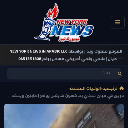
الموقع مملوك ويُدار بواسطة
NEW YORK NEWS IN ARABIC LLC
— كيان إعلامي رقمي أمريكي مسجل برقم
0451351808
الرئيسية
›
الولايات المتحدة
›
حريق في مبنى سكني بجاكسون هايتس يوقع إصابتين ويستد...