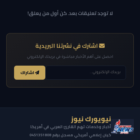
لا توجد تعليقات بعد. كن أول من يعلق!
اشترك في نشرتنا البريدية
احصل على أهم الأخبار مباشرة في بريدك الإلكتروني
اشتراك
نيويورك نيوز
أخبار وخدمات تهم القارئ العربي في أمريكا
كيان إعلامي أمريكي مسجل برقم 0451351808