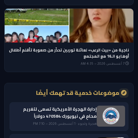
ناجية من «بيت الرعب» لعائلة توربين تحذّر من صعوبة تأقلم أطفال
أوهايو الـ16 مع المجتمع
7 أغسطس 2026 — 4:35 AM
موضوعات خدمية قد تهمك أيضًا
إدارة الهجرة الأمريكية تسعى لتغريم
محامٍ في نيويورك 470584 دولاراً
هجرة ولجوء · 1 أغسطس 2026 — 7:10 PM