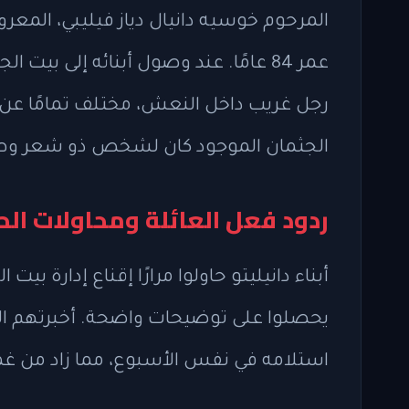
المرحوم خوسيه دانيال دياز فيليبي، المعرو
رجل غريب داخل النعش، مختلف تمامًا عن وا
الجثمان الموجود كان لشخص ذو شعر وطول
ردود فعل العائلة ومحاولات ال
أبناء دانيليتو حاولوا مرارًا إقناع إدارة بي
يحصلوا على توضيحات واضحة. أخبرتهم الإد
استلامه في نفس الأسبوع، مما زاد من غ