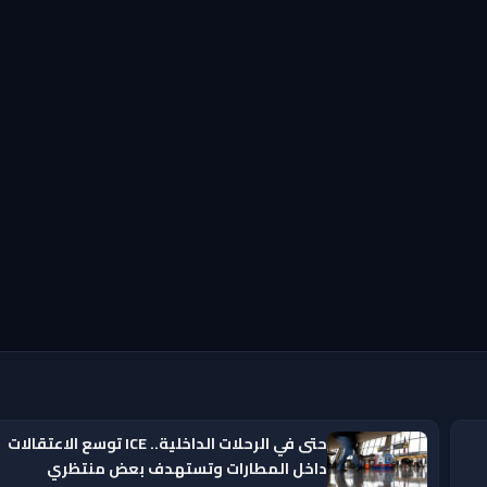
حتى في الرحلات الداخلية.. ICE توسع الاعتقالات
داخل المطارات وتستهدف بعض منتظري