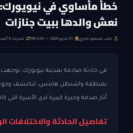
خطأ مأساوي في نيويورك: عا
نعش والدها ببيت جنازات
كتب: محمود صبري
31 مايو 2026 — 3:53 PM
تحديث: 6 أغسطس 2026 — 3:01 PM
في حادثة صادمة بمدينة نيويورك، توجهت عا
بمنطقة واشنطن هايتس، لتكتشف وجود 
أثار صدمة وحيرة كبيرة لدى الأسرة التي كان
تفاصيل الحادثة والاختلافات ال