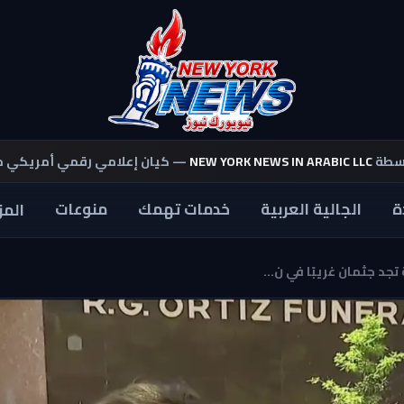
اسطة
NEW YORK NEWS IN ARABIC LLC
— كيان إعلامي رقمي أمريكي 
ة
الجالية العربية
خدمات تهمك
منوعات
المز
جد جثمان غريبًا في ن...