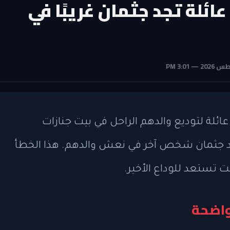
ئلة تجد جثمان غريبًا في
ئلة لتوديع والدهم الراحل في بيت جنازات
جثمان شخص آخر في نعش والدهم. هذا الخطأ
ت تستعد للوداع الأخير.
واضحة