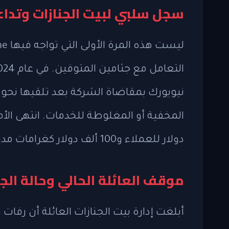
سجل سلبي لبيت الجنازات وتداع
دولار للعملاء و100 ألف دولار كغرامات مدنية.
موقف العائلة الحالي وحالة الج
أبلغت إدارة بيت الجنازات العائلة أن رفا