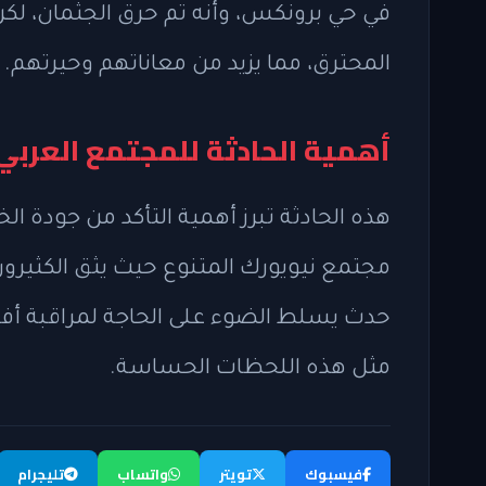
في حي برونكس، وأنه تم حرق الجثمان، لكن ا
المحترق، مما يزيد من معاناتهم وحيرتهم.
أهمية الحادثة للمجتمع العربي
هذه الحادثة تبرز أهمية التأكد من جودة 
مجتمع نيويورك المتنوع حيث يثق الكثيرو
حدث يسلط الضوء على الحاجة لمراقبة أف
مثل هذه اللحظات الحساسة.
فيسبوك
تويتر
واتساب
تليجرام