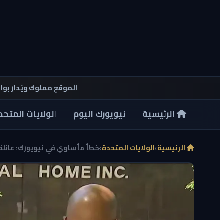
الموقع مملوك ويُدار بو
الرئيسية
نيويورك اليوم
الولايات المتحد
الرئيسية
›
الولايات المتحدة
›
خطأ مأساوي في نيويورك: عائلة ت