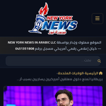
الموقع مملوك ويُدار بواسطة
NEW YORK NEWS IN ARABIC LLC
— كيان إعلامي رقمي أمريكي مسجل برقم
0451351808
الرئيسية
›
الولايات المتحدة
›
بريطانيا تمنع دخول معلقين أميركيين يساريين بسبب آر...