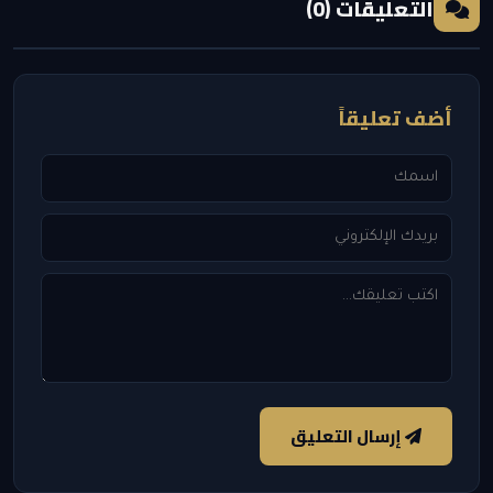
التعليقات (0)
أضف تعليقاً
إرسال التعليق