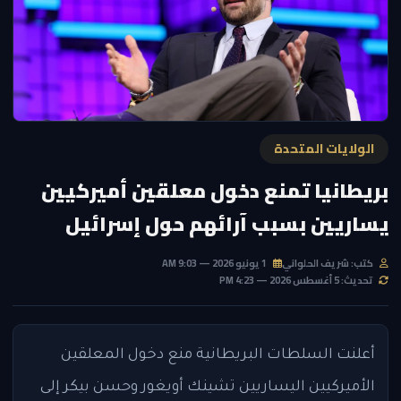
الولايات المتحدة
بريطانيا تمنع دخول معلقين أميركيين
يساريين بسبب آرائهم حول إسرائيل
كتب: شريف الحلواني
1 يونيو 2026 — 9:03 AM
تحديث: 5 أغسطس 2026 — 4:23 PM
أعلنت السلطات البريطانية منع دخول المعلقين
الأميركيين اليساريين تشينك أويغور وحسن بيكر إلى