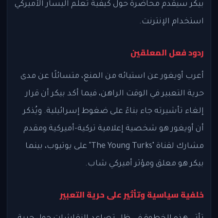
بيكر سيقدم محاضرة حول كيفية تعلم اليسار الأميركي
استخدام الإنترنت.
ردود فعل المعلقين
أعرب أويغور عن استيائه من المنع، متسائلًا عن مدى
حرية التعبير في الوقت الراهن، فيما أكد بيكر أن قرار
إلغاء تأشيرته جاء بناءً على ضغوط إسرائيلية. ويُذكر
أن أويغور هو شخصية إعلامية تركية-أميركية ومقدم
مشارك لقناة "The Young Turks" على يوتيوب، بينما
بيكر هو معلق ومؤثر أميركي شاب.
خلفية سياسية وتأثير على حرية التعبير