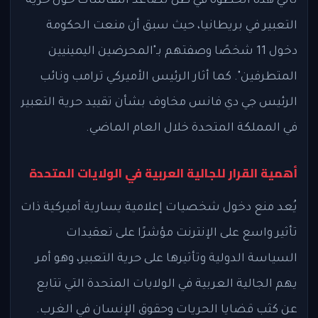
تأتي هذه الخطوة في ظل تصاعد النقاشات حول حرية
التعبير في بريطانيا، حيث سبق أن منعت الحكومة
دخول 11 شخصًا وصفتهم بـ"المحرضين اليمينيين
المتطرفين". كما أثار الرئيس الأميركي ترامب ونائب
الرئيس جي دي فانس مخاوف بشأن تقييد حرية التعبير
في المملكة المتحدة خلال العام الماضي.
أهمية القرار للجالية العربية في الولايات المتحدة
يُعد منع دخول شخصيات إعلامية يسارية أميركية ذات
تأثير واسع على الإنترنت مؤشرًا على تعقيدات
السياسة الدولية وتأثيرها على حرية التعبير، وهو أمر
يهم الجالية العربية في الولايات المتحدة التي تتابع
عن كثب قضايا الحريات وحقوق الإنسان في الغرب.