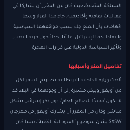
المملكة المتحدة، حيث كان من المقرر أن يشاركا في
فعاليات ثقافية وأكاديمية. جاء هذا القرار وسط
اتهامات بأن المنع جاء بسبب مواقفهما السياسية
وانتقاداتهما لإسرائيل، ما أثار جدلاً حول حرية التعبير
وتأثير السياسة الدولية على قرارات الهجرة.
تفاصيل المنع وأسبابها
ألغت وزارة الداخلية البريطانية تصاريح السفر لكل
من أويغور وبيكر، مشيرة إلى أن وجودهما في البلاد قد
لا يكون "مفيدًا للصالح العام"، دون ذكر إسرائيل بشكل
مباشر. وكان من المقرر أن يشارك أويغور في مهرجان
SXSW بلندن بموضوع "الفيودالية التقنية"، بينما كان