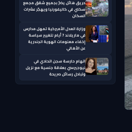
حريق هائل يضرّ بجميع شقق مجمع
سكني في كاليفورنيا ويهجّر عشرات
السكان
وزارة العدل الأميركية تمهل مدارس
في ماريلاند 7 أيام لتغيير سياسة
إخفاء معلومات الهوية الجندرية
عن الأهالي
اتهام حارسة سجن اتحادي في
نيوجيرسي بعلاقة جنسية مع نزيل
وتبادل رسائل صريحة