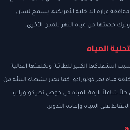
ى موافقة وزارة الداخلية الأمريكية، يسمح لسان
 وترك حصتها من مياه النهر للمدن الأخرى.
تحلية المياه
بسبب استهلاكها الكبير للطاقة وتكلفتها العالية
 مياه نهر كولورادو. كما يحذر نشطاء البيئة من
حلاً شاملاً لأزمة المياه في حوض نهر كولورادو،
حفاظ على المياه وإعادة التدوير.
ة