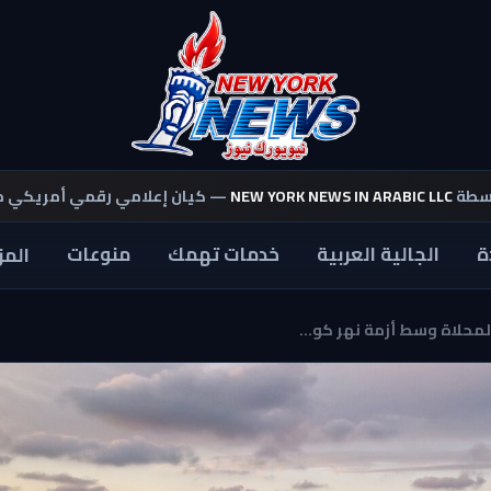
اسطة
NEW YORK NEWS IN ARABIC LLC
— كيان إعلامي رقمي أمريكي 
ة
الجالية العربية
خدمات تهمك
منوعات
المز
محلاة وسط أزمة نهر كو...