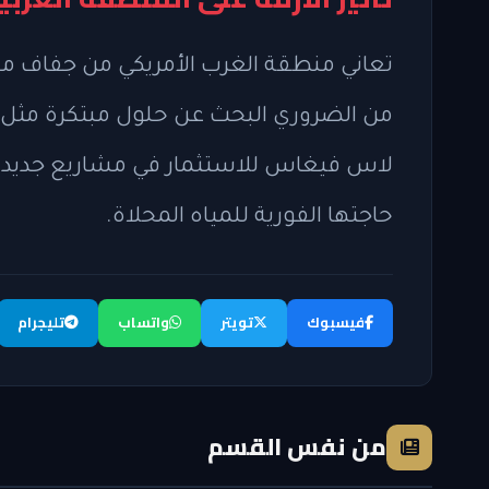
تعاني منطقة الغرب الأمريكي من جفاف مست
من الضروري البحث عن حلول مبتكرة مثل 
لاس فيغاس للاستثمار في مشاريع جديدة ل
حاجتها الفورية للمياه المحلاة.
فيسبوك
تويتر
واتساب
تليجرام
من نفس القسم