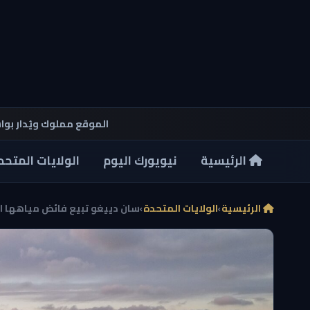
الموقع مملوك ويُدار بو
الرئيسية
نيويورك اليوم
الولايات المتحد
الرئيسية
›
الولايات المتحدة
›
سان دييغو تبيع فائض مياهها ال