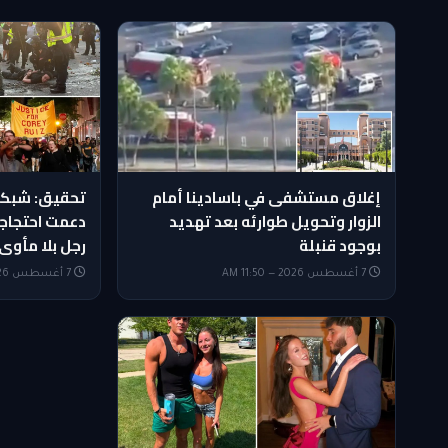
إغلاق مستشفى في باسادينا أمام
تحقيق: شبكا
الزوار وتحويل طوارئه بعد تهديد
دعمت احتجاج
بوجود قنبلة
رجل بلا مأوى
7 أغسطس 2026 — 11:50 AM
7 أغسطس 2026 — 11:35 AM