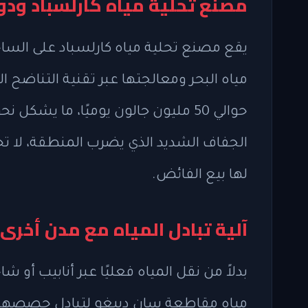
مصنع تحلية مياه كارلسباد ودور
يقع مصنع تحلية مياه كارلسباد على السا
مياه البحر ومعالجتها عبر تقنية التناضح 
الجفاف الشديد الذي يضرب المنطقة، لا تحتا
لها بيع الفائض.
آلية تبادل المياه مع مدن أخرى
بدلاً من نقل المياه فعليًا عبر أنابيب أو 
مياه مقاطعة سان دييغو لتبادل حصصها من