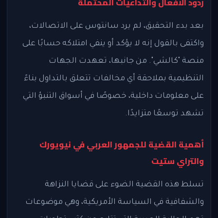
ردود الأفعال والتداعيات المحتملة
بعد بدء التحقيق، لم يرد سانتوس على الاتصالات،
واكتفى بالقول إنه لا يؤكد أو ينفي امتلاكه حسابًا على
منصة "كالشي". من جانبها، تعهدت الجهات
التنظيمية بملاحقة أي مخالفات تتعلق بالتداول بناءً
على معلومات داخلية، خصوصًا في أسواق التنبؤ التي
تشهد توسعًا متزايدًا.
أهمية القضية للجمهور العربي في نيويورك
والتراي ستيت
تسلط هذه القضية الضوء على قضايا النزاهة
والشفافية في السياسة الأمريكية، وهي موضوعات