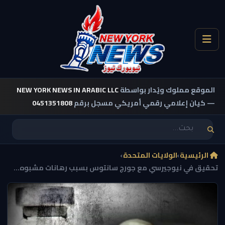
الموقع مملوك ويُدار بواسطة
NEW YORK NEWS IN ARABIC LLC
— كيان إعلامي رقمي أمريكي مسجل برقم
0451351808
الرئيسية
›
الولايات المتحدة
›
تحقيق في نيوجيرسي مع جورج سانتوس بسبب رهانات مشبوه...