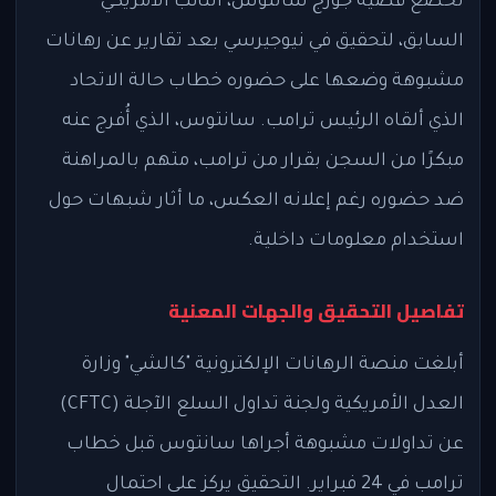
تخضع قضية جورج سانتوس، النائب الأمريكي
السابق، لتحقيق في نيوجيرسي بعد تقارير عن رهانات
مشبوهة وضعها على حضوره خطاب حالة الاتحاد
الذي ألقاه الرئيس ترامب. سانتوس، الذي أُفرج عنه
مبكرًا من السجن بقرار من ترامب، متهم بالمراهنة
ضد حضوره رغم إعلانه العكس، ما أثار شبهات حول
استخدام معلومات داخلية.
تفاصيل التحقيق والجهات المعنية
أبلغت منصة الرهانات الإلكترونية "كالشي" وزارة
العدل الأمريكية ولجنة تداول السلع الآجلة (CFTC)
عن تداولات مشبوهة أجراها سانتوس قبل خطاب
ترامب في 24 فبراير. التحقيق يركز على احتمال