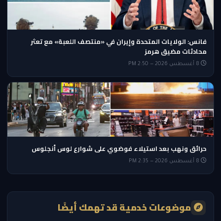
فانس: الولايات المتحدة وإيران في «منتصف اللعبة» مع تعثر
محادثات مضيق هرمز
8 أغسطس 2026 — 2:50 PM
حرائق ونهب بعد استيلاء فوضوي على شوارع لوس أنجلوس
8 أغسطس 2026 — 2:35 PM
موضوعات خدمية قد تهمك أيضًا