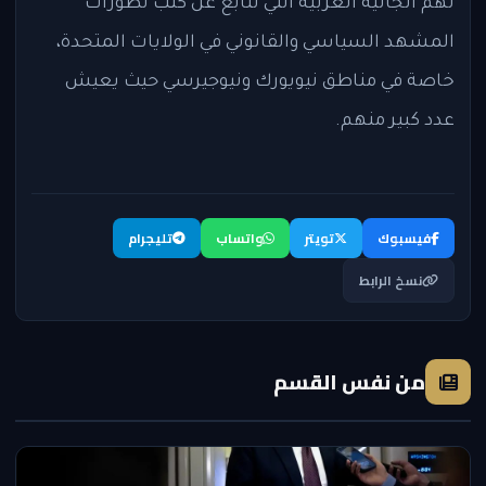
تهم الجالية العربية التي تتابع عن كثب تطورات
المشهد السياسي والقانوني في الولايات المتحدة،
خاصة في مناطق نيويورك ونيوجيرسي حيث يعيش
عدد كبير منهم.
فيسبوك
تويتر
واتساب
تليجرام
نسخ الرابط
من نفس القسم