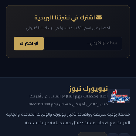
اشترك في نشرتنا البريدية
احصل على أهم الأخبار مباشرة في بريدك الإلكتروني
اشتراك
نيويورك نيوز
أخبار وخدمات تهم القارئ العربي في أمريكا
كيان إعلامي أمريكي مسجل برقم 0451351808
متابعة يومية سريعة وواضحة لأخبار نيويورك والولايات المتحدة والجالية
العربية، مع خدمات عملية ودلائل مفيدة بلغة عربية بسيطة.