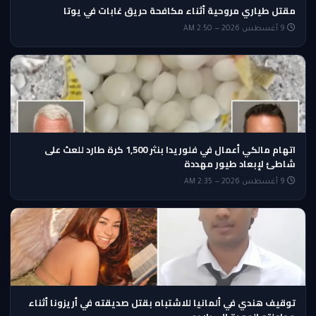
مقتل طياري مروحية أثناء مكافحة حريق غابات في يوتا
9 أغسطس 2026 — 2:50 AM
اتهام مالكي أعمال في فلوريدا بنثر 1,500 كرة طارد للعث على
شاطئ لإبعاد طيور مهددة
9 أغسطس 2026 — 2:35 AM
توقيف هندي في ألمانيا للاشتباه بقتل صديقته في أريزونا أثناء