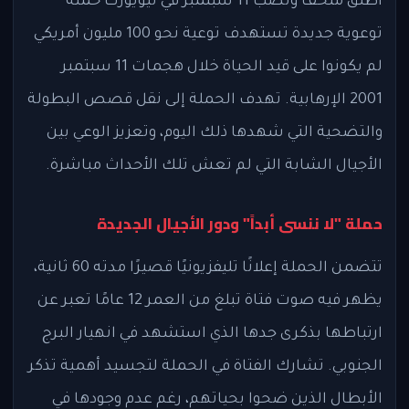
أطلق متحف ونصب 11 سبتمبر في نيويورك حملة
توعوية جديدة تستهدف توعية نحو 100 مليون أمريكي
لم يكونوا على قيد الحياة خلال هجمات 11 سبتمبر
2001 الإرهابية. تهدف الحملة إلى نقل قصص البطولة
والتضحية التي شهدها ذلك اليوم، وتعزيز الوعي بين
الأجيال الشابة التي لم تعش تلك الأحداث مباشرة.
حملة "لا ننسى أبداً" ودور الأجيال الجديدة
تتضمن الحملة إعلانًا تليفزيونيًا قصيرًا مدته 60 ثانية،
يظهر فيه صوت فتاة تبلغ من العمر 12 عامًا تعبر عن
ارتباطها بذكرى جدها الذي استشهد في انهيار البرج
الجنوبي. تشارك الفتاة في الحملة لتجسيد أهمية تذكر
الأبطال الذين ضحوا بحياتهم، رغم عدم وجودها في