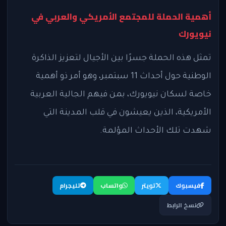
أهمية الحملة للمجتمع الأمريكي والعربي في
نيويورك
تمثل هذه الحملة جسرًا بين الأجيال لتعزيز الذاكرة
الوطنية حول أحداث 11 سبتمبر، وهو أمر ذو أهمية
خاصة لسكان نيويورك، بمن فيهم الجالية العربية
الأمريكية، الذين يعيشون في قلب المدينة التي
شهدت تلك الأحداث المؤلمة.
فيسبوك
تويتر
واتساب
تليجرام
نسخ الرابط