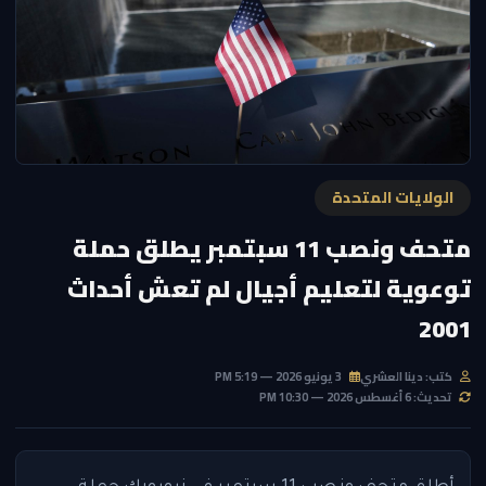
الولايات المتحدة
متحف ونصب 11 سبتمبر يطلق حملة
توعوية لتعليم أجيال لم تعش أحداث
2001
كتب: دينا العشري
3 يونيو 2026 — 5:19 PM
تحديث: 6 أغسطس 2026 — 10:30 PM