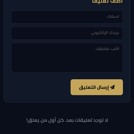
أضف تعليقاً
إرسال التعليق
لا توجد تعليقات بعد. كن أول من يعلق!