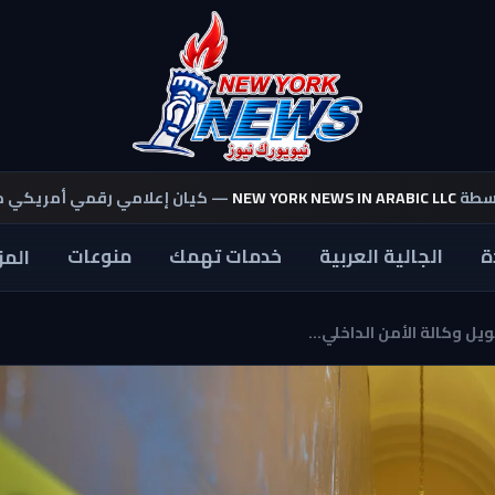
اسطة
NEW YORK NEWS IN ARABIC LLC
— كيان إعلامي رقمي أمريكي 
ة
الجالية العربية
خدمات تهمك
منوعات
المز
ل وكالة الأمن الداخلي...