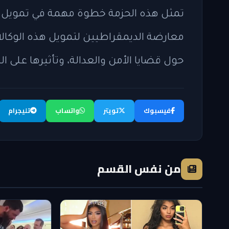
تمثل هذه الحزمة خطوة مهمة في تمويل وك
معارضة الديمقراطيين لتمويل هذه الوكال
حول قضايا الأمن والعدالة، وتأثيرها على 
فيسبوك
تويتر
واتساب
تليجرام
من نفس القسم