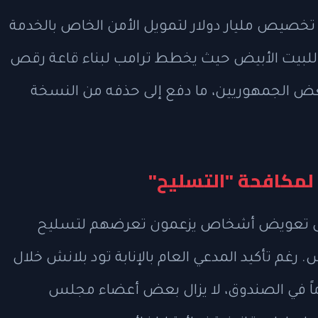
خصيص مليار دولار لتمويل الأمن الخاص بالخدمة
ي للبيت الأبيض حيث يخطط ترامب لبناء قاعة رقص
بعض الجمهوريين، ما دفع إلى حذفه من النسخة
لمكافحة "التسليح"
ف إلى تعويض أشخاص يزعمون تعرضهم لتسليح
رغم تأكيد المدعي العام بالإنابة تود بلانش خلال
ً في الصندوق، لا يزال بعض أعضاء مجلس