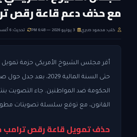
مع حذف دعم قاعة رقص تر
كتب: محمود صبري
3 يونيو 2026 — 6:48 PM
تحديث: 6 أغسطس 2026 — 10:35 PM
أقر مجلس الشيوخ الأمريكي حزمة تمويل لو
حتى السنة المالية 029
القانون، مع توقع سلسلة تصويتات مطولة ق
حذف تمويل قاعة رقص ترامب م