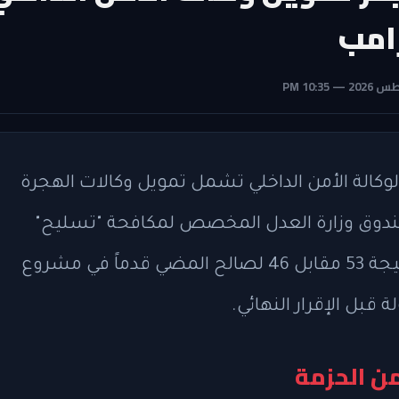
امب
كالة الأمن الداخلي تشمل تمويل وكالات الهجرة
2، بعد جدل حول صندوق وزارة العدل المخصص لمكافحة "تسليح"
الحكومة ضد المواطنين. جاء التصويت بنتيجة 53 مقابل 46 لصالح المضي قدماً في مشروع
بل الإقرار النهائي.
ن الحزمة