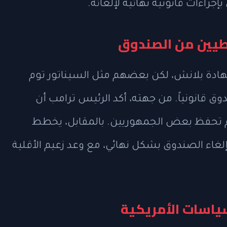
راءات قانونية نهائية لإلغائه.
طيين من الصندوق
ادة بلانش، لكن بعضهم مثل السيناتور توم
ق قانونياً. من جهته، أكد الرئيس ترامب أن
 رغم تحفظ بعض الجمهوريين. بالمقابل، يخطط
لغاء الصندوق بشكل نهائي، مع وعد زعيم الأقلية
سياسات الأمريكية