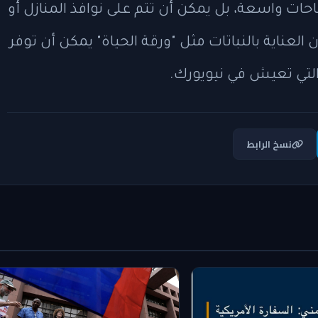
حات واسعة، بل يمكن أن تتم على نوافذ المنازل أو
العناية بالنباتات مثل "ورقة الحياة" يمكن أن توفر
لتي تعيش في نيويورك.
نسخ الرابط