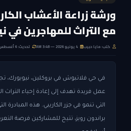
ورشة زراعة الأعشاب الكار
مع التراث للمهاجرين في ن
كتب: مايا حبيب
4 يونيو 2026 — 3:48 AM
تحديث: 6 أغسطس 2026 — 11:06 PM
في حي فلاتبوش في بروكلين، نيويورك، تج
عمل فريدة تهدف إلى إعادة إحياء التراث ال
التي تنمو في جزر الكاريبي. هذه المبادرة ا
براندون رويز، تتيح للمشاركين فرصة التعر