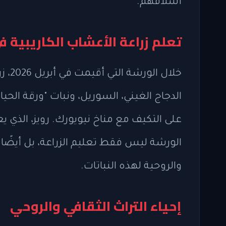
أسلافهم.
تعلم زراعة الأعشاب الكاريبية 
خلال
الدجاج الغيني، السوريل، ونبات "ورقة الحي
على التكيف مع مناخ نيويورك. رويز، الذي
الورشة ليس فقط تعليم الزراعة، بل أيض
والروحية لهذه النباتات.
إحياء التراث الثقافي والروحي