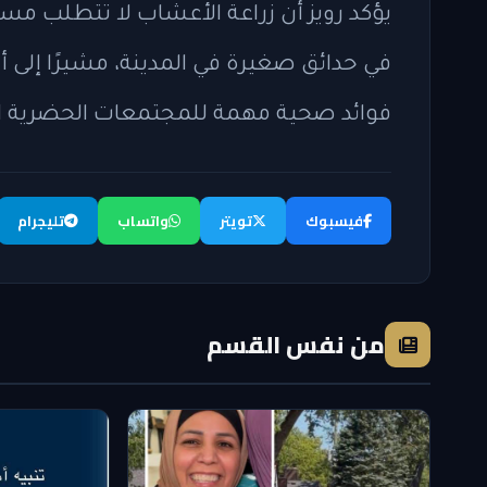
يؤكد رويز أن زراعة الأعشاب لا تتطلب مسا
في حدائق صغيرة في المدينة، مشيرًا إلى أن 
فوائد صحية مهمة للمجتمعات الحضرية ا
فيسبوك
تويتر
واتساب
تليجرام
من نفس القسم