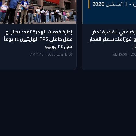
ركية في القاهرة تحذر
إدارة خدمات الهجرة تمدد تصاريح
ا فورًا عند سماع انفجار
عمل حاملي TPS الهايتيين ١٤ يوماً
ار
حتى ٢٤ يوليو
15 يوليو 2026 — 11:40 AM