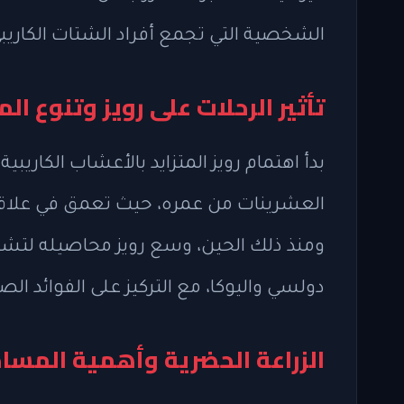
الشخصية التي تجمع أفراد الشتات الكاريبي
تأثير الرحلات على رويز وتنوع ا
بدأ اهتمام رويز المتزايد بالأعشاب الكاريبية 
العشرينات من عمره، حيث تعمق في علاقاته 
ومنذ ذلك الحين، وسع رويز محاصيله لتشم
دولسي واليوكا، مع التركيز على الفوائد الص
الزراعة الحضرية وأهمية المسا