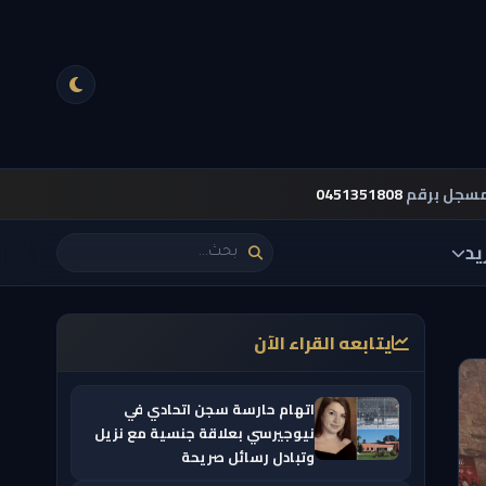
مسجل برقم
0451351808
يد
يتابعه القراء الآن
اتهام حارسة سجن اتحادي في
نيوجيرسي بعلاقة جنسية مع نزيل
وتبادل رسائل صريحة