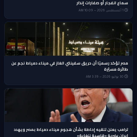
سماع انفجار أو صفارات إنذار
1 أغسطس 2026 — 10:09 AM
مصر تؤكد رسميًا أن حريق سفينتي الغاز في ميناء دمياط نجم عن
طائرة مسيّرة
30 يوليو 2026 — 3:39 AM
ترامب يعلن تلقيه إحاطة بشأن هجوم ميناء دمياط بمصر ويهدد
إيران بضربة «قاسية للغاية»