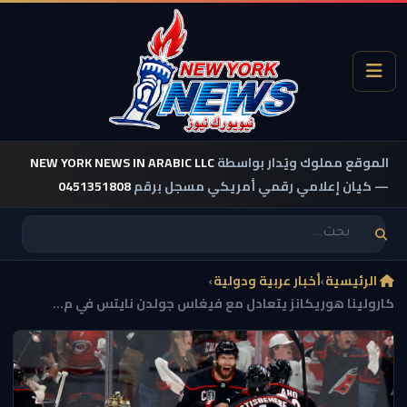
الموقع مملوك ويُدار بواسطة
NEW YORK NEWS IN ARABIC LLC
— كيان إعلامي رقمي أمريكي مسجل برقم
0451351808
الرئيسية
›
أخبار عربية ودولية
›
كارولينا هوريكانز يتعادل مع فيغاس جولدن نايتس في م...