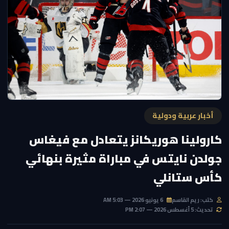
أخبار عربية ودولية
كارولينا هوريكانز يتعادل مع فيغاس
جولدن نايتس في مباراة مثيرة بنهائي
كأس ستانلي
كتب: ريم القاسم
6 يونيو 2026 — 5:03 AM
تحديث: 5 أغسطس 2026 — 2:07 PM