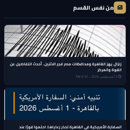
من نفس القسم
زلزال يهز القاهرة ومحافظات مصر فجر الاثنين.. أحدث التفاصيل عن
القوة والمركز
2 أغسطس 2026 — 8:33 PM
السفارة الأميركية في القاهرة تحذر رعاياها: احتموا فورًا عند