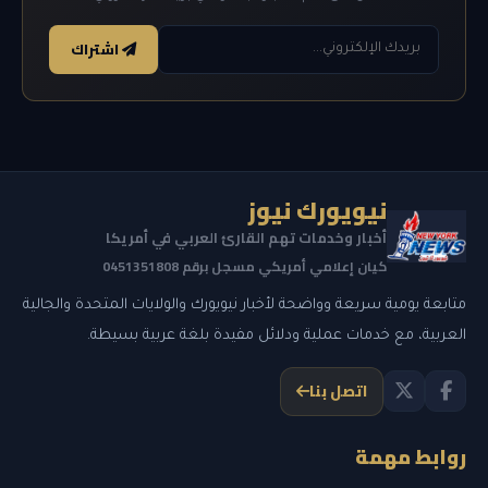
اشتراك
نيويورك نيوز
أخبار وخدمات تهم القارئ العربي في أمريكا
كيان إعلامي أمريكي مسجل برقم 0451351808
متابعة يومية سريعة وواضحة لأخبار نيويورك والولايات المتحدة والجالية
العربية، مع خدمات عملية ودلائل مفيدة بلغة عربية بسيطة.
اتصل بنا
روابط مهمة