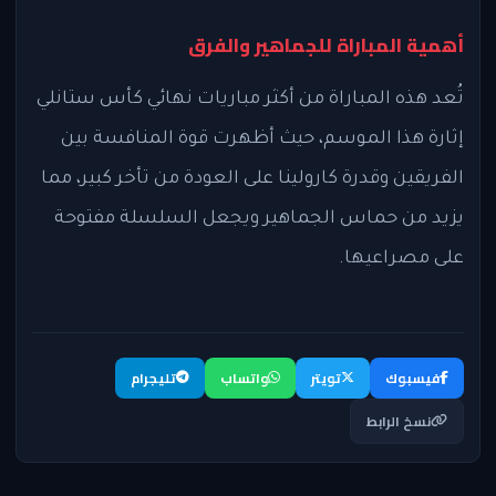
أهمية المباراة للجماهير والفرق
تُعد هذه المباراة من أكثر مباريات نهائي كأس ستانلي
إثارة هذا الموسم، حيث أظهرت قوة المنافسة بين
الفريقين وقدرة كارولينا على العودة من تأخر كبير، مما
يزيد من حماس الجماهير ويجعل السلسلة مفتوحة
على مصراعيها.
فيسبوك
تويتر
واتساب
تليجرام
نسخ الرابط