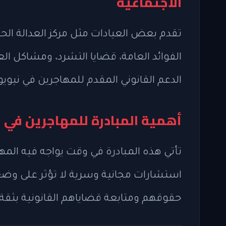
الاجتماعية
تقدم بعض العيادات مثل مركز العدالة الح
الفوائد العامة، قضايا التشرد، ومشاكل ا
الدعم القانوني المقدم للمهاجرين في نيوي
أهمية المبادرة للمهاجرين في 
تأتي هذه المبادرة في وقت يواجه فيه المه
استشارات مجانية وسرية لا تؤثر على وضعه
حقوقهم ومتابعة قضاياهم القانونية بثقة.