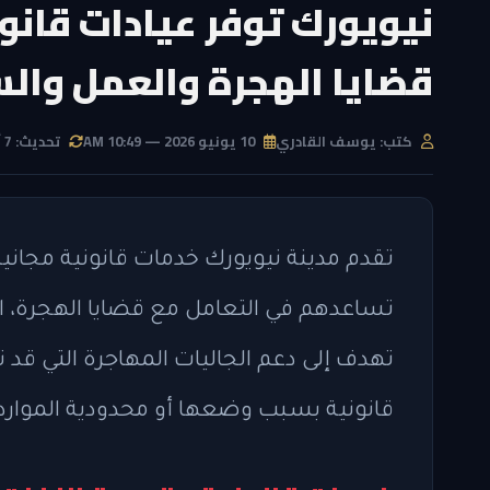
نيويورك توفر عيادات قانو
قضايا الهجرة والعمل وال
كتب: يوسف القادري
10 يونيو 2026 — 10:49 AM
تحديث: 7 أغسطس 2026 — 11:02 AM
تقدم مدينة نيويورك خدمات قانونية مجان
تساعدهم في التعامل مع قضايا الهجرة، ال
تهدف إلى دعم الجاليات المهاجرة التي ق
قانونية بسبب وضعها أو محدودية الموارد