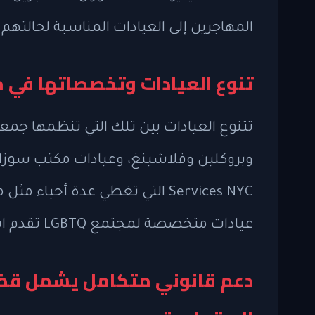
المهاجرين إلى العيادات المناسبة لحالتهم.
تنوع العيادات وتخصصاتها في م
تتنوع العيادات بين تلك التي تنظمها جمعي
Services NYC التي تغطي عدة أحيا
عيادات متخصصة لمجتمع LGBTQ تقدم استشارات قانونية مجانية في مانهاتن.
دعم قانوني متكامل يشمل قضا