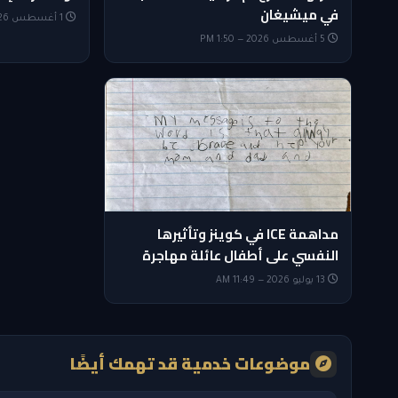
في ميشيغان
1 أغسطس 2026 — 10:09 AM
5 أغسطس 2026 — 1:50 PM
مداهمة ICE في كوينز وتأثيرها
النفسي على أطفال عائلة مهاجرة
13 يوليو 2026 — 11:49 AM
موضوعات خدمية قد تهمك أيضًا