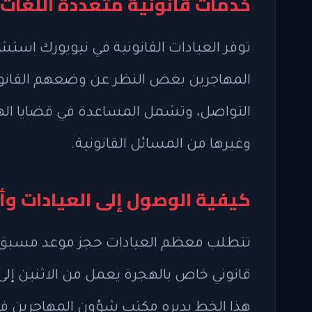
خدمات قانونية متعددة اللغات 
توفر العيادات القانونية في نيويورك است
المهاجرين بغض النظر عن وضعهم القانون
التواصل، وتشمل المساعدة في قضايا الهج
وغيرها من المسائل القانونية.
كيفية الوصول إلى العيادات و
تتطلب معظم العيادات حجز موعد مسبق عبر
قانوني خاص بالهجرة يعمل من الاثنين إل
هذا الخط يديره مكتب شؤون المهاجرين في