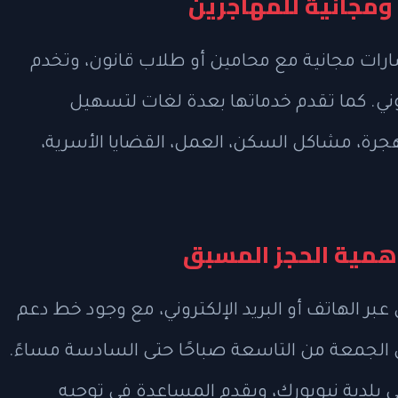
ومجانية للمهاجرين
شارات مجانية مع محامين أو طلاب قانون، وتخدم
ي. كما تقدم خدماتها بعدة لغات لتسهيل
رة، مشاكل السكن، العمل، القضايا الأسرية،
أهمية الحجز المسبق
 الهاتف أو البريد الإلكتروني، مع وجود خط دعم
ى الجمعة من التاسعة صباحًا حتى السادسة مساءً.
 بلدية نيويورك، ويقدم المساعدة في توجيه