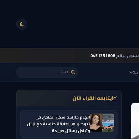
مسجل برقم
0451351808
يد
يتابعه القراء الآن
اتهام حارسة سجن اتحادي في
نيوجيرسي بعلاقة جنسية مع نزيل
وتبادل رسائل صريحة