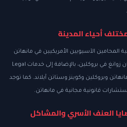
ختلف أحياء المدينة
ة المحامين الآسيويين الأمريكيين في مانهاتن
وبروكلين وفلاشينغ، وعيادات مكتب سوزان زوانغ في بروكلين، بالإضافة إلى خدمات Legal
ء مثل مانهاتن وبروكلين وكوينز وستاتن آيلاند. كما توجد
يا العنف الأسري والمشاكل