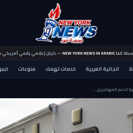
اسطة
NEW YORK NEWS IN ARABIC LLC
— كيان إعلامي رقمي أمريكي 
ة
الجالية العربية
خدمات تهمك
منوعات
المز
ة لدعم المهاجرين ...