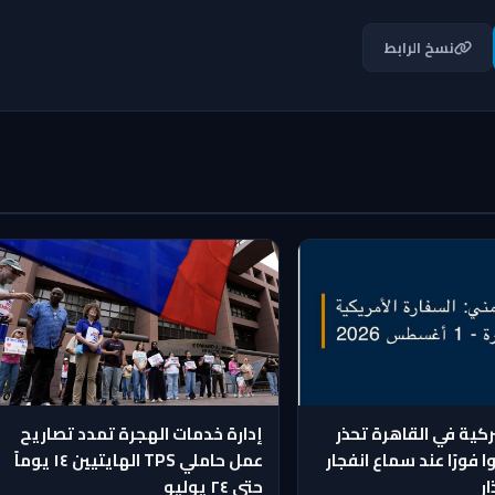
نسخ الرابط
ركية في القاهرة تحذر
إدارة خدمات الهجرة تمدد تصاريح
ا فورًا عند سماع انفجار
عمل حاملي TPS الهايتيين ١٤ يوماً
ار
حتى ٢٤ يوليو