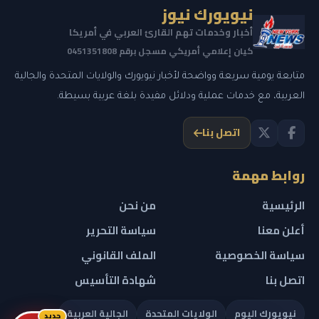
نيويورك نيوز
أخبار وخدمات تهم القارئ العربي في أمريكا
كيان إعلامي أمريكي مسجل برقم 0451351808
متابعة يومية سريعة وواضحة لأخبار نيويورك والولايات المتحدة والجالية
العربية، مع خدمات عملية ودلائل مفيدة بلغة عربية بسيطة.
اتصل بنا
روابط مهمة
الرئيسية
من نحن
أعلن معنا
سياسة التحرير
سياسة الخصوصية
الملف القانوني
اتصل بنا
شهادة التأسيس
نيويورك اليوم
الولايات المتحدة
الجالية العربية
جديد