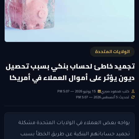
الولايات المتحدة
تجميد خاطئ لحساب بنكي بسبب تحصيل
ديون يؤثر على أموال العملاء في أمريكا
كتب: محمود صبري
15 يونيو 2026 — 5:07 PM
تحديث: 5 أغسطس 2026 — 5:07 PM
يواجه بعض العملاء في الولايات المتحدة مشكلة
تجميد حساباتهم البنكية عن طريق الخطأ بسبب