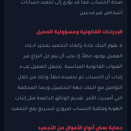
صحة الحساب، مما قد يؤدي إلى تجميد حسابات
أشخاص غير مدينين.
الإجراءات القانونية ومسؤولية العميل
لا يقوم البنك عادة بإلغاء التجميد بمجرد ادعاء
العميل بوجود خطأ، إذ يجب أن يتم حل النزاع عبر
القنوات القانونية المناسبة. يتحمل العميل عبء
إثبات أن الحساب تم تجميده خطأ، وذلك من خلال
التواصل مع البنك، جهة التحصيل، وربما المحكمة
التي أصدرت الأمر. تقديم الوثائق الداعمة مثل إثبات
الهوية وملكية الحساب ضروري لتسريع رفع التجميد.
حماية بعض أنواع الأموال من التجميد