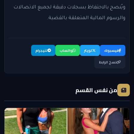
ويُنصح بالاحتفاظ بسجلات دقيقة لجميع الاتصالات
والرسوم المالية المتعلقة بالقضية.
فيسبوك
تويتر
واتساب
تليجرام
نسخ الرابط
من نفس القسم