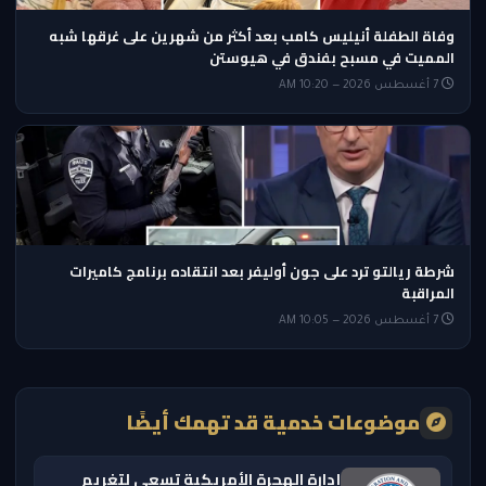
وفاة الطفلة أنيليس كامب بعد أكثر من شهرين على غرقها شبه
المميت في مسبح بفندق في هيوستن
7 أغسطس 2026 — 10:20 AM
شرطة ريالتو ترد على جون أوليفر بعد انتقاده برنامج كاميرات
المراقبة
7 أغسطس 2026 — 10:05 AM
موضوعات خدمية قد تهمك أيضًا
إدارة الهجرة الأمريكية تسعى لتغريم