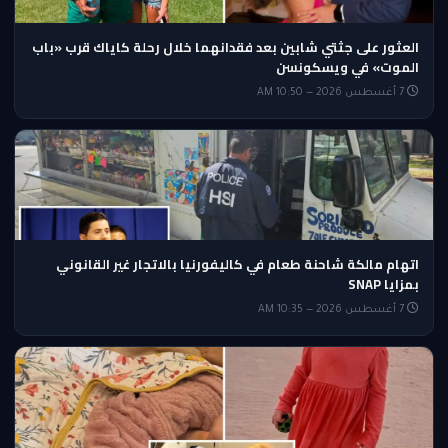
العثور على جثتي شابين بعد فقدانهما خلال رحلة كاياك قرب «باب
الموت» في ويسكونسن
7 أغسطس 2026 — 10:50 AM
اتهام مالكة شاحنة طعام في كاليفورنيا بالاتجار غير القانوني
بمزايا SNAP
7 أغسطس 2026 — 10:35 AM