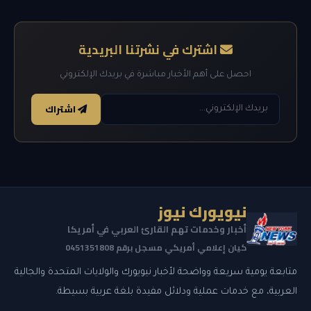
اشترك في نشرتنا البريدية
احصل على أهم الأخبار مباشرة في بريدك الإلكتروني
اشتراك
نيويورك نيوز
أخبار وخدمات تهم القارئ العربي في أمريكا
كيان إعلامي أمريكي مسجل برقم 0451351808
متابعة يومية سريعة وواضحة لأخبار نيويورك والولايات المتحدة والجالية
العربية، مع خدمات عملية ودلائل مفيدة بلغة عربية بسيطة.