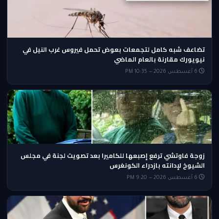
تضاعف شبه كامل لتجمعات بعوض تحمل فيروس غرب النيل في
نيويورك مقارنة بالعام الماضي
6 أغسطس 2026 — 10:35 PM
زوجة فاوتشي ترفع إصبعها للكاميرا بعد تصويت لجنة في مجلس
الشيوخ لإدانته بازدراء الكونغرس
6 أغسطس 2026 — 9:20 PM