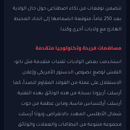
تتضمن توقعات من ذكاء اصطناعي حول حال الولاية
بعد 250 عاماً، متوقعة انضمامها إلى اتحاد المحيط
الهادئ مع ولايات أخرى وكندا.
مساهمات فريدة وتكنولوجيا متقدمة
استخدمت بعض الولايات تقنيات متقدمة مثل نانو-
النقش لوضع نصوص الدستور الأمريكي وإعلان
الاستقلال على عملة من الفولاذ المقاوم للصدأ، كما
أرسلت أريزونا نسخة من هذه الوثائق بهذه التقنية.
أرسلت أركنساس ماسة، وماين عظمة من حوت
شمال الأطلسي المهدد بالانقراض، ويوتا أرسلت
مجموعة متنوعة من البطاقات والعملات والوثائق