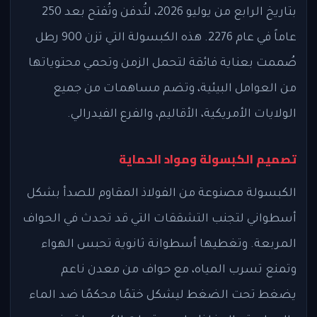
بتاريخ الرابع من يوليو 2026، لتُدفن وتُفتح بعد 250
عاماً في عام 2276. هذه الكبسولة التي تزن 900 رطل
صُممت بعناية فائقة لتحمل الزمن وتحمي محتوياتها
من العوامل البيئية، وتضم مساهمات من جميع
الولايات الأمريكية، الأقاليم، والفرع الفيدرالي.
تصميم الكبسولة ومواد الحماية
الكبسولة مصنوعة من الفولاذ المقاوم للصدأ بشكل
أسطواني لتجنب التشققات التي قد تحدث في الحواف
المربعة. وتغطيها أسطوانة ثانوية تحبس الهواء
وتمنع تسرب المياه، مع حواف من معدن ناعم
يضغط تحت الضغط ليشكل ختمًا محكمًا ضد الماء