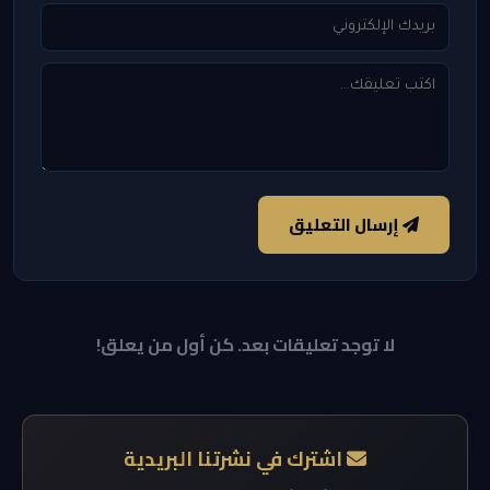
إرسال التعليق
لا توجد تعليقات بعد. كن أول من يعلق!
اشترك في نشرتنا البريدية