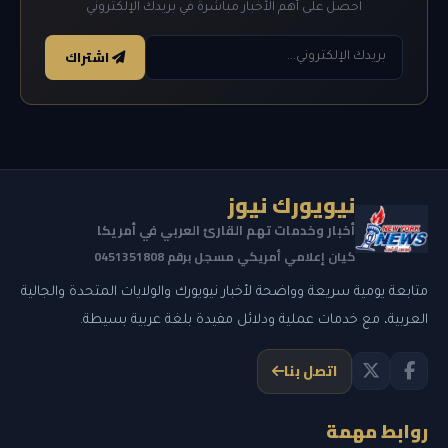
احصل على أهم الأخبار مباشرة في بريدك الإلكتروني
اشتراك
نيويورك نيوز
أخبار وخدمات تهم القارئ العربي في أمريكا
كيان إعلامي أمريكي مسجل برقم 0451351808
متابعة يومية سريعة وواضحة لأخبار نيويورك والولايات المتحدة والجالية
العربية، مع خدمات عملية ودلائل مفيدة بلغة عربية بسيطة.
اتصل بنا
روابط مهمة