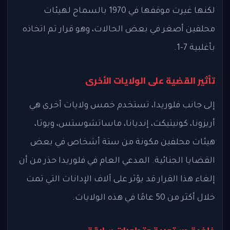
لكنها غيرت موقفها في 1970 بالسماح لهيئات
محلفين أصغر في بعض الحالات، وهو قرار تم اتخاذه
بأغلبية 7-1.
تأثير القضية على الولايات الأخرى
إلى جانب فلوريدا، تستخدم خمس ولايات أخرى هي
أريزونا، كونيتيكت، إنديانا، ماساتشوستس، ويوتا،
هيئات محلفين مكونة من ستة أشخاص في بعض
القضايا الجنائية. المدعي العام في فلوريدا حذر من أن
إلغاء هذا القرار قد يؤثر على آلاف الإدانات التي تمت
خلال أكثر من 50 عامًا في هذه الولايات.