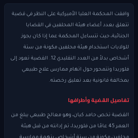
وافقت المحكمة العليا الأميركية على النظر في قضية
تتعلق بعدد أعضاء هيئة المحلفين في القضايا
الجنائية، حيث تتساءل المحكمة عما إذا كان يجوز
للولايات استخدام هيئة محلفين مكونة من ستة
أشخاص بدلاً من العدد التقليدي 12. القضية تعود إلى
فلوريدا وتتمحور حول اتهام ممارس علاج طبيعي
بمخالفة قانونية بعد تعليق رخصته.
تفاصيل القضية وأطرافها
القضية تخص حامد كيان، وهو معالج طبيعي يبلغ من
العمر 45 عامًا من فلوريدا، تم إدانته من قبل هيئة
محلفين مكونة من ستة أشخاص بتهمة ممارسة