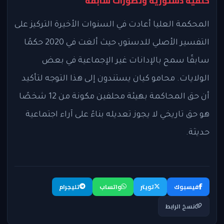
خلفية دستورية وتطورات سابقة
المحكمة العليا أعادت في السنوات الأخيرة التركيز على
التفسير الأصلي للدستور، حيث ألغت في 2020 حكمًا
سابقًا سمح بالإدانات غير الإجماعية في بعض
الولايات. محامو كيان يستندون إلى هذا التوجه لتأكيد
أن حق المحاكمة بهيئة محلفين مكونة من 12 شخصًا
هو حق تاريخي لا يجوز تعديله بناءً على آراء اجتماعية
حديثة.
فيسبوك
تويتر
واتساب
تليجرام
نسخ الرابط