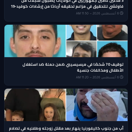
3 مدعين عامين جمهوريين في الولايات يطلبون سجلات من
فاوتشي للتحقيق في مزاعم تحقيقه أرباحًا من إرشادات كوفيد-19
6 أغسطس 2026 — 11:50 AM
توقيف 70 شخصًا في ميسيسيبي ضمن حملة ضد استغلال
الأطفال ومخالفات جنسية
6 أغسطس 2026 — 11:20 AM
أب من جنوب كاليفورنيا ينهار بعد مقتل زوجته وطفليه في تصادم