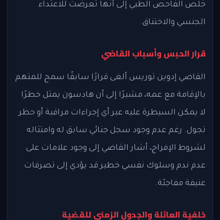
خلص الفاحص الطبي إلى أنها تعرضت للاعتداء
الجنسي والاختناق.
قرار الحبس وأسباب القاضي
القاضي إدوين توريس ألغى قرارًا سابقًا سمح للمتهم
بالإقامة مع عمه، مشيرًا إلى أن هادسون يمثل خطرًا
لا يمكن السيطرة عليه عبر أي إجراءات مراقبة أو حظر
تجول. رغم عدم وجود سجل جنائي سابق له وامتثاله
لشروط الإفراج، أشار القاضي إلى وجود علامات على
عدم ندم وسلوك نفسي خطير قد يؤدي إلى تصرفات
عنيفة مفاجئة.
خلفية العائلة والجدول الزمني للقضية