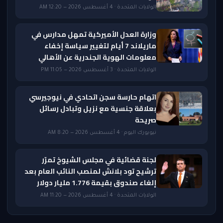
الولايات المتحدة · 4 أغسطس 2026 — 12:20 AM
وزارة العدل الأميركية تمهل مدارس في
ماريلاند 7 أيام لتغيير سياسة إخفاء
معلومات الهوية الجندرية عن الأهالي
الولايات المتحدة · 3 أغسطس 2026 — 11:05 PM
اتهام حارسة سجن اتحادي في نيوجيرسي
بعلاقة جنسية مع نزيل وتبادل رسائل
صريحة
نيويورك اليوم · 4 أغسطس 2026 — 8:20 AM
لجنة قضائية في مجلس الشيوخ تمرّر
ترشيح تود بلانش لمنصب النائب العام بعد
إلغاء صندوق بقيمة 1.776 مليار دولار
الولايات المتحدة · 4 أغسطس 2026 — 11:20 AM