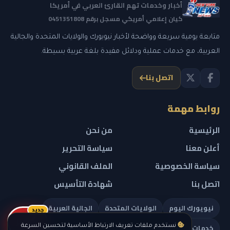
أخبار وخدمات تهم القارئ العربي في أمريكا
كيان إعلامي أمريكي مسجل برقم 0451351808
متابعة يومية سريعة وواضحة لأخبار نيويورك والولايات المتحدة والجالية
العربية، مع خدمات عملية ودلائل مفيدة بلغة عربية بسيطة.
اتصل بنا
روابط مهمة
الرئيسية
من نحن
أعلن معنا
سياسة التحرير
سياسة الخصوصية
الملف القانوني
اتصل بنا
شهادة التأسيس
نيويورك اليوم
الولايات المتحدة
الجالية العربية
جديد
ريلز
خدمات تهمك
نستخدم ملفات تعريف الارتباط الأساسية لتحسين السرعة