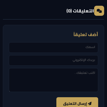
التعليقات (0)
أضف تعليقاً
إرسال التعليق