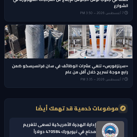
الشوارع
7 أغسطس 2026 — 3:50 PM
«سيلزفورس» تلغي عشرات الوظائف في سان فرانسيسكو ضمن
رابع موجة تسريح خلال أقل من عام
7 أغسطس 2026 — 3:35 PM
موضوعات خدمية قد تهمك أيضًا
إدارة الهجرة الأمريكية تسعى لتغريم
محامٍ في نيويورك 470584 دولاراً