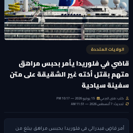
الولايات المتحدة
قاضي في فلوريدا يأمر بحبس مراهق
متهم بقتل أخته غير الشقيقة على متن
سفينة سياحية
كتب: منى البرعي
15 يونيو 2026 — 10:17 PM
تحديث: 7 أغسطس 2026 — 11:51 AM
أمر قاضٍ فيدرالي في فلوريدا بحبس مراهق يبلغ من