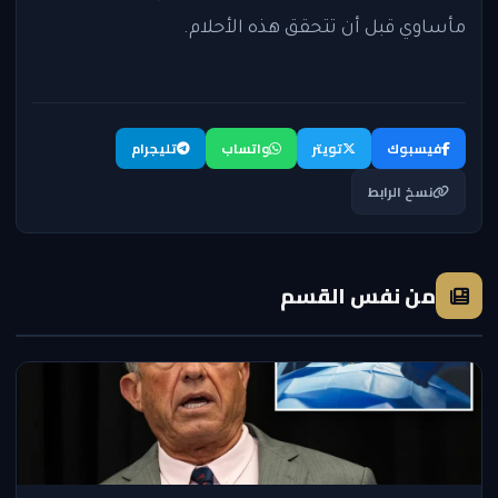
مأساوي قبل أن تتحقق هذه الأحلام.
فيسبوك
تويتر
واتساب
تليجرام
نسخ الرابط
من نفس القسم