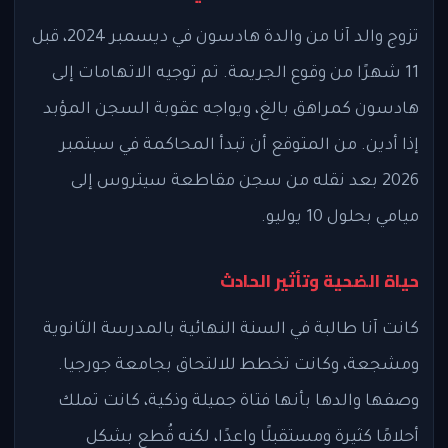
تزوج والد آنا من والدة هادسون في ديسمبر 2024، قبل
11 شهرًا من وقوع الجريمة. تم توجيه الاتهامات إلى
هادسون كمراهق بالغ، ويواجه عقوبة السجن المؤبد
إذا أدين. من المتوقع أن تبدأ المحاكمة في سبتمبر
2026 بعد نقله من سجن مقاطعة سيتروس إلى
ميامي بحلول 10 يوليو.
حياة الضحية وتأثير الحادث
كانت آنا طالبة في السنة النهائية بالمدرسة الثانوية
ومشجعة، وكانت تخطط للالتحاق بجامعة جورجيا.
وصفها والدها بأنها فتاة جميلة وذكية، كانت تملك
أحلامًا كثيرة ومستقبلًا واعدًا، لكنه قُطع بشكل