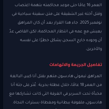
العمر 16 عامًا حتى موعد محاكمته بتهمة اغتصاب
وقتل أخته غير الشقيقة على متن سفينة سياحية في
نوفمبر 2025. جاء هذا القرار بعد أن كان المراهق
يعيش مع عمه في انتظار المحاكمة، لكن القاضي عدّ
أن وجوده خارج السجن يشكل خطرًا على نفسه
والآخرين.
تفاصيل الجريمة والاتهامات
المراهق تيموثي هادسون متهم بقتل آنا كيبر، البالغة
من العمر 18 عامًا، خلال عطلة بحرية. عُثر على جثة آنا
مخبأة تحت السرير في الغرفة التي كانت تشاركها مع
هادسون، ملفوفة ببطانية ومغطاة بسترات النجاة.