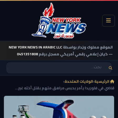
الموقع مملوك ويُدار بواسطة
NEW YORK NEWS IN ARABIC LLC
— كيان إعلامي رقمي أمريكي مسجل برقم
0451351808
الرئيسية
›
الولايات المتحدة
›
قاضي في فلوريدا يأمر بحبس مراهق متهم بقتل أخته غير...