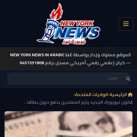
الموقع مملوك ويُدار بواسطة
NEW YORK NEWS IN ARABIC LLC
— كيان إعلامي رقمي أمريكي مسجل برقم
0451351808
الرئيسية
›
الولايات المتحدة
›
قانون نيويورك الجديد يلزم المعتدين بدفع ديون بطاقا...