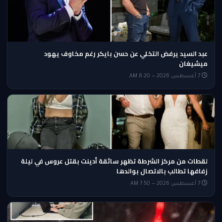
عبد السيد يرفض التخلي عن حسن بايكر رغم مخاوف يهود
ميشيغان
7 أغسطس 2026 — 8:20 AM
لقطات من مركز الشرطة تظهر سائقة أدينت بقتل عروس في ليلة
زفافها تطالب بالاتصال بوالدها
7 أغسطس 2026 — 7:50 AM