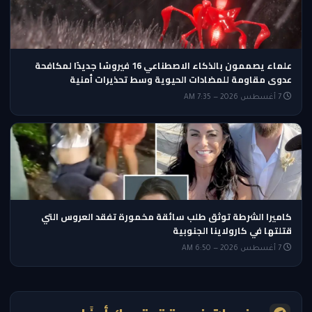
علماء يصممون بالذكاء الاصطناعي 16 فيروسًا جديدًا لمكافحة
عدوى مقاومة للمضادات الحيوية وسط تحذيرات أمنية
7 أغسطس 2026 — 7:35 AM
كاميرا الشرطة توثق طلب سائقة مخمورة تفقد العروس التي
قتلتها في كارولاينا الجنوبية
7 أغسطس 2026 — 6:50 AM