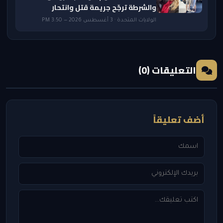
والشرطة ترجّح جريمة قتل وانتحار
الولايات المتحدة · 3 أغسطس 2026 — 3:50 PM
التعليقات (0)
أضف تعليقاً