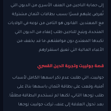
إلى حماية الناجين من العنف الأسري من الديون التي
تُفرض عليهم قسرًا بسبب بطاقات ائتمان مشتركة
مع المعتدين. القانون هو الثامن من نوعه في الولايات
المتحدة، ويتيح للناجين طلب إعفاء من الديون التي
تكبدها المعتدي دون موافقتهم، ما قد يخفف من
الأعباء المالية التي تعيق استقرارهم.
قصة جولييت وتجربة الدين القسري
جولييت، التي طلبت عدم ذكر اسمها الكامل لأسباب
أمنية، وقعت على بطاقة ائتمان باسمها بناءً على
طلب زوجها الثاني، لكنها لم تستخدم البطاقة مطلقًا.
بعد تحول العلاقة إلى عنف، تركت جولييت زوجها