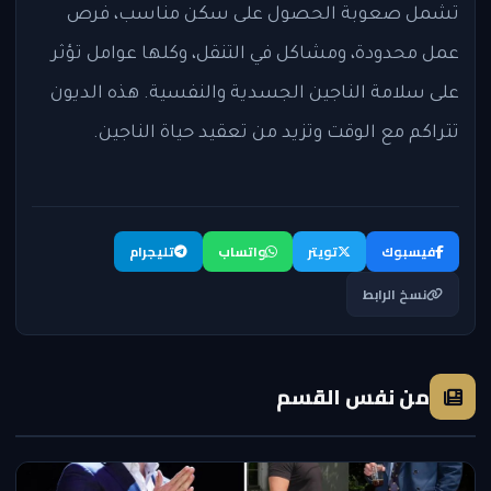
تشمل صعوبة الحصول على سكن مناسب، فرص
عمل محدودة، ومشاكل في التنقل، وكلها عوامل تؤثر
على سلامة الناجين الجسدية والنفسية. هذه الديون
تتراكم مع الوقت وتزيد من تعقيد حياة الناجين.
فيسبوك
تويتر
واتساب
تليجرام
نسخ الرابط
من نفس القسم