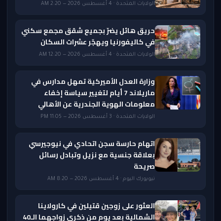
الولايات المتحدة · 4 أغسطس 2026 — 2:20 AM
حريق هائل يضرّ بجميع شقق مجمع سكني
في كاليفورنيا ويهجّر عشرات السكان
الولايات المتحدة · 4 أغسطس 2026 — 12:20 AM
وزارة العدل الأميركية تمهل مدارس في
ماريلاند 7 أيام لتغيير سياسة إخفاء
معلومات الهوية الجندرية عن الأهالي
الولايات المتحدة · 3 أغسطس 2026 — 11:05 PM
اتهام حارسة سجن اتحادي في نيوجيرسي
بعلاقة جنسية مع نزيل وتبادل رسائل
صريحة
نيويورك اليوم · 4 أغسطس 2026 — 8:20 AM
العثور على زوجين قتيلين في كارولاينا
الشمالية بعد يوم من ذكرى زواجهما الـ40