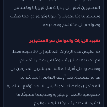
المحتجزين نُقلوا إلى ولايات مثل لويزيانا وتكساس
وبنسلفانيا وكاليفورنيا وأريزونا وكولورادو، مما صعّب
وصولهم إلى عائلاتهم ومحاميهم.
تقييد الزيارات والتواصل مع المحتجزين
تم تقليص مدة الزيارات العائلية إلى 30 دقيقة فقط،
مع تحديدها مرتين أسبوعيًا في بعض الأقسام،
ومقتصرة على أفراد العائلة المباشرين المدرجين في
قوائم معتمدة. كما أُوقف التواصل المباشر بين
المحتجزين وأعضاء الكونغرس إلا بعد توقيع استمارة
خصوصية باللغة الإنجليزية وتقديمها مسبقًا، ما
اعتبره ناشطون أسلوبًا للترهيب والردع.