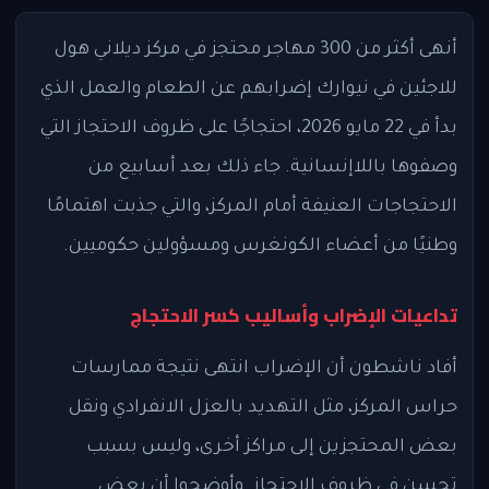
أنهى أكثر من 300 مهاجر محتجز في مركز ديلاني هول
للاجئين في نيوارك إضرابهم عن الطعام والعمل الذي
بدأ في 22 مايو 2026، احتجاجًا على ظروف الاحتجاز التي
وصفوها باللاإنسانية. جاء ذلك بعد أسابيع من
الاحتجاجات العنيفة أمام المركز، والتي جذبت اهتمامًا
وطنيًا من أعضاء الكونغرس ومسؤولين حكوميين.
تداعيات الإضراب وأساليب كسر الاحتجاج
أفاد ناشطون أن الإضراب انتهى نتيجة ممارسات
حراس المركز، مثل التهديد بالعزل الانفرادي ونقل
بعض المحتجزين إلى مراكز أخرى، وليس بسبب
تحسن في ظروف الاحتجاز. وأوضحوا أن بعض