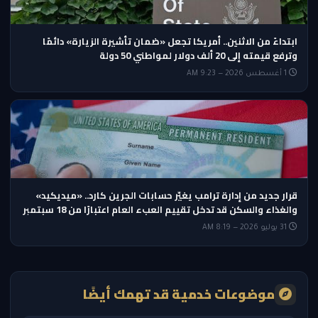
ابتداءً من الاثنين.. أمريكا تجعل «ضمان تأشيرة الزيارة» دائمًا
وترفع قيمته إلى 20 ألف دولار لمواطني 50 دولة
1 أغسطس 2026 — 9:23 AM
قرار جديد من إدارة ترامب يغيّر حسابات الجرين كارد.. «ميديكيد»
والغذاء والسكن قد تدخل تقييم العبء العام اعتبارًا من 18 سبتمبر
31 يوليو 2026 — 8:19 AM
موضوعات خدمية قد تهمك أيضًا