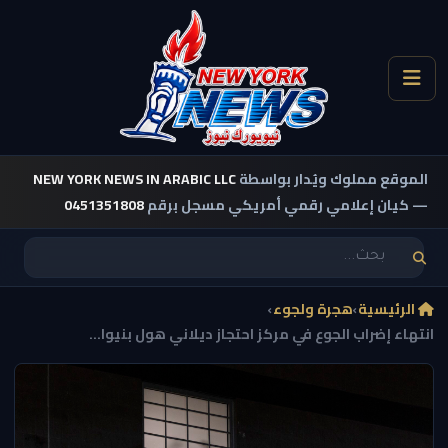
الموقع مملوك ويُدار بواسطة
NEW YORK NEWS IN ARABIC LLC
— كيان إعلامي رقمي أمريكي مسجل برقم
0451351808
الرئيسية
›
هجرة ولجوء
›
انتهاء إضراب الجوع في مركز احتجاز ديلاني هول بنيوا...