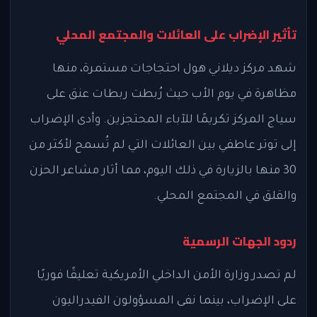
تأثير الإضراب على العائلات والمجتمع المحلي
شهد مركز ديلاني هول احتجاجات مستمرة، منها
مظاهرة في يوم الأب حيث رُبطت ربطات عنق على
سياج المركز تكريمًا للآباء المحتجزين. وأدى الإضراب
إلى توتر عاطفي بين العائلات التي لم تُسمح لأكثر من
30 منها بالزيارة في ذلك اليوم، مما أثار مشاعر الحزن
والقلق في المجتمع المحلي.
ردود الجهات الرسمية
لم تصدر وزارة الأمن الداخلي الأمريكية تعليقًا فوريًا
على الإضراب، بينما نفى المسؤولون الفيدراليون