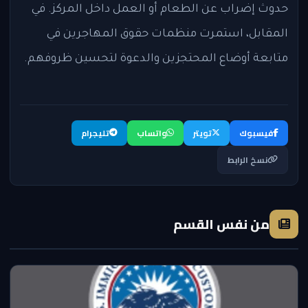
حدوث إضراب عن الطعام أو العمل داخل المركز. في
المقابل، استمرت منظمات حقوق المهاجرين في
متابعة أوضاع المحتجزين والدعوة لتحسين ظروفهم.
فيسبوك
تويتر
واتساب
تليجرام
نسخ الرابط
من نفس القسم