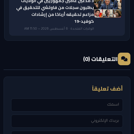
3 مدعين عامين جمهوريين في الولايات
يطلبون سجلات من فاوتشي للتحقيق في
مزاعم تحقيقه أرباحًا من إرشادات
كوفيد-19
الولايات المتحدة · 6 أغسطس 2026 — 11:50 AM
التعليقات (0)
أضف تعليقاً