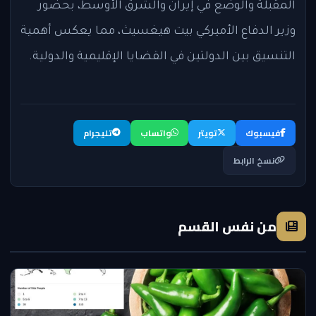
المقبلة والوضع في إيران والشرق الأوسط، بحضور
وزير الدفاع الأميركي بيت هيغسيث، مما يعكس أهمية
التنسيق بين الدولتين في القضايا الإقليمية والدولية.
فيسبوك
تويتر
واتساب
تليجرام
نسخ الرابط
من نفس القسم