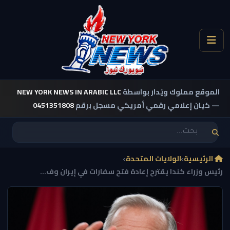
الموقع مملوك ويُدار بواسطة
NEW YORK NEWS IN ARABIC LLC
— كيان إعلامي رقمي أمريكي مسجل برقم
0451351808
الرئيسية
›
الولايات المتحدة
›
رئيس وزراء كندا يقترح إعادة فتح سفارات في إيران وف...