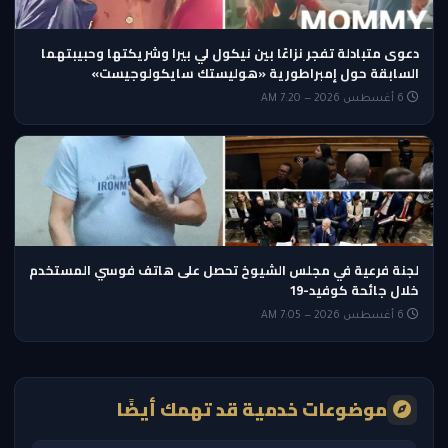
دعوى متبادلة تفجر نزاعًا بين نيكول لي بيرا وشريكتها وحبيبتهما
السابقة حول إمبراطورية «هوليستك سايكولوجيست»
6 أغسطس 2026 — 7:20 AM
لجنة فرعية في مجلس الشيوخ تحصل على هاتف فوسي المستخدم
خلال جائحة كوفيد-19
6 أغسطس 2026 — 7:05 AM
موضوعات خدمية قد تهمك أيضًا