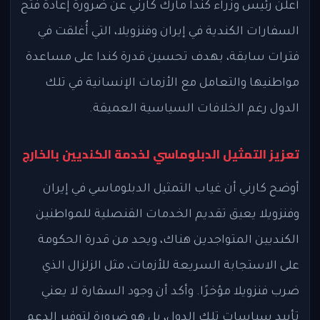
أعلن رئيس وزراء كندا مارك كارني عن ضرورة إعادة فتح
السفارات الكندية في إيران وفنزويلا، التي أُغلقت في
فترات سابقة، بهدف تحسين قدرة كندا على مساعدة
مواطنيها والتعامل مع الأزمات الإنسانية في تلك
الدول رغم الخلافات السياسية العميقة.
تعزيز التمثيل الدبلوماسي لخدمة الكنديين بالخارج
أوضح كارني أن غياب التمثيل الدبلوماسي في إيران
وفنزويلا يعيق تقديم الخدمات القنصلية للمواطنين
الكنديين المتواجدين هناك، ويحد من قدرة الحكومة
على الاستجابة السريعة للأزمات، مثل الزلزال الذي
ضرب فنزويلا مؤخرًا. وأكد أن وجود السفارة لا يعني
تأييد سياسات تلك الدول، بل هو ضرورة لتوفير الدعم