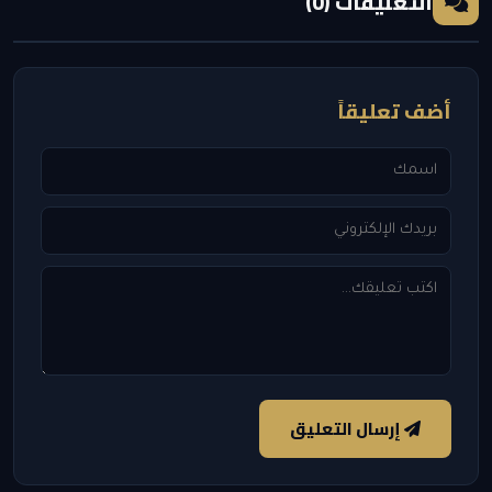
التعليقات (0)
أضف تعليقاً
إرسال التعليق