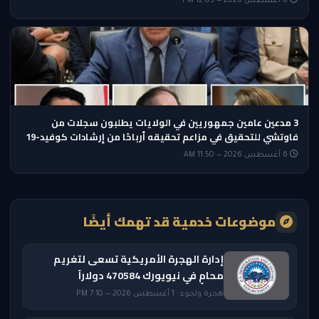
6 أغسطس 2026 — 12:05 PM
3 مدعين عامين جمهوريين في الولايات يطلبون سجلات من
فاوتشي للتحقيق في مزاعم تحقيقه أرباحًا من إرشادات كوفيد-19
6 أغسطس 2026 — 11:50 AM
موضوعات خدمية قد تهمك أيضًا
إدارة الهجرة الأمريكية تسعى لتغريم
محامٍ في نيويورك 470584 دولاراً
هجرة ولجوء · 1 أغسطس 2026 — 7:10 PM