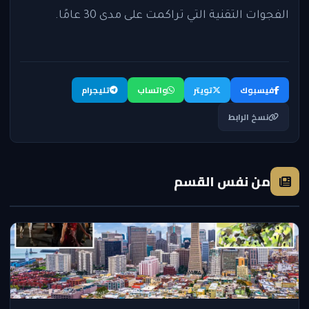
الفجوات التقنية التي تراكمت على مدى 30 عامًا.
فيسبوك
تويتر
واتساب
تليجرام
نسخ الرابط
من نفس القسم