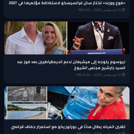
«فوغ وورلد» تختار سان فرانسيسكو لاستضافة مؤتمرها في 2027
6 أغسطس 2026 — 1:05 PM
نيوسوم يتوجه إلى ميشيغان لدعم الديمقراطيين بعد فوز عبد
السيد بترشيح مجلس الشيوخ
6 أغسطس 2026 — 12:20 PM
تقنين المياه يطال مدنًا في بورتوريكو مع استمرار جفاف قياسي