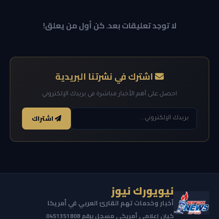
لا توجد تعليقات بعد. كن أول من يعلق!
اشترك في نشرتنا البريدية
احصل على أهم الأخبار مباشرة في بريدك الإلكتروني
اشتراك
نيويورك نيوز
أخبار وخدمات تهم القارئ العربي في أمريكا
كيان إعلامي أمريكي مسجل برقم 0451351808