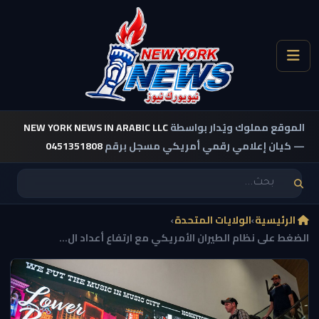
الموقع مملوك ويُدار بواسطة
NEW YORK NEWS IN ARABIC LLC
— كيان إعلامي رقمي أمريكي مسجل برقم
0451351808
الرئيسية
›
الولايات المتحدة
›
الضغط على نظام الطيران الأمريكي مع ارتفاع أعداد ال...