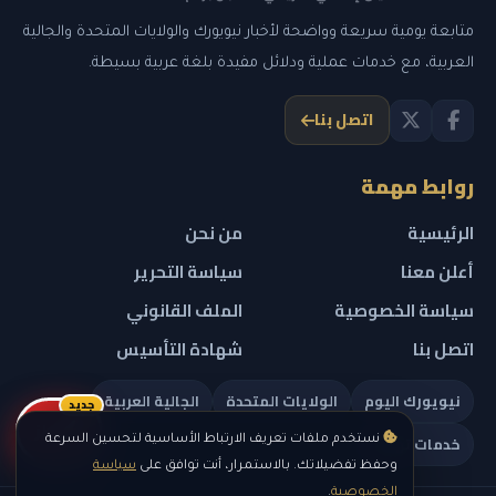
متابعة يومية سريعة وواضحة لأخبار نيويورك والولايات المتحدة والجالية
العربية، مع خدمات عملية ودلائل مفيدة بلغة عربية بسيطة.
اتصل بنا
روابط مهمة
الرئيسية
من نحن
أعلن معنا
سياسة التحرير
سياسة الخصوصية
الملف القانوني
اتصل بنا
شهادة التأسيس
نيويورك اليوم
الولايات المتحدة
الجالية العربية
جديد
ريلز
خدمات تهمك
نستخدم ملفات تعريف الارتباط الأساسية لتحسين السرعة
وحفظ تفضيلاتك. بالاستمرار، أنت توافق على
سياسة
الخصوصية
.