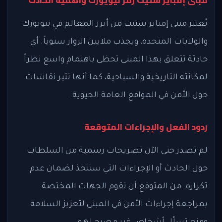
مبنى إمباير ستيت رمز نيويورك وأهمية الحادث
يُعتبر مبنى إمباير ستيت من أبرز المعالم في نيويورك
والولايات المتحدة، ويجذب ملايين الزوار سنوياً. أي
حادثة تتعلق بهذا المبنى تحظى باهتمام واسع نظراً
لمكانته التاريخية والسياحية، كما أنها تثير نقاشات
حول الأمن في المواقع العامة الحيوية.
ردود الفعل والإجراءات المتوقعة
لم تصدر حتى الآن تصريحات رسمية من السلطات
حول الحادث أو الإجراءات التي ستتخذ لضمان عدم
تكراره. من المتوقع أن تقوم الجهات المختصة
بمراجعة إجراءات الأمن في المبنى لتعزيز السلامة