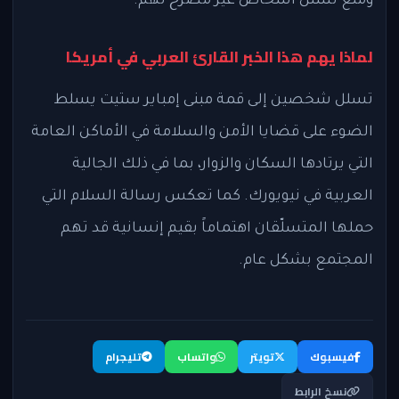
ومنع تسلّل أشخاص غير مصرح لهم.
لماذا يهم هذا الخبر القارئ العربي في أمريكا
تسلل شخصين إلى قمة مبنى إمباير ستيت يسلط
الضوء على قضايا الأمن والسلامة في الأماكن العامة
التي يرتادها السكان والزوار، بما في ذلك الجالية
العربية في نيويورك. كما تعكس رسالة السلام التي
حملها المتسلّقان اهتماماً بقيم إنسانية قد تهم
المجتمع بشكل عام.
فيسبوك
تويتر
واتساب
تليجرام
نسخ الرابط