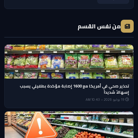
من نفس القسم
تحذير صحي في أمريكا مع 1600 إصابة مؤكدة بطفيلي يسبب
إسهالاً شديداً
19 يوليو 2026 — 10:43 AM