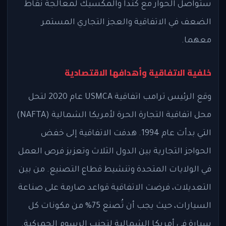
ستواصل الحوار مع كندا والمكسيك لمعالجة نقاط
الضعف في الاتفاقية والعجز التجاري المستمر
معهما.
خلفية الاتفاقية وأهدافها الاقتصادية
وقع الرئيس ترامب اتفاقية USMCA عام 2020 لتحل
محل اتفاقية التجارة الحرة لأمريكا الشمالية (NAFTA)
التي بدأت عام 1994. هدفت الاتفاقية إلى خفض
الحواجز التجارية بين الدول الثلاث وتعزيز فرص العمل
في الولايات المتحدة وتنشيط قطاع التصنيع. من بين
التعديلات، فرضت الاتفاقية قواعد صارمة على صناعة
السيارات، حيث يجب أن تُصنع 75% من مكونات كل
سيارة في أمريكا الشمالية لتجنب الرسوم الجمركية.