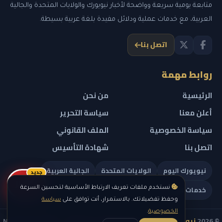
متابعة يومية سريعة وواضحة لأخبار نيويورك والولايات المتحدة والجالية
العربية، مع خدمات عملية ودلائل مفيدة بلغة عربية بسيطة.
اتصل بنا
روابط مهمة
الرئيسية
من نحن
أعلن معنا
سياسة التحرير
سياسة الخصوصية
الملف القانوني
اتصل بنا
شهادة التأسيس
نيويورك اليوم
الولايات المتحدة
الجالية العربية
جديد
ريلز
خدمات تهمك
نستخدم ملفات تعريف الارتباط الأساسية لتحسين السرعة
وحفظ تفضيلاتك. بالاستمرار، أنت توافق على
سياسة
الخصوصية
.
© 2026
نيويورك نيوز
— جميع الحقوق محفوظة — NEW YORK NEWS