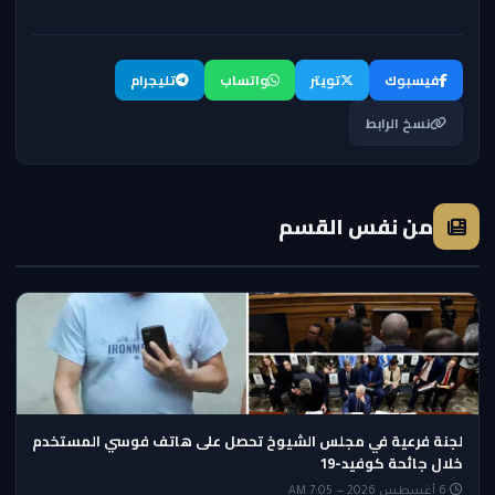
فيسبوك
تويتر
واتساب
تليجرام
نسخ الرابط
من نفس القسم
لجنة فرعية في مجلس الشيوخ تحصل على هاتف فوسي المستخدم
خلال جائحة كوفيد-19
6 أغسطس 2026 — 7:05 AM