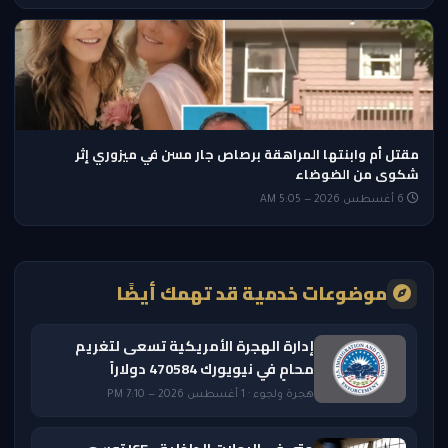
مقتل أم وابنتها المراهقة برصاص جار مسن في ميزوري إثر
شكوى من الضوضاء
6 أغسطس 2026 — 5:05 AM
موضوعات خدمية قد تهمك أيضًا
إدارة الهجرة الأمريكية تسعى لتغريم
محامٍ في نيويورك 470584 دولاراً
هجرة ولجوء · 1 أغسطس 2026 — 7:10 PM