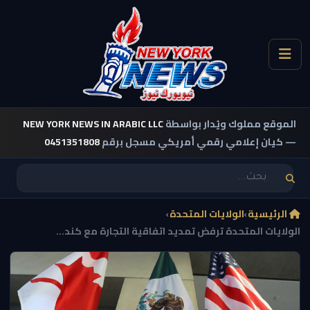
الموقع مملوك ويُدار بواسطة
NEW YORK NEWS IN ARABIC LLC
— كيان إعلامي رقمي أمريكي مسجل برقم
0451351808
الرئيسية
›
الولايات المتحدة
›
الولايات المتحدة ترفض تمديد اتفاقية التجارة مع كند...