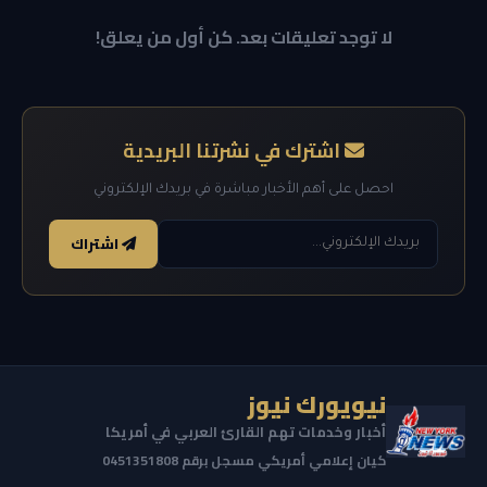
لا توجد تعليقات بعد. كن أول من يعلق!
اشترك في نشرتنا البريدية
احصل على أهم الأخبار مباشرة في بريدك الإلكتروني
اشتراك
نيويورك نيوز
أخبار وخدمات تهم القارئ العربي في أمريكا
كيان إعلامي أمريكي مسجل برقم 0451351808