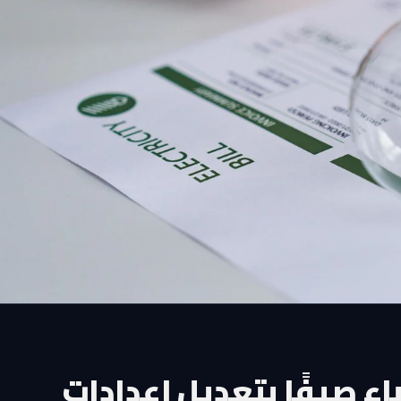
 صيفًا بتعديل إعدادات