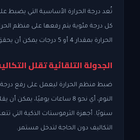
تُعد درجة الحرارة الأساسية التي يضبط ع
الحرارة بمقدار 4 أو 5 درجات يمكن أن يحقق توفيرًا ملحوظًا في نهاية دورة الفاتورة الشهرية.
الجدولة التلقائية تقلل التكاليف حتى 10
التكاليف دون الحاجة لتدخل مستمر.