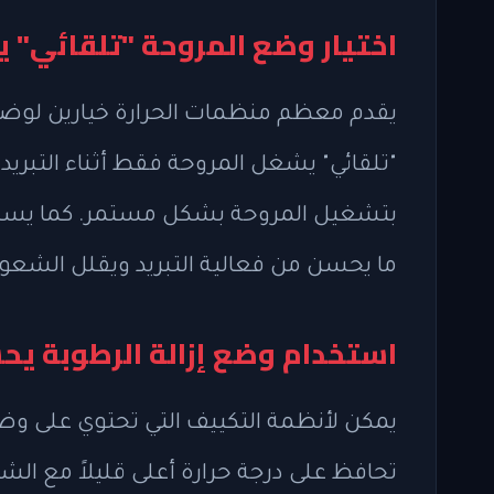
اختيار وضع المروحة "تلقائي" ي
يقدم معظم منظمات الحرارة خيارين لوضع 
"تلقائي" يشغل المروحة فقط أثناء التبريد 
بتشغيل المروحة بشكل مستمر. كما يسمح 
ما يحسن من فعالية التبريد ويقلل الشعور ب
استخدام وضع إزالة الرطوبة يحس
يمكن لأنظمة التكييف التي تحتوي على وضع
تحافظ على درجة حرارة أعلى قليلاً مع ال