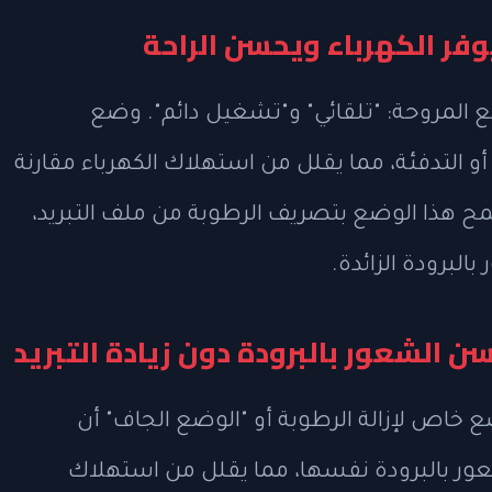
وفر الكهرباء ويحسن الراحة
المروحة: "تلقائي" و"تشغيل دائم". وضع
أو التدفئة، مما يقلل من استهلاك الكهرباء مقارنة
هذا الوضع بتصريف الرطوبة من ملف التبريد،
البرودة الزائدة.
ن الشعور بالبرودة دون زيادة التبريد
 خاص لإزالة الرطوبة أو "الوضع الجاف" أن
شعور بالبرودة نفسها، مما يقلل من استهلاك