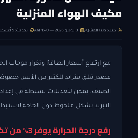
مكيف الهواء المنزلية
كتب: دينا العشري
3 يوليو 2026 — 1:48 AM
تحديث: 5 أغسطس 2026 — 11:32 AM
مع ارتفاع أسعار الطاقة وتكرار موجات الحر
مصدر قلق متزايد للكثير من الأسر، خصوصًا
الصيف. يمكن لتعديلات بسيطة في إعدادا
التبريد بشكل ملحوظ دون الحاجة لاستبدال
رفع درجة الحرارة يوفر 3% من تكاليف التبريد لكل درجة