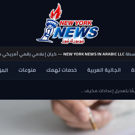
اسطة
NEW YORK NEWS IN ARABIC LLC
— كيان إعلامي رقمي أمريكي 
ة
الجالية العربية
خدمات تهمك
منوعات
المز
ا بتعديل إعدادات مكيف...