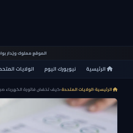
الموقع مملوك ويُدار بو
الرئيسية
نيويورك اليوم
الولايات المتحد
الرئيسية
›
الولايات المتحدة
›
كيف تخفض فاتورة الكهرباء صيفً