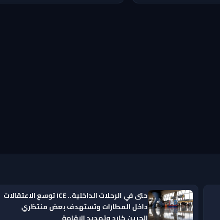
حتى في الرحلات الداخلية.. ICE توسع الاعتقالات
داخل المطارات وتستهدف بعض منتظري
الجرين كارد وتمديد الإقامة