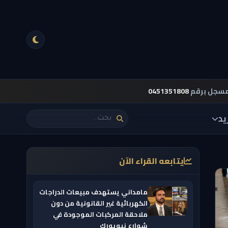
مسجل برقم
0451351808
يد
يتابعه القراء الآن
مامداني يستهدف مبيعات الدراجات
الكهربائية غير القانونية من دون
ملاحقة المركبات الموجودة في
شوارع نيويورك