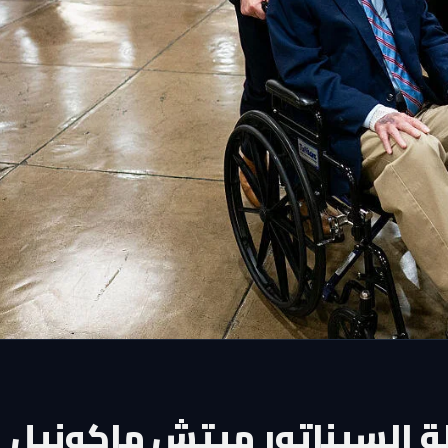
 السيناتور ميتش ماكونيل