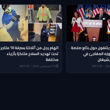
يلتفون حول بائع صلصة
اتهام رجل من أتلانتا بسرقة 10 متاجر
وزه المفاجئ في
تحت تهديد السلاح متنكرًا بأزياء
شيغان
مختلفة
9 أغسطس 2026 — 5:50 AM