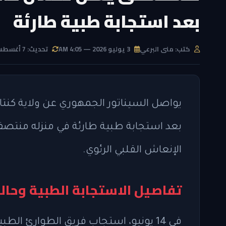
بعد استجابة طبية طارئة
كتب: منى البرعي
3 يوليو 2026 — 4:05 AM
تحديث: 7 أغسطس 2026 — 5:30 PM
يواصل السيناتور الجمهوري عن ولاية كنت
بعد استجابة طبية طارئة في منزله منتصف ي
الإنعاش القلبي الرئوي.
تفاصيل الاستجابة الطبية وحال
في 14 يونيو، استجاب فريق الطوارئ الط