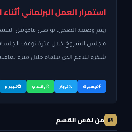
استمرار العمل البرلماني أثناء 
رغم وضعه الصحي، يواصل ماكونيل التنسي
مجلس الشيوخ خلال فترة توقف الجلسات، و
شكره للدعم الذي يتلقاه خلال فترة تعافيه
فيسبوك
تويتر
واتساب
تليجرام
من نفس القسم