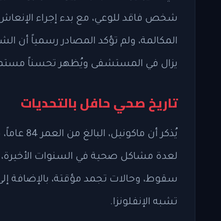
شخص فاقد للوعي، مع بدء إجراء الإنعاش ال
المكالمة، ولم تؤكد المصادر رسمياً أن ال
يزال في المستشفى ويُظهر تحسناً مستمرا
تاريخ صحي حافل بالتحديات
يُذكر أن م
تشبه الإنفلونزا.