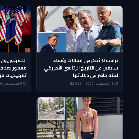
ترامب لا يُذكر في مقالات رؤساء
الجمهوريون 
سابقين عن التاريخ الرئاسي الأميركي
مغمور بعد ف
لكنه حاضر في دلالاتها
تمهيديات مي
9 أغسطس 2026 — 6:35 AM
9 أغسطس 2026 — 6:20 AM