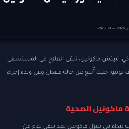
اكي، ميتش ماكونيل، تلقي العلاج في المستشفى
ونيو، حيث أُبلغ عن حالة فقدان وعي وبدء إجراء
ة ماكونيل الصحية
بية لنداء في منزل ماكونيل بعد تلقي بلاغ عن