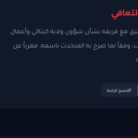
التعافي
ق مع فريقه بشأن شؤون ولاية كنتاكي وأعمال
فقاً لما صرح به المتحدث باسمه، معرباً عن
.
نسخ الرابط