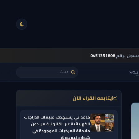
مسجل برقم
0451351808
يد
يتابعه القراء الآن
مامداني يستهدف مبيعات الدراجات
الكهربائية غير القانونية من دون
ملاحقة المركبات الموجودة في
شوارع نيويورك