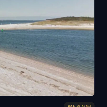
نيويورك اليوم