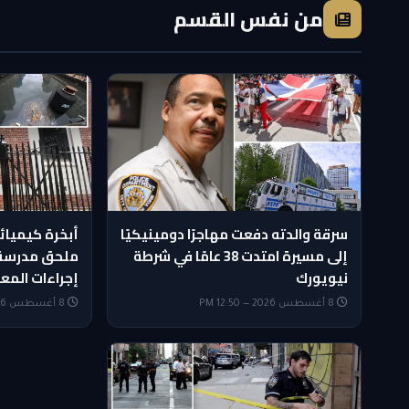
من نفس القسم
سرقة والدته دفعت مهاجرًا دومينيكيًا
أبخرة كيميائي
إلى مسيرة امتدت 38 عامًا في شرطة
ملحق مدرسة ا
نيويورك
إجراءات المع
8 أغسطس 2026 — 12:50 PM
8 أغسطس 2026 — 12:35 PM