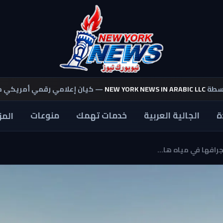
اسطة
NEW YORK NEWS IN ARABIC LLC
— كيان إعلامي رقمي أمريكي 
ة
الجالية العربية
خدمات تهمك
منوعات
المز
رافها في مياه ها...