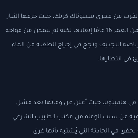
القرب من مجرى سيبوناك كريك، حيث جرفها التيار
إلى خليج بيكونيك الكبير. حاول قريب يبلغ من العمر 16 عامًا إنقاذها لكنه لم يتمكن من مواجه
 رياضة التجديف ونجح في إخراج الطفلة من الماء
 في انتظارها.
ي هامبتونز، حيث أعلن عن وفاتها بعد فشل
سمية عن سبب الوفاة من مكتب الطبيب الشرعي
ق في الحادثة التي يُشتبه بأنها غرق.