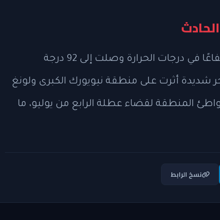
الحادث
شهدت منطقة هامبتونز في ذلك اليوم ارتفاعًا في درجات الحرارة وصلت إلى 92 درجة
 موجة حر شديدة أثرت على منطقة نيويورك الكبرى ولونغ
 شواطئ المنطقة لقضاء عطلة الرابع من يوليو، ما
نسخ الرابط