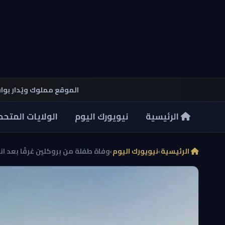
الموقع مملوك ويُدار بو
الرئيسية
نيويورك اليوم
الولايات المتحد
الرئيسية
›
نيويورك اليوم
›
وفاة طفلة من بروكلين غرقًا بعد انج