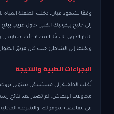
وفقًا لشهود عيان، دخلت الطفلة المياه ب
التيار القوي. لاحقًا، استجاب أحد ممارسي
ونقلها إلى الشاطئ حيث كان فريق الطوارئ
الإجراءات الطبية والنتيجة
نُقلت الطفلة إلى مستشفى ستوني بروك ف
محاولات الإنعاش. لم تصدر بعد نتائج ر
في مقاطعة سوفولك، والشرطة المحلية تحق