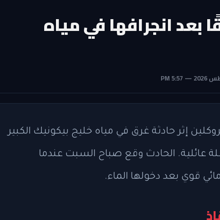
ا بعد انجرافها في مياه
من العمر 6 أعوام من بروكلين إثر حادثة غرق في مياه خليج بيكونيك الكبير
لة عائلية. الحادث وقع صباح السبت عندما
ائي قوي بعد دخولها الماء.
اذ