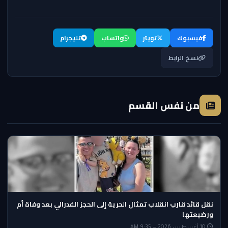
فيسبوك
تويتر
واتساب
تليجرام
نسخ الرابط
من نفس القسم
نقل قائد قارب انقلاب تمثال الحرية إلى الحجز الفدرالي بعد وفاة أم
ورضيعتها
10 أغسطس 2026 — 9:35 AM