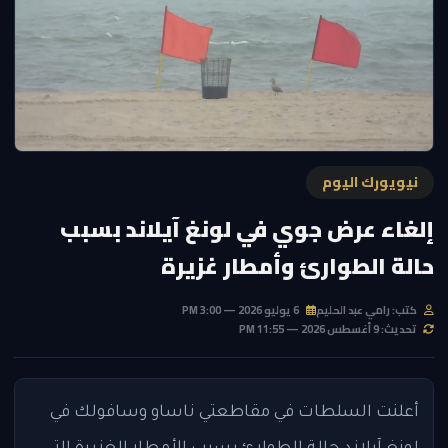
نيويورك اليوم
إلغاء عرض جوي في لونغ آيلاند بسبب
حالة الطوارئ وأمطار غزيرة
كتب: رامي عبد الحليم
6 يوليو 2026 — 3:00 PM
تحديث: 9 أغسطس 2026 — 11:55 PM
أعلنت السلطات في مقاطعتي ناساو وسافولك في