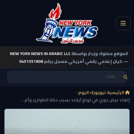
الموقع مملوك ويُدار بواسطة
NEW YORK NEWS IN ARABIC LLC
— كيان إعلامي رقمي أمريكي مسجل برقم
0451351808
الرئيسية
›
نيويورك اليوم
›
إلغاء عرض جوي في لونغ آيلاند بسبب حالة الطوارئ وأم...