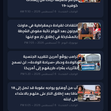
كوفيد-19
الولايات المتحدة · 6 أغسطس 2026 — 11:50 AM
انتقادات لقيادة ديمقراطية في ماونت
فيرنون بعد اتهام نائبة مفوض الشرطة
بالمشاركة في إطلاق نار مع ابنها
نيويورك اليوم · 9 أغسطس 2026 — 7:05 PM
ترامب يوقّع أمرين لتقييد الجنسية
بالولادة وحظر «سياحة الولادة»: لن نسمح
للأثرياء بشراء طريقهم إلى أمريكا
الولايات المتحدة · 6 أغسطس 2026 — 5:20 PM
أب من أوهايو يواجه عقوبة قد تصل إلى 18
عامًا بعد إطلاق النار على متهم بالاعتداء
على ابنته
الولايات المتحدة · 6 أغسطس 2026 — 6:05 PM