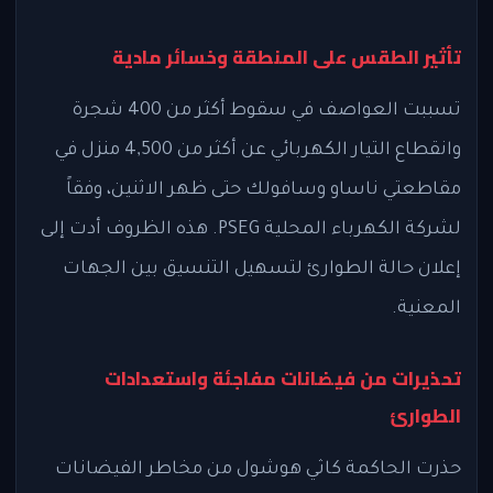
تأثير الطقس على المنطقة وخسائر مادية
تسببت العواصف في سقوط أكثر من 400 شجرة
وانقطاع التيار الكهربائي عن أكثر من 4,500 منزل في
مقاطعتي ناساو وسافولك حتى ظهر الاثنين، وفقاً
لشركة الكهرباء المحلية PSEG. هذه الظروف أدت إلى
إعلان حالة الطوارئ لتسهيل التنسيق بين الجهات
المعنية.
تحذيرات من فيضانات مفاجئة واستعدادات
الطوارئ
حذرت الحاكمة كاثي هوشول من مخاطر الفيضانات