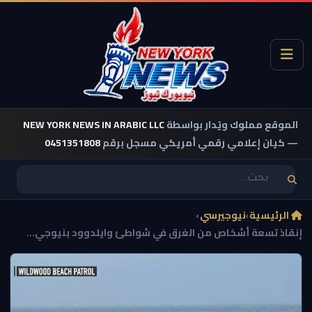
الموقع مملوك ويُدار بواسطة
NEW YORK NEWS IN ARABIC LLC
— كيان إعلامي رقمي أمريكي مسجل برقم
0451351808
الرئيسية
›
نيوجيرسي
›
إنقاذ تسعة أشخاص من الغرق في شواطئ وايلدوود بنيوجي...