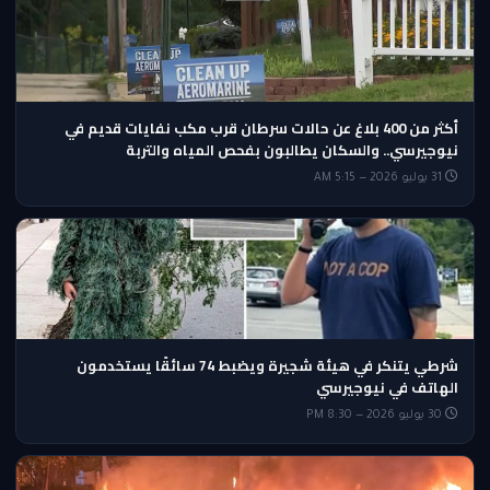
أكثر من 400 بلاغ عن حالات سرطان قرب مكب نفايات قديم في
نيوجيرسي.. والسكان يطالبون بفحص المياه والتربة
31 يوليو 2026 — 5:15 AM
شرطي يتنكر في هيئة شجيرة ويضبط 74 سائقًا يستخدمون
الهاتف في نيوجيرسي
30 يوليو 2026 — 8:30 PM