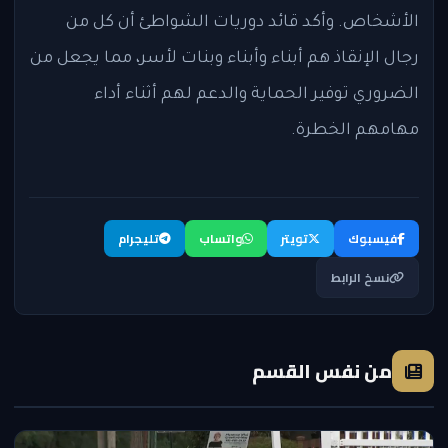
الأشخاص. وأكد قائد دوريات الشواطئ أن كل من
رجال الإنقاذ هم أبناء وأبناء وبنات لأسر، مما يجعل من
الضروري توفير الحماية والدعم لهم أثناء أداء
مهامهم الخطرة.
فيسبوك
تويتر
واتساب
تليجرام
نسخ الرابط
من نفس القسم