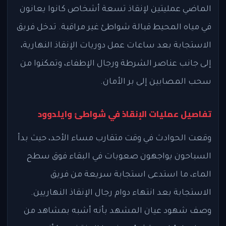
الماضي عمليتين لإنقاذ تسعة أشخاص كانوا يعانون
في مياه المحيط قبالة شواطئ غير مراقبة. تدخل فريق
الاستجابة بعد ساعات عمل دوريات الإنقاذ النهارية،
إلى جانب عناصر الشرطة ورجال الإطفاء، وتمكنوا من
سحب المصابين إلى بر الأمان.
تفاصيل عمليات الإنقاذ في شواطئ وايلدوود
وقعت الحوادث في وقت متقارب مساء الأحد، حيث بدأ
السباحون يواجهون صعوبات في البقاء فوق سطح
الماء، ما استدعى استجابة سريعة من فريق
الاستجابة بعد انتهاء دوام رجال الإنقاذ النهاريين.
وصف شهود عيان المشهد بأنه أشبه بمشاهد من