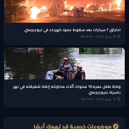
احتراق 7 سيارات بعد سقوط عمود كهرباء في نيوجيرسي
30 يوليو 2026 — 9:00 AM
وفاة طفل عمره 10 سنوات أثناء محاولته إنقاذ شقيقته في نهر
باسيك بنيوجيرسي
30 يوليو 2026 — 7:00 AM
موضوعات خدمية قد تهمك أيضًا