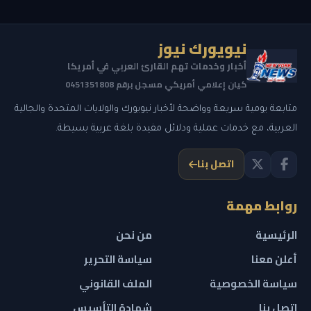
نيويورك نيوز
أخبار وخدمات تهم القارئ العربي في أمريكا
كيان إعلامي أمريكي مسجل برقم 0451351808
متابعة يومية سريعة وواضحة لأخبار نيويورك والولايات المتحدة والجالية
العربية، مع خدمات عملية ودلائل مفيدة بلغة عربية بسيطة.
اتصل بنا
روابط مهمة
الرئيسية
من نحن
أعلن معنا
سياسة التحرير
سياسة الخصوصية
الملف القانوني
اتصل بنا
شهادة التأسيس