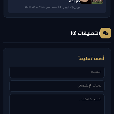
صريحة
نيويورك اليوم · 4 أغسطس 2026 — 8:20 AM
التعليقات (0)
أضف تعليقاً