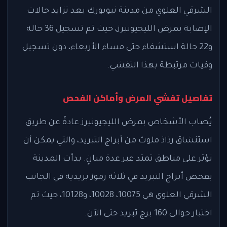
الشرقي العلوي من مدينة نيويورك بعد تزايد حالات
الإصابة بمرض الليجيونيرز، حيث تم تسجيل 36 حالة
و22 حالة استشفاء حتى مساء الأربعاء، دون تسجيل
وفيات مرتبطة بهذا التفشي.
تفاصيل تفشي المرض وأماكن الفحص
يُصاب الأشخاص بمرض الليجيونيرز عادةً عن طريق
استنشاق رذاذ ملوث من أبراج التبريد، والتي يمكن أن
تؤثر على مناطق تمتد عبر عدة مبانٍ. بدأت المدينة
بفحص أبراج التبريد في ثلاثة رموز بريدية في الجانب
الشرقي العلوي هي 10075، 10028، و10128، حيث تم
اختبار حوالي 160 برج تبريد حتى الآن.