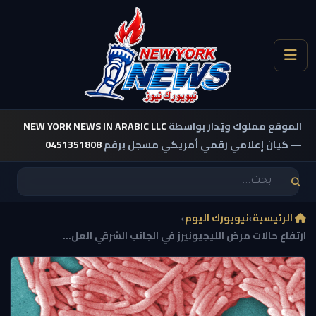
الموقع مملوك ويُدار بواسطة
NEW YORK NEWS IN ARABIC LLC
— كيان إعلامي رقمي أمريكي مسجل برقم
0451351808
الرئيسية
›
نيويورك اليوم
›
ارتفاع حالات مرض الليجيونيرز في الجانب الشرقي العل...