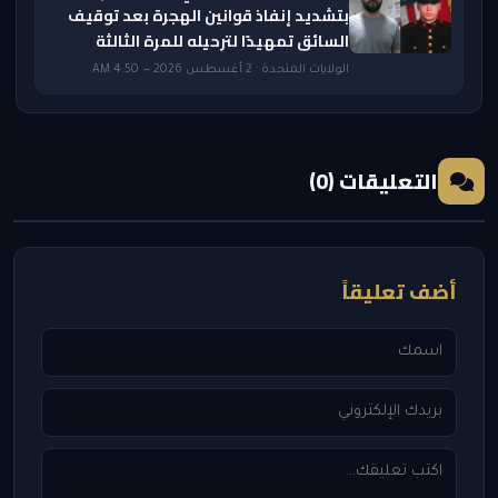
بتشديد إنفاذ قوانين الهجرة بعد توقيف
السائق تمهيدًا لترحيله للمرة الثالثة
الولايات المتحدة · 2 أغسطس 2026 — 4:50 AM
التعليقات (0)
أضف تعليقاً