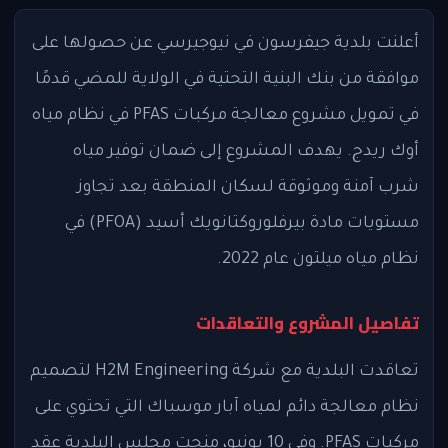
أعلنت بلدية جيفرسون في نيوجيرسي عن حصولها على
موافقة من بنك البنية التحتية في الولاية للمضي قدمًا
في تمويل مشروع معالجة مركبات PFAS في نظام مياه
أوك ريدج. يهدف المشروع إلى ضمان توفير مياه
شرب آمنة وموثوقة لسكان المنطقة بعد تجاوز
مستويات مادة بيرفلوروكتانويك أسيد (PFOA) في
نظام مياه ميلتون عام 2022.
تفاصيل المشروع والتعاقدات
تعاقدت البلدية مع شركة H2M Engineering لتصميم
نظام معالجة دائم لمياه آبار موسباك التي تحتوي على
مركبات PFAS. وفي 10 يونيو، منحت مجلس البلدية عقد