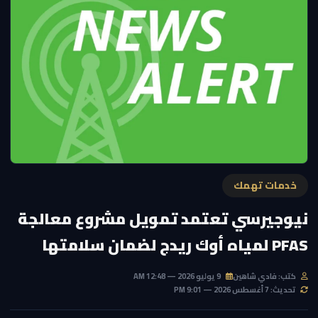
خدمات تهمك
نيوجيرسي تعتمد تمويل مشروع معالجة
PFAS لمياه أوك ريدج لضمان سلامتها
كتب: فادي شاهين
9 يوليو 2026 — 12:48 AM
تحديث: 7 أغسطس 2026 — 9:01 PM