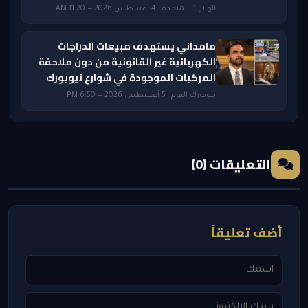
الولايات المتحدة · 4 أغسطس 2026 — 11:20 AM
مامداني يستهدف مبيعات الدراجات
الكهربائية غير القانونية من دون ملاحقة
المركبات الموجودة في شوارع نيويورك
نيويورك اليوم · 5 أغسطس 2026 — 6:50 PM
التعليقات (0)
أضف تعليقاً