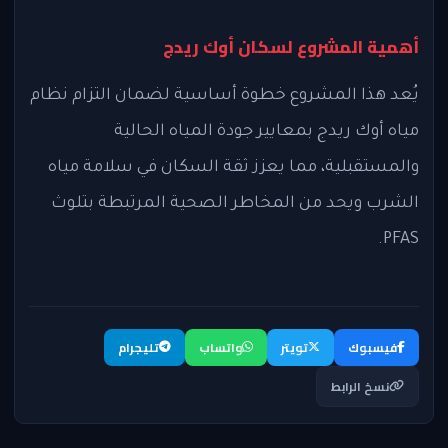
أهمية المشروع لسكان أوك ريدج
يُعد هذا المشروع خطوة أساسية لضمان التزام نظام
مياه أوك ريدج بمعايير جودة المياه الحالية
والمستقبلية، مما يعزز ثقة السكان في سلامة مياه
الشرب ويحد من المخاطر الصحية المرتبطة بتلوث
PFAS.
فيسبوك
تويتر
واتساب
تليجرام
نسخ الرابط