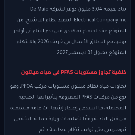
بناء بقيمة 3.04 مليون دولار لشركة De Maio
Electrical Company Inc. لتنفيذ نظام الترشيح. من
المتوقع عقد اجتماع تمهيدي قبل بدء البناء في أواخر
يوليو، مع انطلاق الأعمال في خريف 2026 والانتهاء
المتوقع بحلول 31 ديسمبر 2027.
خلفية تجاوز مستويات PFAS في مياه ميلتون
تجاوزت مياه نظام ميلتون مستويات مركب PFOA، وهو
نوع من مركبات PFAS المعروفة بتأثيراتها الصحية
المحتملة، ما استدعى إصدار إشعارات عامة مستمرة
من قبل البلدية وفقًا لتعليمات وزارة حماية البيئة في
نيوجيرسي حتى تركيب نظام معالجة دائم.