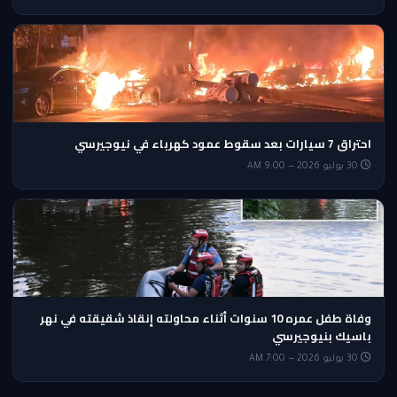
احتراق 7 سيارات بعد سقوط عمود كهرباء في نيوجيرسي
30 يوليو 2026 — 9:00 AM
وفاة طفل عمره 10 سنوات أثناء محاولته إنقاذ شقيقته في نهر
باسيك بنيوجيرسي
30 يوليو 2026 — 7:00 AM