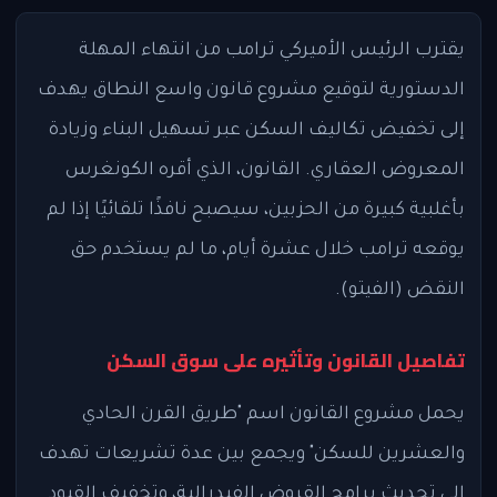
يقترب الرئيس الأميركي ترامب من انتهاء المهلة
الدستورية لتوقيع مشروع قانون واسع النطاق يهدف
إلى تخفيض تكاليف السكن عبر تسهيل البناء وزيادة
المعروض العقاري. القانون، الذي أقره الكونغرس
بأغلبية كبيرة من الحزبين، سيصبح نافذًا تلقائيًا إذا لم
يوقعه ترامب خلال عشرة أيام، ما لم يستخدم حق
النقض (الفيتو).
تفاصيل القانون وتأثيره على سوق السكن
يحمل مشروع القانون اسم "طريق القرن الحادي
والعشرين للسكن" ويجمع بين عدة تشريعات تهدف
إلى تحديث برامج القروض الفيدرالية، وتخفيف القيود