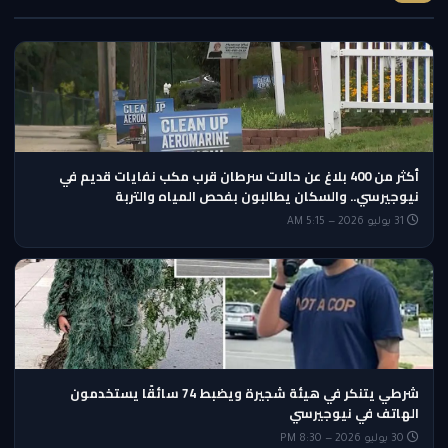
أكثر من 400 بلاغ عن حالات سرطان قرب مكب نفايات قديم في
نيوجيرسي.. والسكان يطالبون بفحص المياه والتربة
31 يوليو 2026 — 5:15 AM
شرطي يتنكر في هيئة شجيرة ويضبط 74 سائقًا يستخدمون
الهاتف في نيوجيرسي
30 يوليو 2026 — 8:30 PM