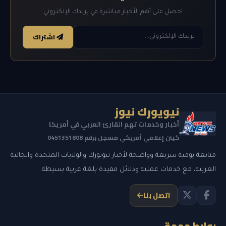
احصل على أهم الأخبار مباشرة في بريدك الإلكتروني
اشتراك
نيويورك نيوز
أخبار وخدمات تهم القارئ العربي في أمريكا
كيان إعلامي أمريكي مسجل برقم 0451351808
متابعة يومية سريعة وواضحة لأخبار نيويورك والولايات المتحدة والجالية
العربية، مع خدمات عملية ودلائل مفيدة بلغة عربية بسيطة.
اتصل بنا
روابط مهمة