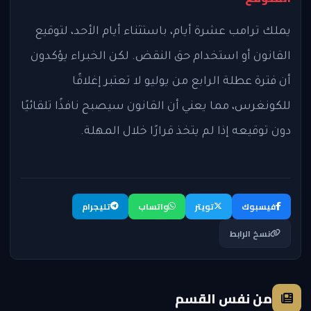
يملك ترامب عشرة أيام، باستثناء أيام الأحد، لتوقيع
القانون أو استخدام حق النقض. لكن الخبراء يؤكدون
أن فترة عطلة الرابع من يوليو لا تعتبر إغلاقًا
للكونغرس، مما يعني أن القانون سيصبح نافذًا تلقائيًا
دون توقيعه إذا لم يتخذ قرارًا خلال المهلة.
فيسبوك
تويتر
واتساب
تليجرام
نسخ الرابط
من نفس القسم