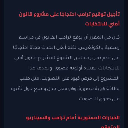
تأجيل توقيع ترامب احتجاجًا على مشروع قانون
أمني للانتخابات
كان من المقرر أن يوقع ترامب القانون في مراسم
رسمية بالكونغرس، لكنه ألغى الحدث فجأة احتجاجًا
على عدم تمرير مجلس الشيوخ لمشروع قانون أمني
للانتخابات يعتبره أولوية قصوى. ويهدف هذا
المشروع إلى فرض قيود على التصويت، مثل طلب
بطاقة هوية مصورة، وهو محل جدل واسع حول تأثيره
على حقوق التصويت.
الخيارات الدستورية أمام ترامب والسيناريو
المتوقع