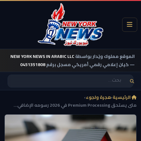
الموقع مملوك ويُدار بواسطة
NEW YORK NEWS IN ARABIC LLC
— كيان إعلامي رقمي أمريكي مسجل برقم
0451351808
الرئيسية
›
هجرة ولجوء
›
متى يستحق Premium Processing في 2026 رسومه الإضافي...