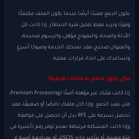
يكون الدفع مفيدًا أيضًا عندما يكون الملف مكتملًا
وقويًا وتريد فقط تقليل فترة الانتظار. إذا كانت كل
الأدلة واضحة، والنموذج مؤهل، والرسوم صحيحة،
والعنوان صحيح، فقد تمنحك الخدمة وضوحًا أسرع
وتساعدك على اتخاذ قرارات عملية.
متى يكون الدفع بلا فائدة حقيقية؟
إذا كانت فئتك غير مؤهلة أصلًا لـPremium Processing،
فلن يفيد الدفع. وإذا كان ملفك ناقصًا أو ضعيفًا، فقد
تحصل بسرعة على RFE بدل أن تحصل على موافقة.
وإذا كانت المشكلة مرتبطة بعدم توفر رقم تأشيرة في
فئة معينة، أو بتأخير خارج USCIS، أو بمراجعة أمنية لا