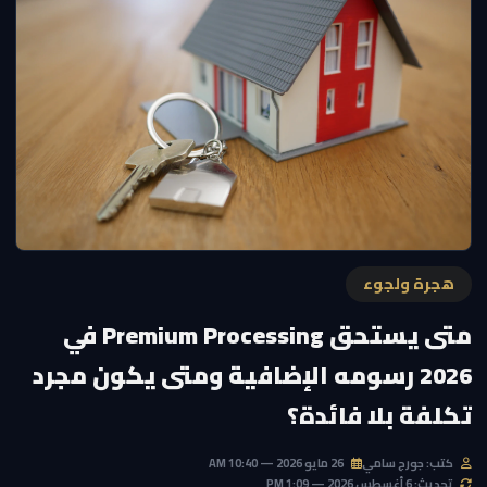
هجرة ولجوء
متى يستحق Premium Processing في
2026 رسومه الإضافية ومتى يكون مجرد
تكلفة بلا فائدة؟
كتب: جورج سامي
26 مايو 2026 — 10:40 AM
تحديث: 6 أغسطس 2026 — 1:09 PM