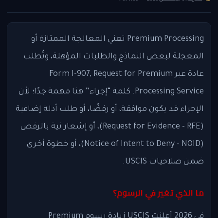
Premium Processing تعني المعالجة الممتازة أو
المعجلة لبعض النماذج والطلبات المؤهلة، وتُطلب
عادة عبر Form I-907, Request for Premium
Processing Service. كلمة “إجراء” هنا مهمة جدًا؛ لأن
الإجراء قد يكون موافقة، أو رفضًا، أو طلب أدلة إضافية
(Request for Evidence - RFE)، أو إشعار نية بالرفض
(Notice of Intent to Deny - NOID)، أو خطوة أخرى
ضمن صلاحيات USCIS.
ما الذي تغير في الرسوم؟
في 2026 أعلنت USCIS زيادة رسوم Premium