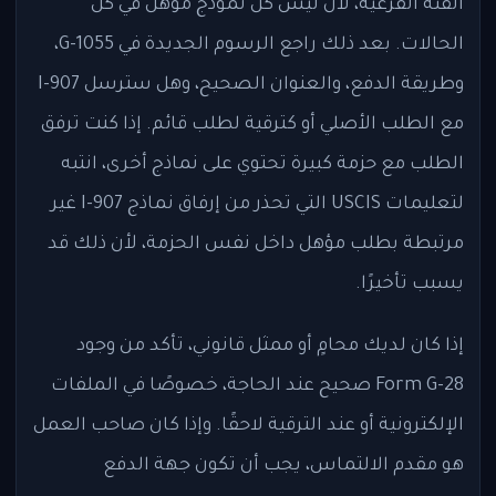
الفئة الفرعية، لأن ليس كل نموذج مؤهل في كل
الحالات. بعد ذلك راجع الرسوم الجديدة في G-1055،
وطريقة الدفع، والعنوان الصحيح، وهل سترسل I-907
مع الطلب الأصلي أو كترقية لطلب قائم. إذا كنت ترفق
الطلب مع حزمة كبيرة تحتوي على نماذج أخرى، انتبه
لتعليمات USCIS التي تحذر من إرفاق نماذج I-907 غير
مرتبطة بطلب مؤهل داخل نفس الحزمة، لأن ذلك قد
يسبب تأخيرًا.
إذا كان لديك محامٍ أو ممثل قانوني، تأكد من وجود
Form G-28 صحيح عند الحاجة، خصوصًا في الملفات
الإلكترونية أو عند الترقية لاحقًا. وإذا كان صاحب العمل
هو مقدم الالتماس، يجب أن تكون جهة الدفع