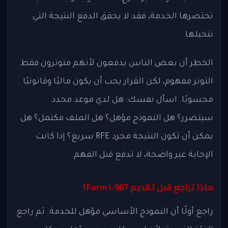
تختصرها الخدمة، فقد لا يحقق الدفع النتيجة التي
تتخيلها.
الخطر أن بعض الناس يدفعون لأنهم متوترون فقط.
التوتر مفهوم، لكن القرار يجب أن يكون ماليًا وقانونيًا
محسوبًا. اسأل نفسك: هل لدي موعد محدد
سيتضرر؟ هل النموذج مؤهل؟ هل الملف مكتمل؟ هل
يمكن أن تكون النتيجة مجرد RFE سريع؟ إذا كانت
الإجابة غير واضحة، لا تدفع قبل الفهم.
ماذا تراجع قبل تقديم Form I-907؟
راجع أولًا أن النموذج الأساسي مؤهل للخدمة. ثم راجع