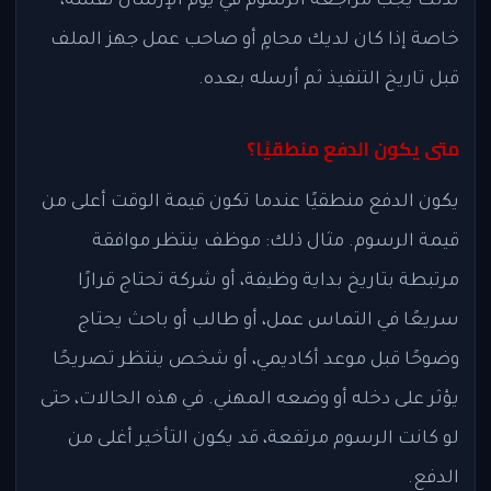
لذلك يجب مراجعة الرسوم في يوم الإرسال نفسه،
خاصة إذا كان لديك محامٍ أو صاحب عمل جهز الملف
قبل تاريخ التنفيذ ثم أرسله بعده.
متى يكون الدفع منطقيًا؟
يكون الدفع منطقيًا عندما تكون قيمة الوقت أعلى من
قيمة الرسوم. مثال ذلك: موظف ينتظر موافقة
مرتبطة بتاريخ بداية وظيفة، أو شركة تحتاج قرارًا
سريعًا في التماس عمل، أو طالب أو باحث يحتاج
وضوحًا قبل موعد أكاديمي، أو شخص ينتظر تصريحًا
يؤثر على دخله أو وضعه المهني. في هذه الحالات، حتى
لو كانت الرسوم مرتفعة، قد يكون التأخير أغلى من
الدفع.