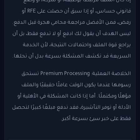
إذا كان الملف مرتبطًا بوظيفة، أو شركة، أو وضع
قانوني حساس، أو إذا سبق أن حصلت على RFE أو
رفض، فمن الأفضل مراجعة محامي هجرة قبل الدفع.
ليس الهدف أن يقول لك ادفع أو لا تدفع فقط، بل أن
يراجع قوة الملف واحتمالات النتيجة، لأن الخدمة
السريعة قد تكشف المشكلة بسرعة بدل أن تحلها.
الخلاصة العملية: Premium Processing تستحق
رسومها عندما يكون الوقت عاملًا حقيقيًا والملف
مؤهلًا ومكتملًا. أما إذا كانت المشكلة في الأهلية أو
الأدلة أو توفر التأشيرة، فقد تدفع مبلغًا كبيرًا لتحصل
فقط على خبر سيئ بسرعة أكبر.