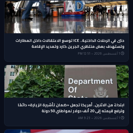
حتى في الرحلات الداخلية.. ICE توسع الاعتقالات داخل المطارات
وتستهدف بعض منتظري الجرين كارد وتمديد الإقامة
1 أغسطس 2026 — 12:51 PM
ابتداءً من الاثنين.. أمريكا تجعل «ضمان تأشيرة الزيارة» دائمًا
وترفع قيمته إلى 20 ألف دولار لمواطني 50 دولة
1 أغسطس 2026 — 9:23 AM