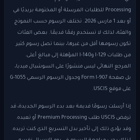
Processing للطلبات المرسلة أو المختومة بريديًا في
أو بعد 1 مارس 2026. تختلف الرسوم حسب النموذج
والفئة، لذلك لا تستخدم رقمًا قديمًا. بعض الفئات
تكون رسومها أقل من غيرها، بينما تصل رسوم كثير
من طلبات I-129 وI-140 المؤهلة إلى مبالغ أعلى.
المرجع النهائي ليس منشورًا على السوشيال ميديا،
بل صفحة Form I-907 وجدول الرسوم الرسمي G-1055
على موقع USCIS.
إذا أرسلت رسومًا قديمة بعد بدء الرسوم الجديدة، قد
ترفض USCIS طلب Premium Processing أو تعيده.
وقد يؤدي ذلك إلى تأخير بدل التسريع الذي كنت تريده.