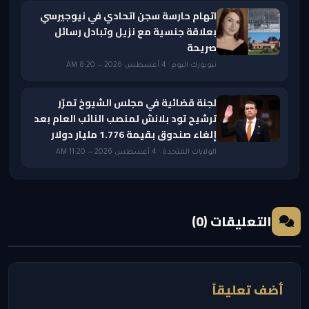
اتهام حارسة سجن اتحادي في نيوجيرسي
بعلاقة جنسية مع نزيل وتبادل رسائل
صريحة
نيويورك اليوم · 4 أغسطس 2026 — 8:20 AM
لجنة قضائية في مجلس الشيوخ تمرّر
ترشيح تود بلانش لمنصب النائب العام بعد
إلغاء صندوق بقيمة 1.776 مليار دولار
الولايات المتحدة · 4 أغسطس 2026 — 11:20 AM
التعليقات (0)
أضف تعليقاً