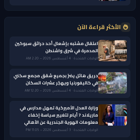
الأكثر قراءة الآن
اعتقال مشتبه بإشعال أحد حرائق سبوكين
المدمرة في شرق واشنطن
الولايات المتحدة · 4 أغسطس 2026 — 2:20 AM
حريق هائل يضرّ بجميع شقق مجمع سكني
في كاليفورنيا ويهجّر عشرات السكان
الولايات المتحدة · 4 أغسطس 2026 — 12:20 AM
وزارة العدل الأميركية تمهل مدارس في
ماريلاند 7 أيام لتغيير سياسة إخفاء
معلومات الهوية الجندرية عن الأهالي
الولايات المتحدة · 3 أغسطس 2026 — 11:05 PM