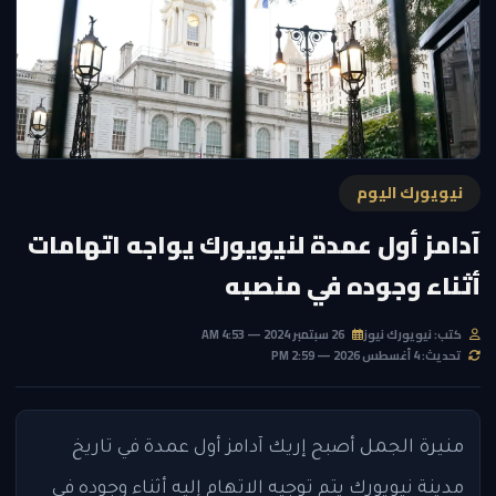
نيويورك اليوم
آدامز أول عمدة لنيويورك يواجه اتهامات
أثناء وجوده في منصبه
كتب: نيويورك نيوز
26 سبتمبر 2024 — 4:53 AM
تحديث: 4 أغسطس 2026 — 2:59 PM
منيرة الجمل
أصبح إريك آدامز أول عمدة في تاريخ
مدينة نيويورك يتم توجيه الاتهام إليه أثناء وجوده في