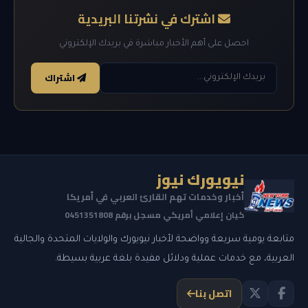
اشترك في نشرتنا البريدية
احصل على أهم الأخبار مباشرة في بريدك الإلكتروني
اشتراك
نيويورك نيوز
أخبار وخدمات تهم القارئ العربي في أمريكا
كيان إعلامي أمريكي مسجل برقم 0451351808
متابعة يومية سريعة وواضحة لأخبار نيويورك والولايات المتحدة والجالية
العربية، مع خدمات عملية ودلائل مفيدة بلغة عربية بسيطة.
اتصل بنا