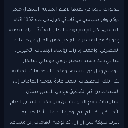
نيويورك تايمز في نعيها لزعيم المدينة. استقال جيمي
ووكر، وهو سياسي في تاماني هول، في عام 1932 أثناء
التحقيق، لكن لم يتم توجيه اتهام إليه أبدًا. ترك منصبه
وهو يكافح لتفسير مبالغ كبيرة من المال في حسابه
المصرفي. واجهت إدارات رؤساء البلديات الأخيرين،
بما في ذلك ديفيد دينكينز ورودي جولياني ومايكل
بلومبرج وبيل دي بلاسيو، نوعًا من التحقيقات الجنائية،
لكن تلك التحقيقات انتهت عادةً بتوجيه اتهامات إلى
المساعدين. تم التحقيق مع دي بلاسيو بشأن
ممارسات جمع التبرعات من قبل مكتب المدعي العام
الأمريكي، لكن لم يتم توجيه اتهامات أبدًا، حسبما
ذكرت شبكة سي إن إن. تم توجيه اتهامات إلى مساعد