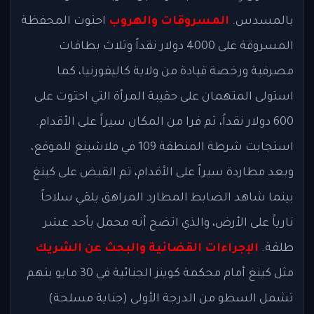
بالمسدس.
المسروقات والهروب
احتوت المحفظة
المسروقة على 4000 دولار نقداً وثلاث بطاقات
مصرفية ورخصة قيادة من ولاية كاليفورنيا، كما
استولى المتهمان على حقيبة المرأة التي احتوت على
600 دولار نقداً، ثم فرا من المكان سيراً على الأقدام.
استجابت شرطة المنطقة 109 في فلاشينغ للموقع،
وبعد مطاردة سيراً على الأقدام، تم القبض على كينغ
بينما شاهد الضابط المطارد المراهق يلقي سلاحاً
نارياً على الأرض، والذي اتضح أنه محمل بأحد عشر
طلقة.
الإجراءات القضائية والبحث عن الشريك
مثل كينغ أمام محكمة كوينز الجنائية في 30 مايو بتهم
تشمل السطو من الدرجة الأولى (جناية مسلحة)