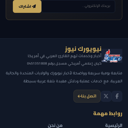
اشتراك
نيويورك نيوز
أخبار وخدمات تهم القارئ العربي في أمريكا
كيان إعلامي أمريكي مسجل برقم 0451351808
متابعة يومية سريعة وواضحة لأخبار نيويورك والولايات المتحدة والجالية
العربية، مع خدمات عملية ودلائل مفيدة بلغة عربية بسيطة.
اتصل بنا
روابط مهمة
الرئيسية
من نحن