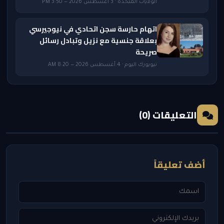
الولايات المتحدة · 3 أغسطس 2026 — 3:50 PM
اتهام حارسة سجن اتحادي في نيوجيرسي
بعلاقة جنسية مع نزيل وتبادل رسائل
صريحة
نيويورك اليوم · 4 أغسطس 2026 — 8:20 AM
التعليقات (0)
أضف تعليقاً