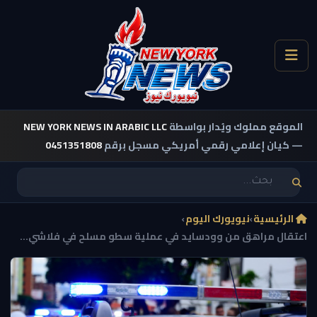
الموقع مملوك ويُدار بواسطة
NEW YORK NEWS IN ARABIC LLC
— كيان إعلامي رقمي أمريكي مسجل برقم
0451351808
الرئيسية
›
نيويورك اليوم
›
اعتقال مراهق من وودسايد في عملية سطو مسلح في فلاشي...