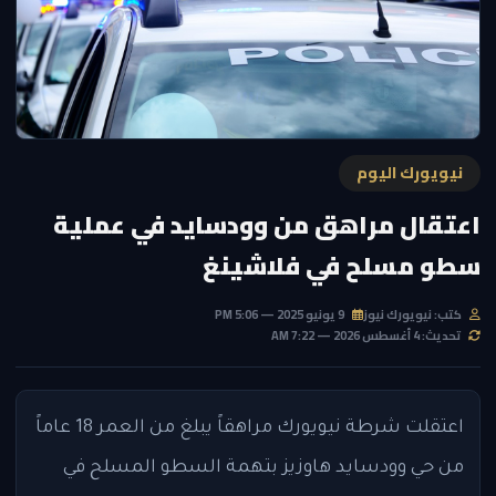
نيويورك اليوم
اعتقال مراهق من وودسايد في عملية
سطو مسلح في فلاشينغ
كتب: نيويورك نيوز
9 يونيو 2025 — 5:06 PM
تحديث: 4 أغسطس 2026 — 7:22 AM
اعتقلت شرطة نيويورك مراهقاً يبلغ من العمر 18 عاماً
من حي وودسايد هاوزيز بتهمة السطو المسلح في