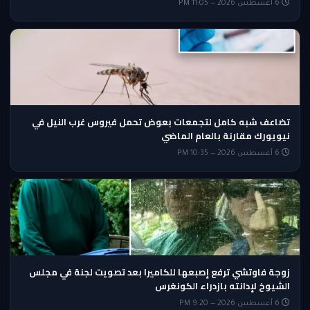
6 أغسطس 2026 — 11:05 PM
تضاعف شبه كامل لتجمعات بعوض تحمل فيروس غرب النيل في
نيويورك مقارنة بالعام الماضي
6 أغسطس 2026 — 10:35 PM
زوجة فاوتشي ترفع إصبعها للكاميرا بعد تصويت لجنة في مجلس
الشيوخ لإدانته بازدراء الكونغرس
6 أغسطس 2026 — 9:20 PM