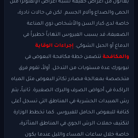
يعانون من أعراض خفيفة تشبه أعراض الإنفلونزا مثل
الحمى والصداع وآلام الجسم. لكن في حالات نادرة،
خاصة لدى كبار السن والأشخاص ذوي المناعة
الضعيفة، قد يسبب الفيروس التهاباً خطيراً في
الدماغ أو الحبل الشوكي.
إجراءات الوقاية
والمكافحة
تتضمن خطة مكافحة البعوض في
نيويورك عدة مستويات من التدخل. أولاً، تقوم فرق
متخصصة بمعالجة مصادر تكاثر البعوض مثل المياه
الراكدة في أحواض الصرف والبرك الصغيرة. ثانياً، يتم
رش المبيدات الحشرية في المناطق التي تسجل أعلى
كثافة للبعوض الحامل للفيروس. كما تخطط الوزارة
لتكثيف حملات الرش الجوي في المناطق المتأثرة،
خاصة خلال ساعات المساء والليل عندما يكون