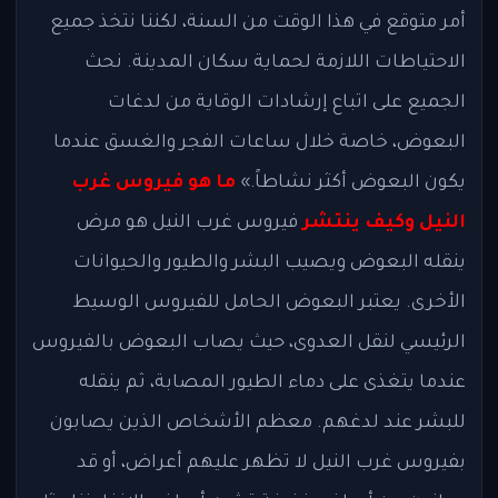
أمر متوقع في هذا الوقت من السنة، لكننا نتخذ جميع
الاحتياطات اللازمة لحماية سكان المدينة. نحث
الجميع على اتباع إرشادات الوقاية من لدغات
البعوض، خاصة خلال ساعات الفجر والغسق عندما
يكون البعوض أكثر نشاطاً.»
ما هو فيروس غرب
النيل وكيف ينتشر
فيروس غرب النيل هو مرض
ينقله البعوض ويصيب البشر والطيور والحيوانات
الأخرى. يعتبر البعوض الحامل للفيروس الوسيط
الرئيسي لنقل العدوى، حيث يصاب البعوض بالفيروس
عندما يتغذى على دماء الطيور المصابة، ثم ينقله
للبشر عند لدغهم. معظم الأشخاص الذين يصابون
بفيروس غرب النيل لا تظهر عليهم أعراض، أو قد