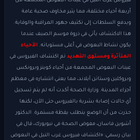
فيروس غرب النيل في عينات البعوض المجمعة من
أربعة أحياء مختلفة، مما يثير مخاوف صحية عامة
ويدفع السلطات إلى تكثيف جهود المراقبة والوقاية.
هذا الاكتشاف يأتي في ذروة موسم الصيف عندما
يكون نشاط البعوض في أعلى مستوياته.
الأحياء
المتأثرة ومستوى التهديد
تم اكتشاف الفيروس في
عينات البعوض المجمعة من أحياء كوينز وبرونكس
وبروكلين وستاتن آيلاند، مما يعني انتشاره في معظم
أجزاء المدينة. وزارة الصحة أكدت أنه لم يتم تسجيل
أي حالات إصابة بشرية بالفيروس حتى الآن، لكنها
حذرت من أن الوضع يتطلب يقظة مستمرة. الدكتور
أشوين فاسان، مفوض الصحة في نيويورك، قال في
بيان رسمي: «اكتشاف فيروس غرب النيل في البعوض