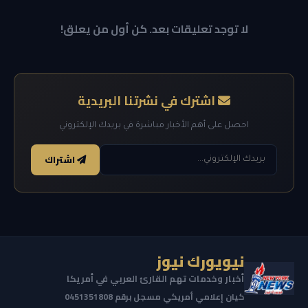
لا توجد تعليقات بعد. كن أول من يعلق!
اشترك في نشرتنا البريدية
احصل على أهم الأخبار مباشرة في بريدك الإلكتروني
اشتراك
نيويورك نيوز
أخبار وخدمات تهم القارئ العربي في أمريكا
كيان إعلامي أمريكي مسجل برقم 0451351808