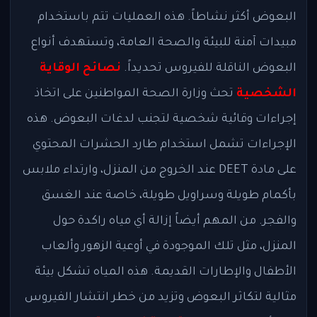
البعوض أكثر نشاطاً. هذه العمليات تتم باستخدام
مبيدات آمنة للبيئة والصحة العامة، وتستهدف أنواع
البعوض الناقلة للفيروس تحديداً.
نصائح الوقاية
الشخصية
تحث وزارة الصحة المواطنين على اتخاذ
إجراءات وقائية شخصية لتجنب لدغات البعوض. هذه
الإجراءات تشمل استخدام طارد الحشرات المحتوي
على مادة DEET عند الخروج من المنزل، وارتداء ملابس
بأكمام طويلة وسراويل طويلة، خاصة عند الغسق
والفجر. من المهم أيضاً إزالة أي مياه راكدة حول
المنزل، مثل تلك الموجودة في أوعية الزهور وألعاب
الأطفال والإطارات القديمة. هذه المياه تشكل بيئة
مثالية لتكاثر البعوض وتزيد من خطر انتشار الفيروس