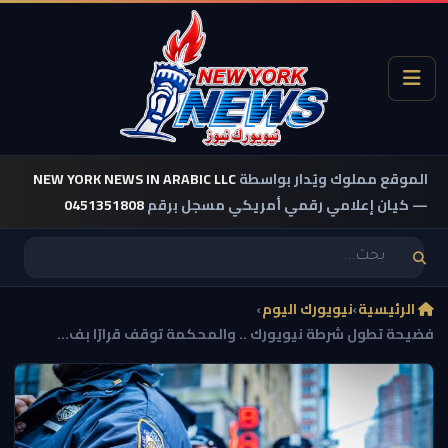
الموقع مملوك ويُدار بواسطة
NEW YORK NEWS IN ARABIC LLC
— كيان إعلامي رقمي أمريكي مسجل برقم
0451351808
الرئيسية
›
نيويورك اليوم
›
فضيحة تطول شرطة نيويورك .. والمحكمة توقف قرارًا بف...