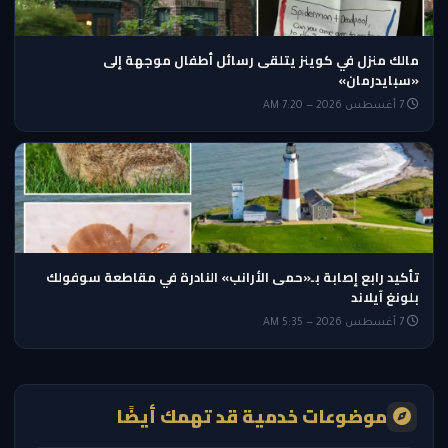
مالك منزل في كوينز يتلقى رسائل أطفال موجهة إلى
«سبايدرمان»
7 أغسطس 2026 — 7:20 AM
تأكيد رابع إصابة بـ«حمى الأرانب» النادرة في مقاطعة سوفولك
بلونغ آيلاند
7 أغسطس 2026 — 5:35 AM
موضوعات خدمية قد تهمك أيضًا