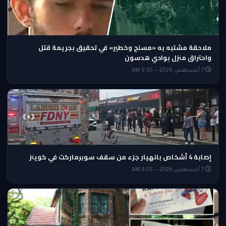
ملاحقة مشتبه به «مسلح وخطير» في تحقيق بجريمة قتل
واحتراق منزل بوادي هدسون
7 أغسطس 2026 — 8:50 AM
إصابة 4 أشخاص بانهيار جزء من سقف سوبرماركت في كوينز
7 أغسطس 2026 — 8:05 AM