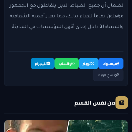
لضمان أن جميع الضباط الذين يتفاعلون مع الجمهور
مؤهلون تماماً للقيام بذلك، مما يعزز أهمية الشفافية
والمساءلة داخل إحدى أقوى المؤسسات في المدينة.
فيسبوك
تويتر
واتساب
تليجرام
نسخ الرابط
من نفس القسم