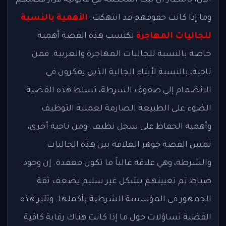
الآن، بانتظار أن تبت المحكمة في قانونية قرار فصلهم
وما إذا كانت حقوقهم قد انتهكت.
الأهمية بالنسبة
للجاليات المهاجرة
تكتسب هذه القصة أهمية
خاصة بالنسبة للجاليات المهاجرة والعربية. فمن
ناحية، بالنسبة لأبناء الجالية الذين يفكرون في
الانضمام إلى صفوف الشرطة، تسلط هذه القضية
الضوء على الطبيعة الصارمة لعملية التوظيف
وأهمية الحفاظ على سجل نظيف. ومن ناحية أخرى،
تمس القصة جوهر العلاقة بين هذه الجاليات
والشرطة، وهي علاقة غالباً ما تكون معقدة. إن وجود
ضباط تم تعيينهم بشكل غير سليم يضعف ثقة
الجمهور في المؤسسة الشرطية بأكملها. وتثير هذه
القضية تساؤلات حول ما إذا كانت هناك رقابة كافية