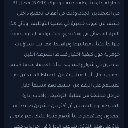
محاولة إدارة شرطة مدينة نيويورك (NYPD) فصل 31
من المجندين الجدد، وذلك في أعقاب تحقيق داخلي
كشف عن عيوب خطيرة في عملية التوظيف. ويأتي هذا
القرار القضائي في وقت حرج، حيث تواجه الإدارة تدقيقاً
متزايداً بشأن معاييرها ونزاهتها، مما يثير تساؤلات
جوهرية حول كيفية اختيار ضباط الشرطة الذين
يخدمون في شوارع المدينة. بدأت القصة عندما كشف
تحقيق داخلي أن العشرات من الضباط المبتدئين تم
تعيينهم على الرغم من استبعادهم مسبقاً خلال
مراحل مختلفة من عملية التوظيف. وأكدت إدارة
الشرطة يوم الخميس أن أكثر من عشرين ضابطاً قد
يفقدون وظائفهم قريباً لأنهم عُيّنوا بشكل غير قانوني.
بناءً على هذه النتائج، شرعت الإدارة في إجراءات فصل