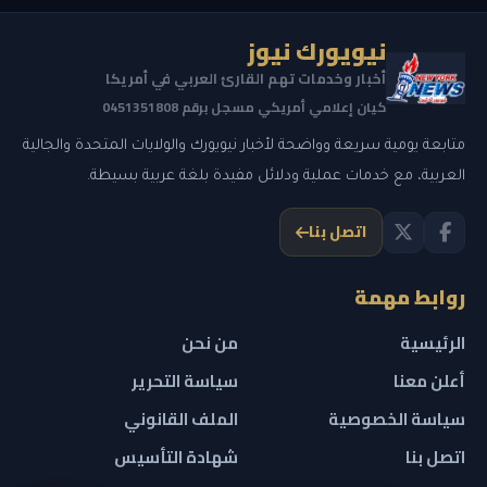
نيويورك نيوز
أخبار وخدمات تهم القارئ العربي في أمريكا
كيان إعلامي أمريكي مسجل برقم 0451351808
متابعة يومية سريعة وواضحة لأخبار نيويورك والولايات المتحدة والجالية
العربية، مع خدمات عملية ودلائل مفيدة بلغة عربية بسيطة.
اتصل بنا
روابط مهمة
الرئيسية
من نحن
أعلن معنا
سياسة التحرير
سياسة الخصوصية
الملف القانوني
اتصل بنا
شهادة التأسيس