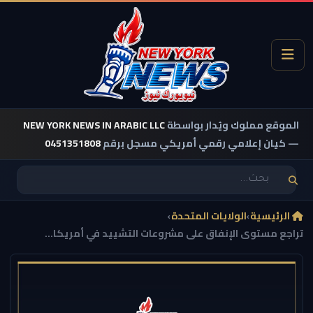
الموقع مملوك ويُدار بواسطة
NEW YORK NEWS IN ARABIC LLC
— كيان إعلامي رقمي أمريكي مسجل برقم
0451351808
الرئيسية
›
الولايات المتحدة
›
تراجع مستوى الإنفاق على مشروعات التشييد في أمريكا...