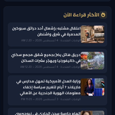
الأكثر قراءة الآن
اعتقال مشتبه بإشعال أحد حرائق سبوكين
المدمرة في شرق واشنطن
الولايات المتحدة · 4 أغسطس 2026 — 2:20 AM
حريق هائل يضرّ بجميع شقق مجمع سكني
في كاليفورنيا ويهجّر عشرات السكان
الولايات المتحدة · 4 أغسطس 2026 — 12:20 AM
وزارة العدل الأميركية تمهل مدارس في
ماريلاند 7 أيام لتغيير سياسة إخفاء
معلومات الهوية الجندرية عن الأهالي
الولايات المتحدة · 3 أغسطس 2026 — 11:05 PM
اتهام حارسة سجن اتحادي في نيوجيرسي