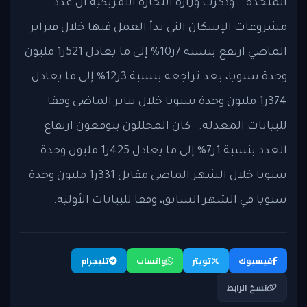
المتحدة. وذكرت وزارة التجارة الأمريكية أن عدد
مشروعات الإسكان التي بدأ العمل فيها خلال فبراير
الماضي ارتفع بنسبة 7ر10% إلى ما يعادل 521ر1 مليون
وحدة سنويا، بعد تراجعه بنسبة 3ر12% إلى ما يعادل
374ر1 مليون وحدة سنويا خلال يناير الماضي وفقا
للبيانات المعدلة. كان المحللون يتوقعون ارتفاع
العدد بنسبة 1ر7% إلى ما يعادل 425ر1 مليون وحدة
سنويا خلال الشهر الماضي مقابل 331ر1 مليون وحدة
سنويا في الشهر السابق، وفقا للبيانات الأولية.
فيسبوك
تويتر
واتساب
تليجرام
نسخ الرابط