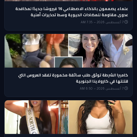
علماء يصممون بالذكاء الاصطناعي 16 فيروسًا جديدًا لمكافحة
عدوى مقاومة للمضادات الحيوية وسط تحذيرات أمنية
7 أغسطس 2026 — 7:35 AM
كاميرا الشرطة توثق طلب سائقة مخمورة تفقد العروس التي
قتلتها في كارولاينا الجنوبية
7 أغسطس 2026 — 6:50 AM