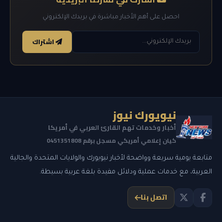
احصل على أهم الأخبار مباشرة في بريدك الإلكتروني
اشتراك
نيويورك نيوز
أخبار وخدمات تهم القارئ العربي في أمريكا
كيان إعلامي أمريكي مسجل برقم 0451351808
متابعة يومية سريعة وواضحة لأخبار نيويورك والولايات المتحدة والجالية
العربية، مع خدمات عملية ودلائل مفيدة بلغة عربية بسيطة.
اتصل بنا