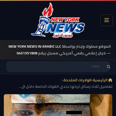
الموقع مملوك ويُدار بواسطة
NEW YORK NEWS IN ARABIC LLC
— كيان إعلامي رقمي أمريكي مسجل برقم
0451351808
الرئيسية
›
الولايات المتحدة
›
تفاصيل ثلاث رسائل تركها جندي القوات الخاصة داخل ال...