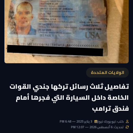
الولايات المتحدة
تفاصيل ثلاث رسائل تركها جندي القوات
الخاصة داخل السيارة التي فجرها أمام
فندق ترامب
كتب: نيويورك نيوز
3 يناير 2025 — 6:48 PM
تحديث: 6 أغسطس 2026 — 12:07 PM