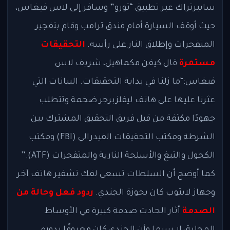
سايبرتراك عبر تطبيق “تورو” وسافر إلى لاس فيغاس،
حيث أوقف السيارة أمام فندق ترامب وقام بتفجير
المتفجرات وإطلاق النار على رأسه.
التحقيقات
مستمرة
قال كيفن مكماهيل، شريف لاس
فيغاس:“ما زلنا في بداية التحقيقات. البيانات التي
عثرنا عليها على هاتف ليفلزبرجر ضخمة وتتطلب
جهودًا مكثفة من قبل فريق التحقيق المشترك بين
الشرطة ومكتب التحقيقات الفيدرالي (FBI) ومكتب
الكحول والتبغ والأسلحة النارية والمتفجرات (ATF).”
كما أوضح أن السلطات تسعى لفك تشفير هاتف آخر
وجهاز لابتوب كان بحوزة الجندي.
ردود فعل وحالة من
الصدمة
أثار الحادث صدمة كبيرة في الأوساط