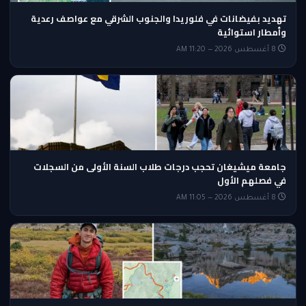
تهديد بفيضانات في فلوريدا والجنوب الشرقي مع عواصف رعدية
وأمطار استوائية
8 أغسطس 2026 — 11:20 AM
جامعة ميشيغان تحجب درجات طلاب السنة الأولى من السجلات
في فصلهم الأول
8 أغسطس 2026 — 11:05 AM