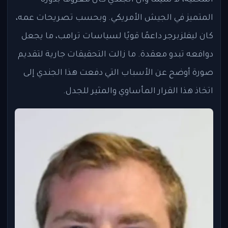
المحلية، لا سيما وأن الجندي كان معروفًا بدوره
المتميز في الجيش الأمريكي. وبحسب تصريحات عمه،
كان ليفلزبرجر داعمًا قويًا لسياسات ترامب، ما يجعل
دوافعه تبدو معقدة. ما زالت التحقيقات جارية لتقديم
صورة أوضح عن الأسباب التي دفعت هذا الجندي إلى
اتخاذ هذا القرار المأساوي والمثير للجدل.