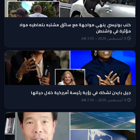
كلب بوليسي ينهي مواجهة مع سائق مشتبه بتعاطيه مواد
مؤثرة في واشنطن
8 أغسطس 2026 — 3:05 AM
جيل بايدن تشكك في رؤية رئيسة أميركية خلال حياتها
8 أغسطس 2026 — 2:50 AM