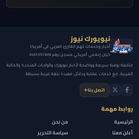
نيويورك نيوز
أخبار وخدمات تهم القارئ العربي في أمريكا
كيان إعلامي أمريكي مسجل برقم 0451351808
متابعة يومية سريعة وواضحة لأخبار نيويورك والولايات المتحدة والجالية
العربية، مع خدمات عملية ودلائل مفيدة بلغة عربية بسيطة.
اتصل بنا
روابط مهمة
الرئيسية
من نحن
أعلن معنا
سياسة التحرير