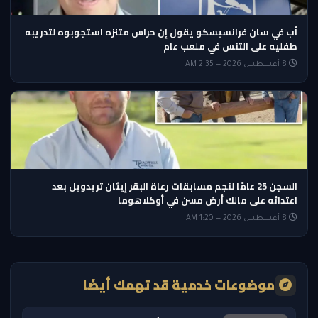
أب في سان فرانسيسكو يقول إن حراس متنزه استجوبوه لتدريبه
طفليه على التنس في ملعب عام
8 أغسطس 2026 — 2:35 AM
السجن 25 عامًا لنجم مسابقات رعاة البقر إيثان تريدويل بعد
اعتدائه على مالك أرض مسن في أوكلاهوما
8 أغسطس 2026 — 1:20 AM
موضوعات خدمية قد تهمك أيضًا