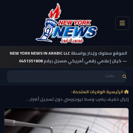
الموقع مملوك ويُدار بواسطة
NEW YORK NEWS IN ARABIC LLC
— كيان إعلامي رقمي أمريكي مسجل برقم
0451351808
الرئيسية
›
الولايات المتحدة
›
زلزال خفيف يضرب وسط نيوجيرسي دون تسجيل أضرار...