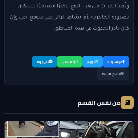
وتُعد الهزات من هذا النوع تذكيرًا مستمرًا للسكان
بضرورة الجاهزية لأي نشاط زلزالي غير متوقع، حتى وإن
كان نادر الحدوث في هذه المناطق.
فيسبوك
تويتر
واتساب
تليجرام
نسخ الرابط
من نفس القسم