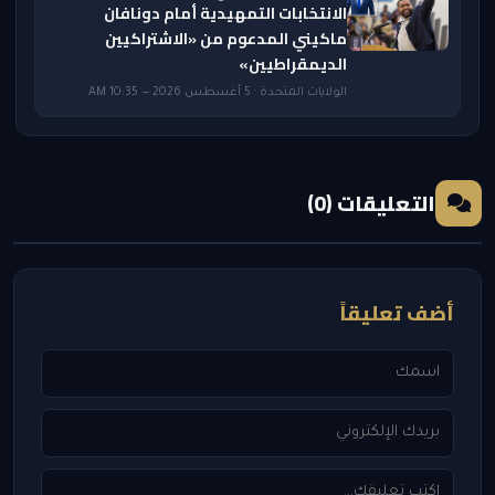
الانتخابات التمهيدية أمام دونافان
ماكيني المدعوم من «الاشتراكيين
الديمقراطيين»
الولايات المتحدة · 5 أغسطس 2026 — 10:35 AM
التعليقات (0)
أضف تعليقاً