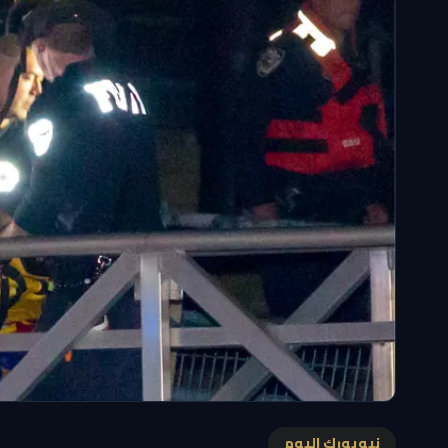
نيويورك اليوم