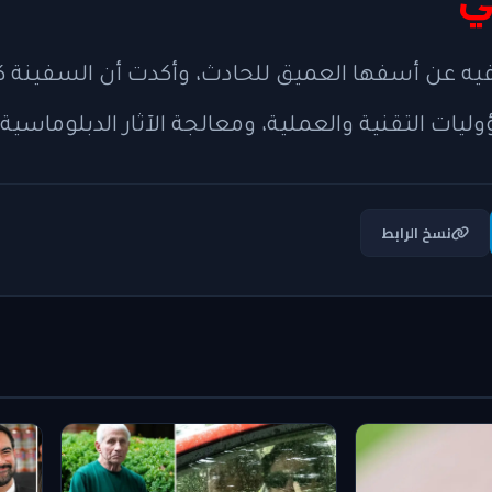
يه عن أسفها العميق للحادث، وأكدت أن السفينة كانت
وليات التقنية والعملية، ومعالجة الآثار الدبلوماسية
نسخ الرابط