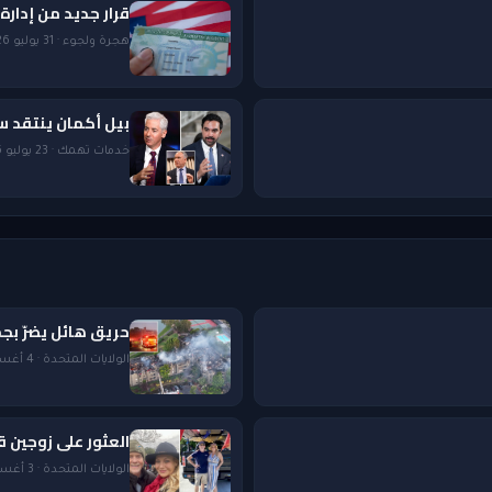
قرار جديد من إدارة ت
هجرة ولجوء · 31 يوليو 2026 — 8:19 AM
بيل أكمان ينتقد س
خدمات تهمك · 23 يوليو 2026 — 5:35 PM
حريق هائل يضرّ ب
الولايات المتحدة · 4 أغسطس 2026 — 12:20 AM
العثور على زوجين قتيلين في
الولايات المتحدة · 3 أغسطس 2026 — 3:50 PM