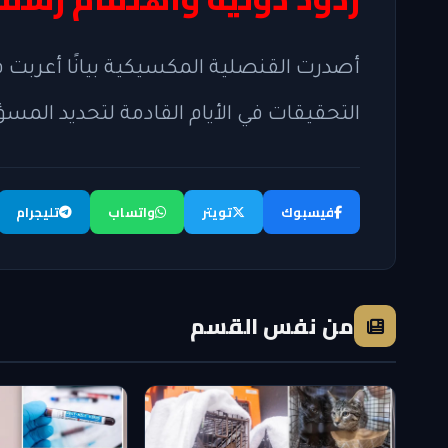
أصدرت القنصلية المكسيكية بيانًا أعربت ف
التحقيقات في الأيام القادمة لتحديد المسؤ
فيسبوك
تويتر
واتساب
تليجرام
من نفس القسم