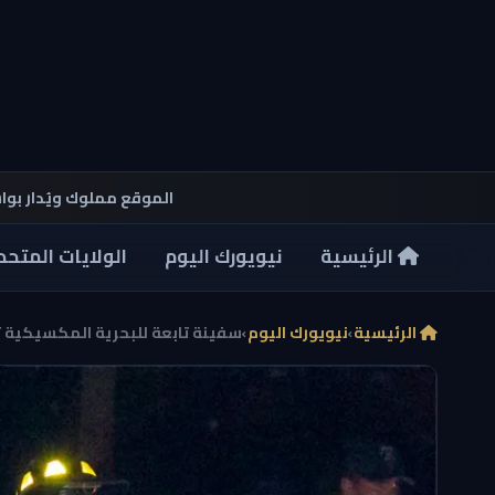
الموقع مملوك ويُدار بو
الرئيسية
نيويورك اليوم
الولايات المتحد
الرئيسية
›
نيويورك اليوم
›
سفينة تابعة للبحرية المكسيكية ت