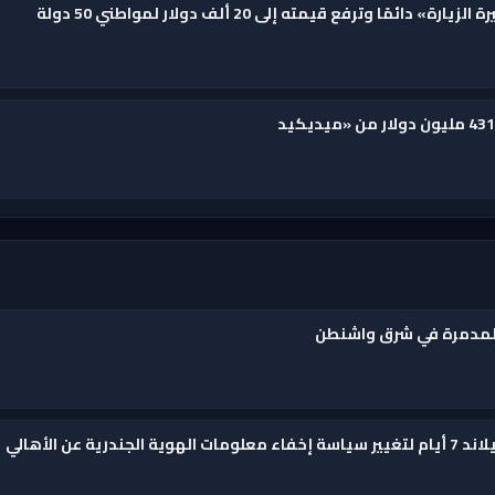
ًا وترفع قيمته إلى 20 ألف دولار لمواطني 50 دولة
المدمرة في شرق واشنطن
 عن الأهالي