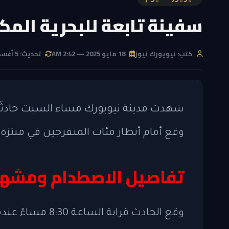
سفينة تابعة للبحرية المكسي
كتب: نيويورك نيوز
18 مايو 2025 — 2:42 AM
تحديث: 5 أغسطس 2026 — 10:49 PM
وقع أمام أنظار مئات المتفرجين في منتزه ب
تفاصيل الاصطدام ومشهد