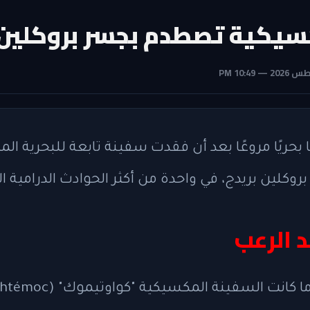
كية تصطدم بجسر بروكلين وتخلف 
روكلين بريدج، في واحدة من أكثر الحوادث الدرامية ال
 الرعب