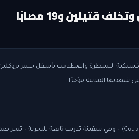
قتيلين و19 مصابًا
تي شهدتها المدينة مؤخرًا.