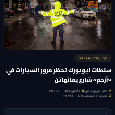
الولايات المتحدة
سلطات نيويورك تحظر مرور السيارات في
«أزحم» شارع بمانهاتن
كتب: نيويورك نيوز
3 أكتوبر 2019 — 3:30 PM
تحديث: 8 أغسطس 2026 — 7:43 PM