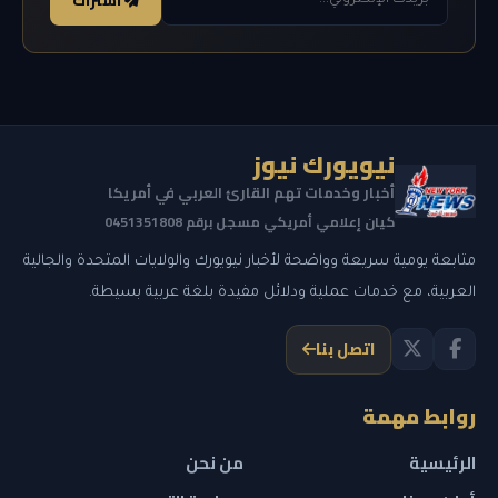
اشتراك
نيويورك نيوز
أخبار وخدمات تهم القارئ العربي في أمريكا
كيان إعلامي أمريكي مسجل برقم 0451351808
متابعة يومية سريعة وواضحة لأخبار نيويورك والولايات المتحدة والجالية
العربية، مع خدمات عملية ودلائل مفيدة بلغة عربية بسيطة.
اتصل بنا
روابط مهمة
الرئيسية
من نحن