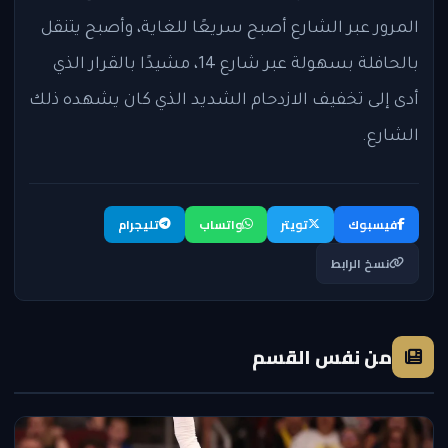
المرور عبر الشارع أصبح سريعًا للغاية، وأصبح يتنقل
بالحافلة بسهولة عبر شارع 14، مشيدًا بالقرار الذي
أدى إلى تخفيف الازدحام الشديد الذي كان يشهده ذلك
الشارع.
فيسبوك
تويتر
واتساب
تليجرام
نسخ الرابط
من نفس القسم