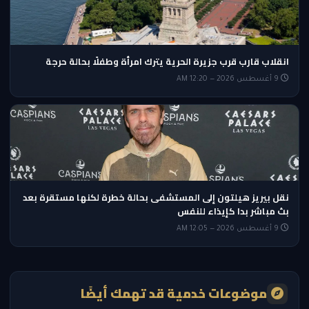
انقلاب قارب قرب جزيرة الحرية يترك امرأة وطفلًا بحالة حرجة
9 أغسطس 2026 — 12:20 AM
نقل بيريز هيلتون إلى المستشفى بحالة خطرة لكنها مستقرة بعد
بث مباشر بدا كإيذاء للنفس
9 أغسطس 2026 — 12:05 AM
موضوعات خدمية قد تهمك أيضًا